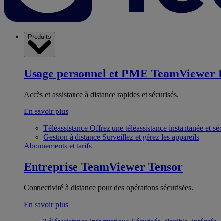
Produits
Usage personnel et PME
TeamViewer 
Accès et assistance à distance rapides et sécurisés.
En savoir plus
Téléassistance
Offrez une téléassistance instantanée et sé
Gestion à distance
Surveillez et gérez les appareils
Abonnements et tarifs
Entreprise
TeamViewer Tensor
Connectivité à distance pour des opérations sécurisées.
En savoir plus