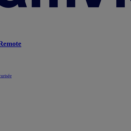
Remote
curisée