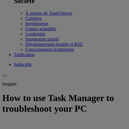
Société
À propos de TeamViewer
Carrières
Investisseurs
Espace actualités
Leadership
Sponsoring sportif
Développement durable et RSE
Gouvernement d'entreprise
Tarification
Subscribe
Insights
How to use Task Manager to
troubleshoot your PC