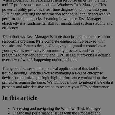
When applications freeze and system response times lag, the first
tool IT professionals turn to is the Windows Task Manager. This
powerful utility provides a real-time diagnostic window into your
PC's health, offering the information needed to identify and resolve
performance bottlenecks. Learning how to use Task Manager
effectively is a fundamental skill for maintaining system stability and
efficiency.
The Windows Task Manager is more than just a tool to close a non-
responsive program. It's a complete diagnostic hub packed with
statistics and features designed to give you granular control over
your system's resources. From running processes and startup
programs to network activity and GPU usage, it provides a detailed
overview of what’s happening under the hood.
This guide focuses on the practical application of this tool for
troubleshooting. Whether you're managing a fleet of enterprise
devices or optimizing a single high-performance workstation, the
principles remain the same. We will cover how to interpret the data it
presents and take decisive action to restore your PC's performance.
In this article
Accessing and navigating the Windows Task Manager
Diagnosing performance issues with the Processes and