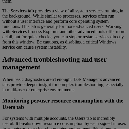
them.
The
Services tab
provides a view of all system services running in
the background. While similar to processes, services often run
without a user interface and perform core operating system
functions. This tab is generally for more advanced users. Working
with Services Process Explorer and other advanced tools offer more
detail, but for quick checks, you can stop or restart services directly
from this window. Be cautious, as disabling a critical Windows
service can cause system instability.
Advanced troubleshooting and user
management
When basic diagnostics aren't enough, Task Manager’s advanced
tabs provide deeper insight for complex troubleshooting, especially
in multi-user or enterprise environments.
Monitoring per-user resource consumption with the
Users tab
For systems with multiple accounts, the Users tab is incredibly
useful. It breaks down resource consumption by each signed-in user.
In an enterprise or shared-computer environment, this allows an