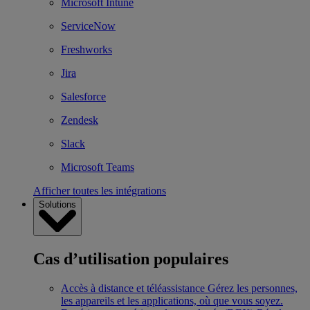
Microsoft Intune
ServiceNow
Freshworks
Jira
Salesforce
Zendesk
Slack
Microsoft Teams
Afficher toutes les intégrations
Solutions
Cas d’utilisation populaires
Accès à distance et téléassistance
Gérez les personnes,
les appareils et les applications, où que vous soyez.