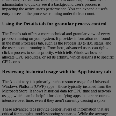
administrator to quickly see if a background user's process is
impacting the active user's performance. You can expand a user's
entry to see all the processes running under their account.
Using the Details tab for granular process control
The Details tab offers a more technical and granular view of every
process running on your system. It provides information not found
in the main Processes tab, such as the Process ID (PID), status, and
the user account running it. From here, advanced users can right-
click a process to set its priority, which tells Windows how to
allocate CPU resources, or set its affinity, which assigns it to specific
CPU cores.
Reviewing historical usage with the App history tab
The App history tab primarily tracks resource usage for Universal
Windows Platform (UWP) apps—those typically installed from the
Microsoft Store. It shows historical data for CPU time and network
usage, which can be helpful for identifying apps that are resource-
intensive over time, even if they aren't currently causing a spike.
These advanced tabs provide deeper layers of information that are
critical for complex troubleshooting scenarios. While the average