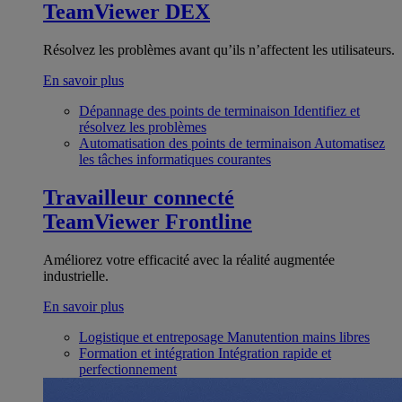
TeamViewer DEX
Résolvez les problèmes avant qu’ils n’affectent les utilisateurs.
En savoir plus
Dépannage des points de terminaison
Identifiez et
résolvez les problèmes
Automatisation des points de terminaison
Automatisez
les tâches informatiques courantes
Travailleur connecté
TeamViewer Frontline
Améliorez votre efficacité avec la réalité augmentée
industrielle.
En savoir plus
Logistique et entreposage
Manutention mains libres
Formation et intégration
Intégration rapide et
perfectionnement