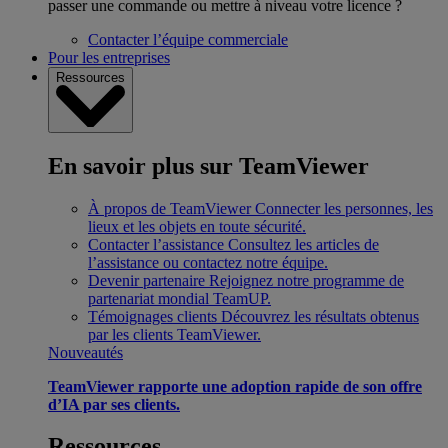
passer une commande ou mettre à niveau votre licence ?
Contacter l’équipe commerciale
Pour les entreprises
Ressources
En savoir plus sur TeamViewer
À propos de TeamViewer
Connecter les personnes, les
lieux et les objets en toute sécurité.
Contacter l’assistance
Consultez les articles de
l’assistance ou contactez notre équipe.
Devenir partenaire
Rejoignez notre programme de
partenariat mondial TeamUP.
Témoignages clients
Découvrez les résultats obtenus
par les clients TeamViewer.
Nouveautés
TeamViewer rapporte une adoption rapide de son offre
d’IA par ses clients.
Ressources