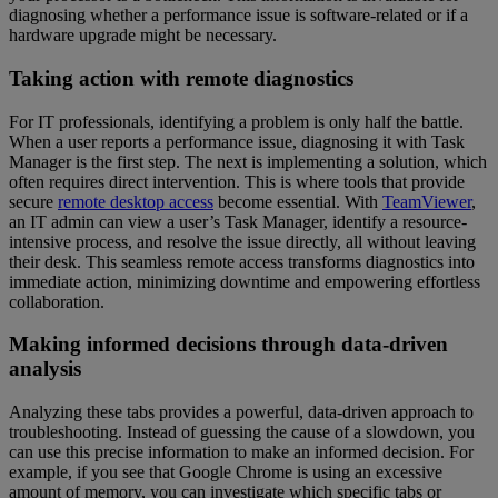
diagnosing whether a performance issue is software-related or if a
hardware upgrade might be necessary.
Taking action with remote diagnostics
For IT professionals, identifying a problem is only half the battle.
When a user reports a performance issue, diagnosing it with Task
Manager is the first step. The next is implementing a solution, which
often requires direct intervention. This is where tools that provide
secure
remote desktop access
become essential. With
TeamViewer
,
an IT admin can view a user’s Task Manager, identify a resource-
intensive process, and resolve the issue directly, all without leaving
their desk. This seamless remote access transforms diagnostics into
immediate action, minimizing downtime and empowering effortless
collaboration.
Making informed decisions through data-driven
analysis
Analyzing these tabs provides a powerful, data-driven approach to
troubleshooting. Instead of guessing the cause of a slowdown, you
can use this precise information to make an informed decision. For
example, if you see that Google Chrome is using an excessive
amount of memory, you can investigate which specific tabs or