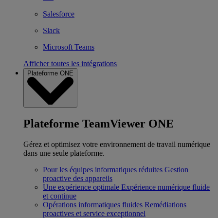
Salesforce
Slack
Microsoft Teams
Afficher toutes les intégrations
Plateforme ONE
Plateforme TeamViewer ONE
Gérez et optimisez votre environnement de travail numérique
dans une seule plateforme.
Pour les équipes informatiques réduites
Gestion
proactive des appareils
Une expérience optimale
Expérience numérique fluide
et continue
Opérations informatiques fluides
Remédiations
proactives et service exceptionnel