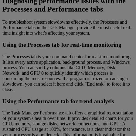
Diagnosing performance issues with the
Processes and Performance tabs
To troubleshoot system slowdowns effectively, the Processes and
Performance tabs in the Task Manager provide the most useful real-
time insight into what’s affecting your system.
Using the Processes tab for real-time monitoring
The Processes tab is your command center for real-time monitoring.
It lists every active application, background process, and Windows
process. You can sort by columns like CPU, Memory, Disk,
Network, and GPU 0 to quickly identify which process is
consuming the most resources. If a program is frozen or causing a
slowdown, you can select it here and click "End task" to force it to
close.
Using the Performance tab for trend analysis
The Task Manager Performance tab offers a graphical representation
of your system's health over time. It provides detailed charts for your
CPU, memory, storage disks, network connections, and GPU. A
sustained CPU usage at 100%, for instance, is a clear indicator that
your processor is a bottleneck. This information is invaluable for