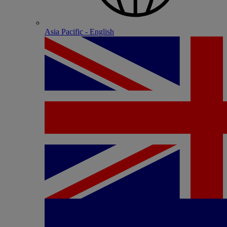
Asia Pacific - English