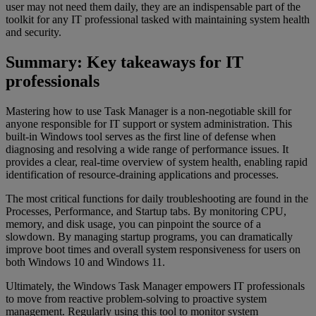
user may not need them daily, they are an indispensable part of the
toolkit for any IT professional tasked with maintaining system health
and security.
Summary: Key takeaways for IT
professionals
Mastering how to use Task Manager is a non-negotiable skill for
anyone responsible for IT support or system administration. This
built-in Windows tool serves as the first line of defense when
diagnosing and resolving a wide range of performance issues. It
provides a clear, real-time overview of system health, enabling rapid
identification of resource-draining applications and processes.
The most critical functions for daily troubleshooting are found in the
Processes, Performance, and Startup tabs. By monitoring CPU,
memory, and disk usage, you can pinpoint the source of a
slowdown. By managing startup programs, you can dramatically
improve boot times and overall system responsiveness for users on
both Windows 10 and Windows 11.
Ultimately, the Windows Task Manager empowers IT professionals
to move from reactive problem-solving to proactive system
management. Regularly using this tool to monitor system