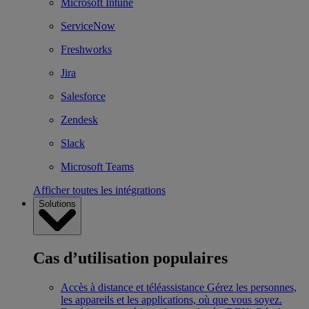
Microsoft Intune
ServiceNow
Freshworks
Jira
Salesforce
Zendesk
Slack
Microsoft Teams
Afficher toutes les intégrations
Solutions
Cas d’utilisation populaires
Accès à distance et téléassistance
Gérez les personnes,
les appareils et les applications, où que vous soyez.