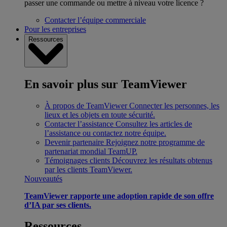
passer une commande ou mettre à niveau votre licence ?
Contacter l’équipe commerciale
Pour les entreprises
Ressources
En savoir plus sur TeamViewer
À propos de TeamViewer
Connecter les personnes, les
lieux et les objets en toute sécurité.
Contacter l’assistance
Consultez les articles de
l’assistance ou contactez notre équipe.
Devenir partenaire
Rejoignez notre programme de
partenariat mondial TeamUP.
Témoignages clients
Découvrez les résultats obtenus
par les clients TeamViewer.
Nouveautés
TeamViewer rapporte une adoption rapide de son offre
d’IA par ses clients.
Ressources