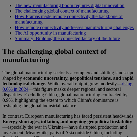
The new manufacturing boom requires digital innovation
The challenging global context of manufacturing
How Framas made remote connectivity the backbone of
manufacturing
How remote connectivity addresses manufacturing challenges
The AI opportunity in manufacturing
Summary: Building the connected factory of the future
The challenging global context of
manufacturing
The global manufacturing sector is a complex and shifting landscape
shaped by
economic uncertainty, geopolitical tensions, and rapid
technological change.
While overall output grew modestly—
rising
0.6% in 2024
—this figure masks deeper regional and sectoral
disparities. Excluding China, global manufacturing contracted by
0.9%, highlighting the extent to which China's dominance is
reshaping the global industrial balance.
In contrast, European manufacturing has faced persistent headwinds.
Energy shortages, inflation, and ongoing geopolitical instability
—especially the war in Ukraine—have disrupted production and
investment. Meanwhile, parts of Asia outside China, including