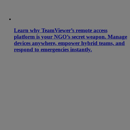
Learn why TeamViewer’s remote access
platform is your NGO’s secret weapon. Manage
devices anywhere, empower hybrid teams, and
respond to emergencies instantly.