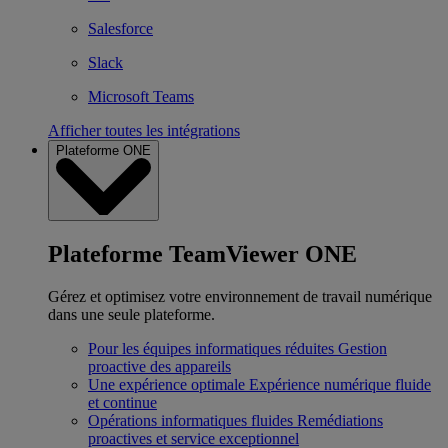
Salesforce
Slack
Microsoft Teams
Afficher toutes les intégrations
Plateforme ONE
Plateforme TeamViewer ONE
Gérez et optimisez votre environnement de travail numérique
dans une seule plateforme.
Pour les équipes informatiques réduites
Gestion
proactive des appareils
Une expérience optimale
Expérience numérique fluide
et continue
Opérations informatiques fluides
Remédiations
proactives et service exceptionnel