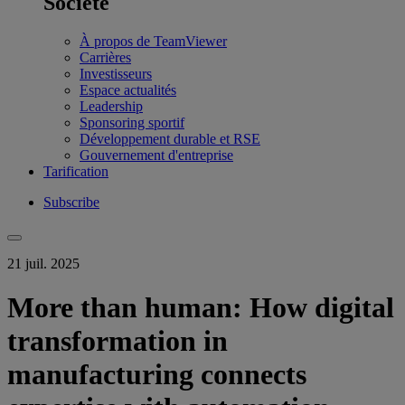
Société
À propos de TeamViewer
Carrières
Investisseurs
Espace actualités
Leadership
Sponsoring sportif
Développement durable et RSE
Gouvernement d'entreprise
Tarification
Subscribe
21 juil. 2025
More than human: How digital
transformation in
manufacturing connects