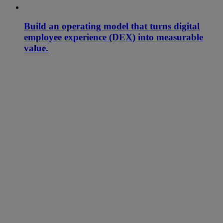
Build an operating model that turns digital
employee experience (DEX) into measurable
value.