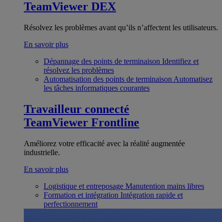
TeamViewer DEX
Résolvez les problèmes avant qu’ils n’affectent les utilisateurs.
En savoir plus
Dépannage des points de terminaison
Identifiez et
résolvez les problèmes
Automatisation des points de terminaison
Automatisez
les tâches informatiques courantes
Travailleur connecté
TeamViewer Frontline
Améliorez votre efficacité avec la réalité augmentée
industrielle.
En savoir plus
Logistique et entreposage
Manutention mains libres
Formation et intégration
Intégration rapide et
perfectionnement