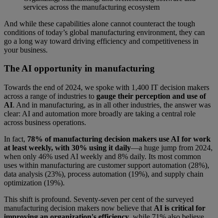
services across the manufacturing ecosystem
And while these capabilities alone cannot counteract the tough
conditions of today’s global manufacturing environment, they can
go a long way toward driving efficiency and competitiveness in
your business.
The AI opportunity in manufacturing
Towards the end of 2024, we spoke with 1,400 IT decision makers
across a range of industries to
gauge their perception and use of
AI
. And in manufacturing, as in all other industries, the answer was
clear: AI and automation more broadly are taking a central role
across business operations.
In fact,
78% of manufacturing decision makers use AI for work
at least weekly, with 30% using it daily
—a huge jump from 2024,
when only 46% used AI weekly and 8% daily. Its most common
uses within manufacturing are customer support automation (28%),
data analysis (23%), process automation (19%), and supply chain
optimization (19%).
This shift is profound. Seventy-seven per cent of the surveyed
manufacturing decision makers now believe that
AI is critical for
improving an organization's efficiency
, while 71% also believe