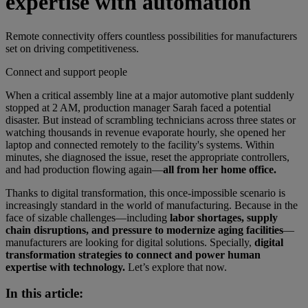
expertise with automation
Remote connectivity offers countless possibilities for manufacturers
set on driving competitiveness.
Connect and support people
When a critical assembly line at a major automotive plant suddenly
stopped at 2 AM, production manager Sarah faced a potential
disaster. But instead of scrambling technicians across three states or
watching thousands in revenue evaporate hourly, she opened her
laptop and connected remotely to the facility's systems. Within
minutes, she diagnosed the issue, reset the appropriate controllers,
and had production flowing again—
all from her home office.
Thanks to digital transformation, this once-impossible scenario is
increasingly standard in the world of manufacturing. Because in the
face of sizable challenges—including
labor shortages, supply
chain disruptions, and pressure to modernize aging facilities
—
manufacturers are looking for digital solutions. Specially,
digital
transformation strategies to connect and power human
expertise with technology.
Let’s explore that now.
In this article: