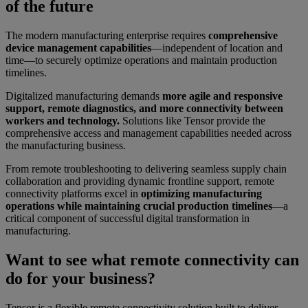
of the future
The modern manufacturing enterprise requires
comprehensive
device management capabilities
—independent of location and
time—to securely optimize operations and maintain production
timelines.
Digitalized manufacturing demands
more agile and responsive
support, remote diagnostics, and more connectivity between
workers and technology.
Solutions like Tensor provide the
comprehensive access and management capabilities needed across
the manufacturing business.
From remote troubleshooting to delivering seamless supply chain
collaboration and providing dynamic frontline support, remote
connectivity platforms excel in
optimizing manufacturing
operations while maintaining crucial production timelines
—a
critical component of successful digital transformation in
manufacturing.
Want to see what remote connectivity can
do for your business?
Tensor is a flexible remote connectivity solution built to deliver