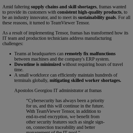
Amid faltering
supply chains and skill shortages
, framas wanted
to provide its customers with
consistent high-quality products
, to
be an industry innovator, and to meet its
sustainability goals
. For all
these reasons, it turned to TeamViewer Tensor.
As a result of implementing Tensor, framas has transformed how its
IT team and production technicians address manufacturing
challenges:
Teams at headquarters can
remotely fix malfunctions
between machines and the company's ERP system.
Downtime is minimized
without requiring hours of travel
time.
A small workforce can efficiently maintain hundreds of
terminals globally,
mitigating skilled worker shortages.
Apostolos Georgiou
IT administrator at framas
“Cybersecurity has always been a priority
for us, and this will continue in the future.
With TeamViewer Tensor, in addition to
end-to-end encryption, we benefit from
other security features such as single sign-
on, connection traceability and better
management of the IT pool.”