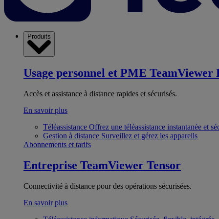
Produits
Usage personnel et PME
TeamViewer 
Accès et assistance à distance rapides et sécurisés.
En savoir plus
Téléassistance
Offrez une téléassistance instantanée et sé
Gestion à distance
Surveillez et gérez les appareils
Abonnements et tarifs
Entreprise
TeamViewer Tensor
Connectivité à distance pour des opérations sécurisées.
En savoir plus