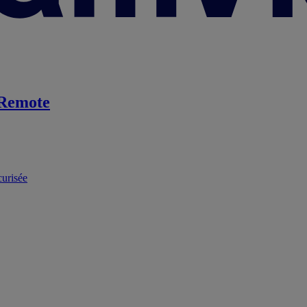
Remote
curisée