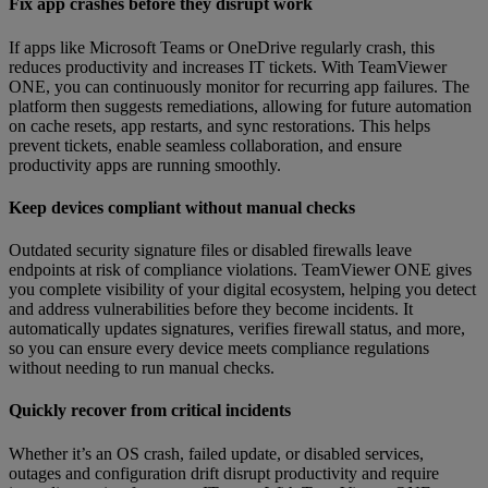
Fix app crashes before they disrupt work
If apps like Microsoft Teams or OneDrive regularly crash, this
reduces productivity and increases IT tickets. With TeamViewer
ONE, you can continuously monitor for recurring app failures. The
platform then suggests remediations, allowing for future automation
on cache resets, app restarts, and sync restorations. This helps
prevent tickets, enable seamless collaboration, and ensure
productivity apps are running smoothly.
Keep devices compliant without manual checks
Outdated security signature files or disabled firewalls leave
endpoints at risk of compliance violations. TeamViewer ONE gives
you complete visibility of your digital ecosystem, helping you detect
and address vulnerabilities before they become incidents. It
automatically updates signatures, verifies firewall status, and more,
so you can ensure every device meets compliance regulations
without needing to run manual checks.
Quickly recover from critical incidents
Whether it’s an OS crash, failed update, or disabled services,
outages and configuration drift disrupt productivity and require