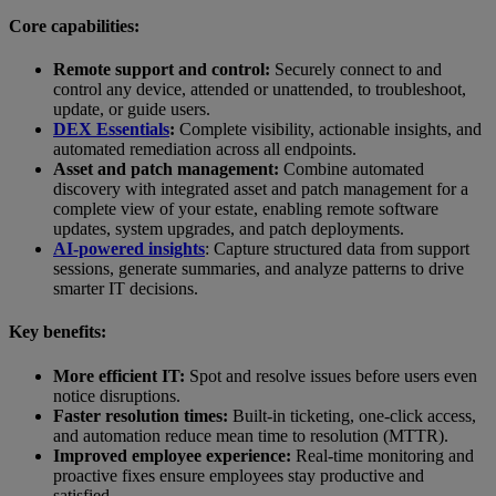
Core capabilities:
Remote support and control:
Securely connect to and
control any device, attended or unattended, to troubleshoot,
update, or guide users.
DEX Essentials
:
Complete visibility, actionable insights, and
automated remediation across all endpoints.
Asset and patch management:
Combine automated
discovery with integrated asset and patch management for a
complete view of your estate, enabling remote software
updates, system upgrades, and patch deployments.
AI-powered insights
: Capture structured data from support
sessions, generate summaries, and analyze patterns to drive
smarter IT decisions.
Key benefits:
More efficient IT:
Spot and resolve issues before users even
notice disruptions.
Faster resolution times:
Built-in ticketing, one-click access,
and automation reduce mean time to resolution (MTTR).
Improved employee experience:
Real-time monitoring and
proactive fixes ensure employees stay productive and
satisfied.