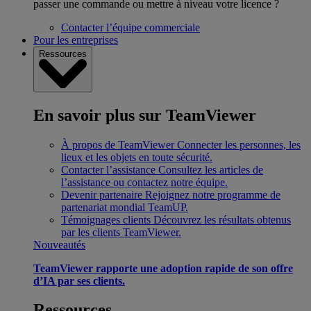
passer une commande ou mettre à niveau votre licence ?
Contacter l’équipe commerciale
Pour les entreprises
Ressources
En savoir plus sur TeamViewer
À propos de TeamViewer
Connecter les personnes, les
lieux et les objets en toute sécurité.
Contacter l’assistance
Consultez les articles de
l’assistance ou contactez notre équipe.
Devenir partenaire
Rejoignez notre programme de
partenariat mondial TeamUP.
Témoignages clients
Découvrez les résultats obtenus
par les clients TeamViewer.
Nouveautés
TeamViewer rapporte une adoption rapide de son offre
d’IA par ses clients.
Ressources