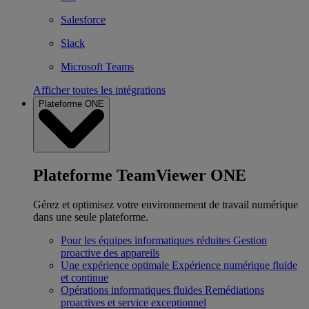
Salesforce
Slack
Microsoft Teams
Afficher toutes les intégrations
Plateforme ONE
Plateforme TeamViewer ONE
Gérez et optimisez votre environnement de travail numérique
dans une seule plateforme.
Pour les équipes informatiques réduites
Gestion
proactive des appareils
Une expérience optimale
Expérience numérique fluide
et continue
Opérations informatiques fluides
Remédiations
proactives et service exceptionnel