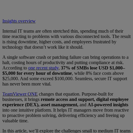
Insights overview
Internal IT teams are often stretched thin, spending much of their
time reacting to problems with various disconnected tools. The result
is rising downtime, higher costs, and employees frustrated by
technology that doesn’t work like it should.
A single software crash or patching failure can bring operations to a
halt, costing hours of productivity and putting compliance at risk.
According to
one recent study
,
37% of SMBs lose USD $1,000–
$5,000 for every hour of downtime
, while 8% face costs above
$25,000. And some exceed $100,000. Seamless, secure IT support
has never been more vital.
TeamViewer ONE
changes that equation. Purpose-built for
businesses, it brings
remote access and support, digital employee
experience (DEX), asset management,
and
AI-powered insights
into one intuitive platform. It helps IT managers move from reactive
to proactive problem solving, delivering efficiency and freeing up
valuable time.
In this article, we’ll explore the challenges small to medium IT teams