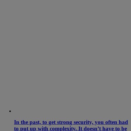
In the past, to get strong security, you often had
to put up with complexity. It doesn’t have to be