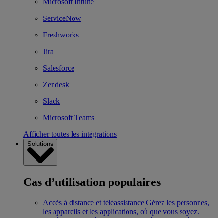
Microsoft Intune
ServiceNow
Freshworks
Jira
Salesforce
Zendesk
Slack
Microsoft Teams
Afficher toutes les intégrations
Solutions
Cas d’utilisation populaires
Accès à distance et téléassistance
Gérez les personnes,
les appareils et les applications, où que vous soyez.