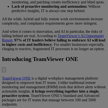
monitoring, and patching creates inefficiency and blind spots.
Lack of proactive monitoring and automation:
Without
predictive insights, IT is always one step behind.
All the while, hybrid and fully remote work environments increase
complexity, and compliance requirements grow more stringent.
And when it comes to innovation, and AI in particular, the risks of
falling behind are real. According to
TeamViewer’s AI Opportunity
Report
,
97% of IT leaders believe failing to embrace AI will lead
to higher costs and inefficiency
. For smaller businesses especially,
clinging to reactive, fragmented IT processes is no longer an option.
Introducing TeamViewer ONE
TeamViewer ONE
is a digital workplace management platform
designed to empower lean IT teams. Unlike traditional remote
monitoring and management (RMM) tools that deliver alerts without
actionable insights,
it brings everything together into a single,
proactive system
. TeamViewer ONE’s Standard and Advanced
packages are for IT teams that manage between 100 and 5000
endpoints.