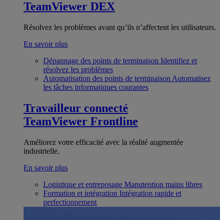
TeamViewer DEX
Résolvez les problèmes avant qu’ils n’affectent les utilisateurs.
En savoir plus
Dépannage des points de terminaison
Identifiez et
résolvez les problèmes
Automatisation des points de terminaison
Automatisez
les tâches informatiques courantes
Travailleur connecté
TeamViewer Frontline
Améliorez votre efficacité avec la réalité augmentée
industrielle.
En savoir plus
Logistique et entreposage
Manutention mains libres
Formation et intégration
Intégration rapide et
perfectionnement