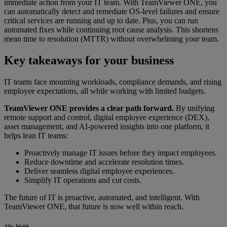
immediate action from your IT team. With TeamViewer ONE, you
can automatically detect and remediate OS-level failures and ensure
critical services are running and up to date. Plus, you can run
automated fixes while continuing root cause analysis. This shortens
mean time to resolution (MTTR) without overwhelming your team.
Key takeaways for your business
IT teams face mounting workloads, compliance demands, and rising
employee expectations, all while working with limited budgets.
TeamViewer ONE provides a clear path forward.
By unifying
remote support and control, digital employee experience (DEX),
asset management, and AI-powered insights into one platform, it
helps lean IT teams:
Proactively manage IT issues before they impact employees.
Reduce downtime and accelerate resolution times.
Deliver seamless digital employee experiences.
Simplify IT operations and cut costs.
The future of IT is proactive, automated, and intelligent. With
TeamViewer ONE, that future is now well within reach.
Alix Webb