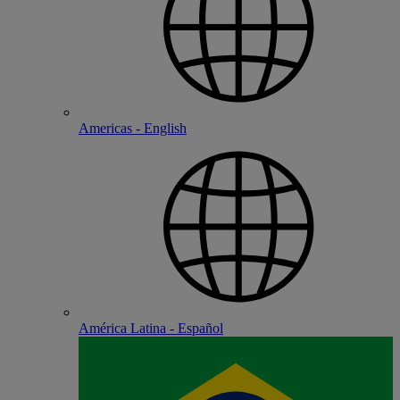
Americas - English
América Latina - Español