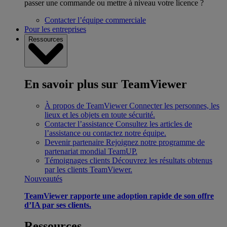
passer une commande ou mettre à niveau votre licence ?
Contacter l’équipe commerciale
Pour les entreprises
Ressources
En savoir plus sur TeamViewer
À propos de TeamViewer
Connecter les personnes, les
lieux et les objets en toute sécurité.
Contacter l’assistance
Consultez les articles de
l’assistance ou contactez notre équipe.
Devenir partenaire
Rejoignez notre programme de
partenariat mondial TeamUP.
Témoignages clients
Découvrez les résultats obtenus
par les clients TeamViewer.
Nouveautés
TeamViewer rapporte une adoption rapide de son offre
d’IA par ses clients.
Ressources