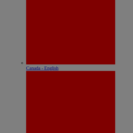
Canada - English