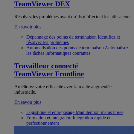
TeamViewer DEX
Résolvez les problèmes avant qu’ils n’affectent les utilisateurs.
En savoir plus
Dépannage des points de terminaison
Identifiez et
résolvez les problèmes
Automatisation des points de terminaison
Automatisez
les tâches informatiques courantes
Travailleur connecté
TeamViewer Frontline
Améliorez votre efficacité avec la réalité augmentée
industrielle.
En savoir plus
Logistique et entreposage
Manutention mains libres
Formation et intégration
Intégration rapide et
perfectionnement