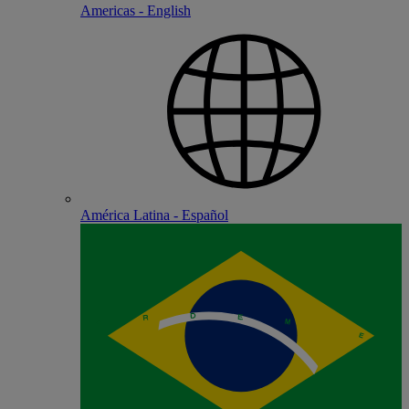
Americas - English
América Latina - Español