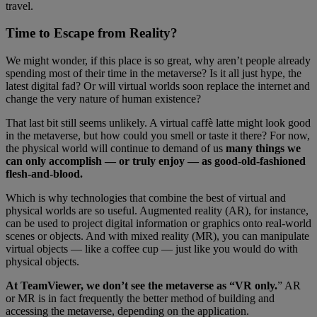
travel.
Time to Escape from Reality?
We might wonder, if this place is so great, why aren’t people already
spending most of their time in the metaverse? Is it all just hype, the
latest digital fad? Or will virtual worlds soon replace the internet and
change the very nature of human existence?
That last bit still seems unlikely. A virtual caffè latte might look good
in the metaverse, but how could you smell or taste it there? For now,
the physical world will continue to demand of us
many things we
can only accomplish — or truly enjoy — as good-old-fashioned
flesh-and-blood.
Which is why technologies that combine the best of virtual and
physical worlds are so useful. Augmented reality (AR), for instance,
can be used to project digital information or graphics onto real-world
scenes or objects. And with mixed reality (MR), you can manipulate
virtual objects — like a coffee cup — just like you would do with
physical objects.
At TeamViewer, we don’t see the metaverse as “VR only.
” AR
or MR is in fact frequently the better method of building and
accessing the metaverse, depending on the application.