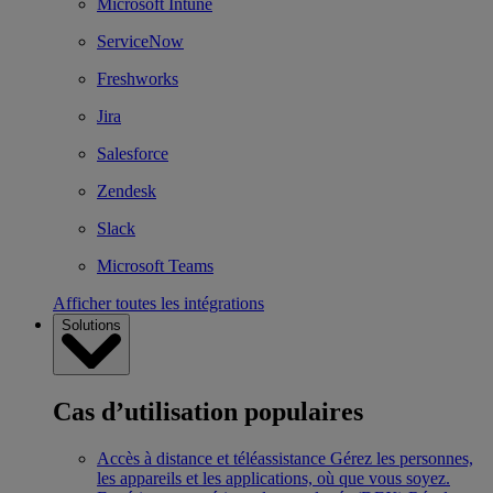
Microsoft Intune
ServiceNow
Freshworks
Jira
Salesforce
Zendesk
Slack
Microsoft Teams
Afficher toutes les intégrations
Solutions
Cas d’utilisation populaires
Accès à distance et téléassistance
Gérez les personnes,
les appareils et les applications, où que vous soyez.