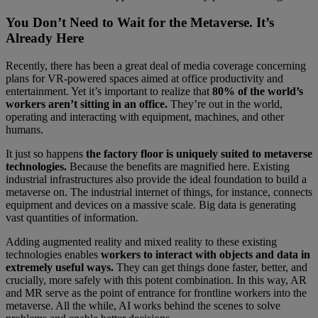
You Don’t Need to Wait for the Metaverse. It’s
Already Here
Recently, there has been a great deal of media coverage concerning
plans for VR-powered spaces aimed at office productivity and
entertainment. Yet it’s important to realize that
80% of the world’s
workers aren’t sitting in an office.
They’re out in the world,
operating and interacting with equipment, machines, and other
humans.
It just so happens
the factory floor is uniquely suited to metaverse
technologies.
Because the benefits are magnified here. Existing
industrial infrastructures also provide the ideal foundation to build a
metaverse on. The industrial internet of things, for instance, connects
equipment and devices on a massive scale. Big data is generating
vast quantities of information.
Adding augmented reality and mixed reality to these existing
technologies enables
workers to interact with objects and data in
extremely useful ways.
They can get things done faster, better, and
crucially, more safely with this potent combination. In this way, AR
and MR serve as the point of entrance for frontline workers into the
metaverse. All the while, AI works behind the scenes to solve