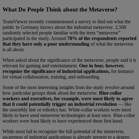
What Do People Think about the Metaverse?
TeamViewer recently commissioned a survey to find out what the
public in Germany knows about the industrial metaverse. 2,500
randomly selected people familiar with the term “metaverse”
participated in the study. Around
70% of the respondents reported
that they have only a poor understanding
of what the metaverse
is all about.
When asked about the significance of the metaverse, people said it is
relevant for gaming and entertainment.
One in four, however,
recognize the significance of industrial applications,
for instance
for virtual collaboration, training, and onboarding.
Some of the most interesting insights from the study revolve around
how particular groups think about the metaverse.
Blue-collar
workers and executives, for example, were most likely to agree
that it could potentially trigger an industrial revolution
— like
the assembly line or robotics has. White-collar workers were most
likely to have used metaverse technologies at least once. Blue-collar
workers were least likely to have experienced them first-hand.
While most fail to recognize the full potential of the metaverse,
awareness of industrial applications is already present to a degree.