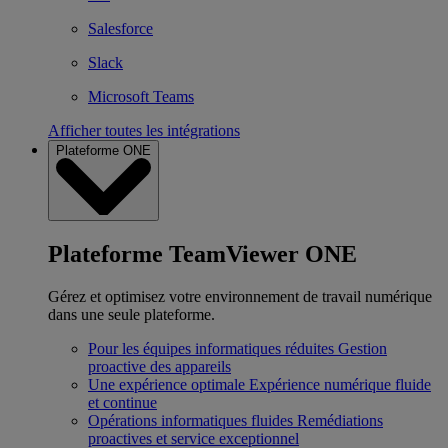
Salesforce
Slack
Microsoft Teams
Afficher toutes les intégrations
Plateforme ONE
Plateforme TeamViewer ONE
Gérez et optimisez votre environnement de travail numérique
dans une seule plateforme.
Pour les équipes informatiques réduites
Gestion
proactive des appareils
Une expérience optimale
Expérience numérique fluide
et continue
Opérations informatiques fluides
Remédiations
proactives et service exceptionnel