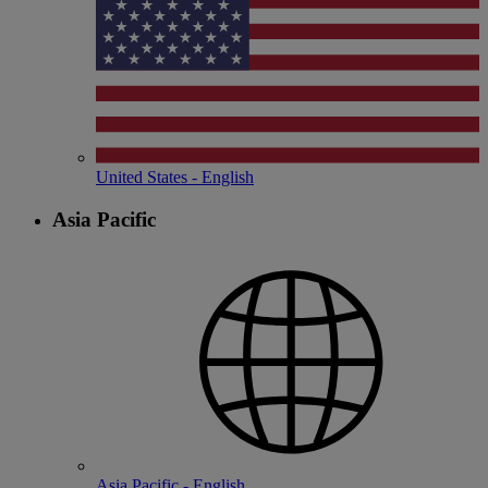
United States - English
Asia Pacific
Asia Pacific - English