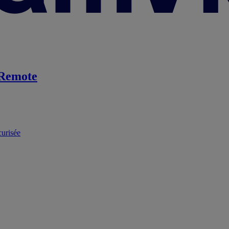
Remote
curisée