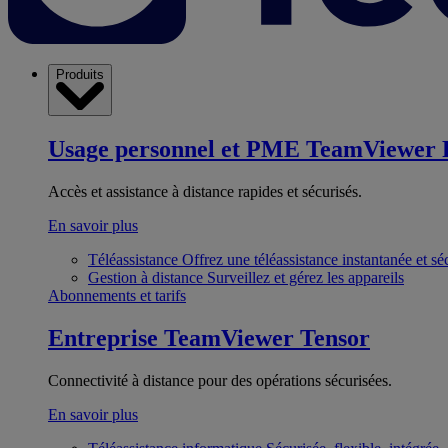
Produits
Usage personnel et PME
TeamViewer 
Accès et assistance à distance rapides et sécurisés.
En savoir plus
Téléassistance
Offrez une téléassistance instantanée et sé
Gestion à distance
Surveillez et gérez les appareils
Abonnements et tarifs
Entreprise
TeamViewer Tensor
Connectivité à distance pour des opérations sécurisées.
En savoir plus