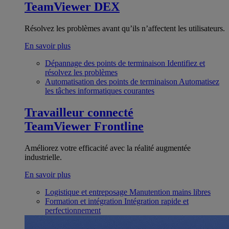
TeamViewer DEX
Résolvez les problèmes avant qu’ils n’affectent les utilisateurs.
En savoir plus
Dépannage des points de terminaison
Identifiez et
résolvez les problèmes
Automatisation des points de terminaison
Automatisez
les tâches informatiques courantes
Travailleur connecté
TeamViewer Frontline
Améliorez votre efficacité avec la réalité augmentée
industrielle.
En savoir plus
Logistique et entreposage
Manutention mains libres
Formation et intégration
Intégration rapide et
perfectionnement