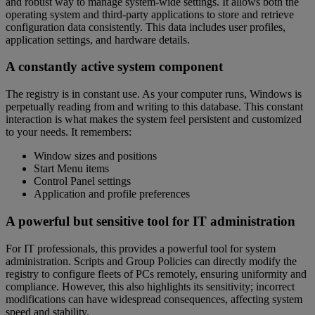
and robust way to manage system-wide settings. It allows both the
operating system and third-party applications to store and retrieve
configuration data consistently. This data includes user profiles,
application settings, and hardware details.
A constantly active system component
The registry is in constant use. As your computer runs, Windows is
perpetually reading from and writing to this database. This constant
interaction is what makes the system feel persistent and customized
to your needs. It remembers:
Window sizes and positions
Start Menu items
Control Panel settings
Application and profile preferences
A powerful but sensitive tool for IT administration
For IT professionals, this provides a powerful tool for system
administration. Scripts and Group Policies can directly modify the
registry to configure fleets of PCs remotely, ensuring uniformity and
compliance. However, this also highlights its sensitivity; incorrect
modifications can have widespread consequences, affecting system
speed and stability.