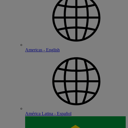
Americas - English
América Latina - Español