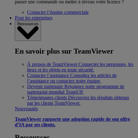
passer une commande ou mettre à niveau votre licence ?
Contacter l’équipe commerciale
Pour les entreprises
Ressources
En savoir plus sur TeamViewer
À propos de TeamViewer
Connecter les personnes, les
lieux et les objets en toute sécurité.
Contacter l’assistance
Consultez les articles de
l’assistance ou contactez notre équipe.
Devenir partenaire
Rejoignez notre programme de
partenariat mondial TeamUP.
Témoignages clients
Découvrez les résultats obtenus
par les clients TeamViewer.
Nouveautés
TeamViewer rapporte une adoption rapide de son offre
d’IA par ses clients.
Ressources