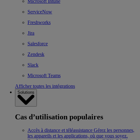
Microsoft Intune
ServiceNow
Freshworks
Jira
Salesforce
Zendesk
Slack
Microsoft Teams
Afficher toutes les intégrations
Solutions
Cas d’utilisation populaires
Accès à distance et téléassistance
Gérez les personnes,
les appareils et les applications, où que vous soyez.