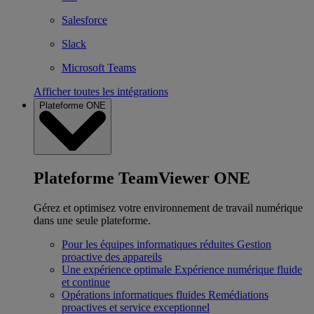
Salesforce
Slack
Microsoft Teams
Afficher toutes les intégrations
Plateforme ONE
Plateforme TeamViewer ONE
Gérez et optimisez votre environnement de travail numérique
dans une seule plateforme.
Pour les équipes informatiques réduites
Gestion
proactive des appareils
Une expérience optimale
Expérience numérique fluide
et continue
Opérations informatiques fluides
Remédiations
proactives et service exceptionnel