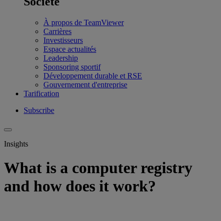
Société
À propos de TeamViewer
Carrières
Investisseurs
Espace actualités
Leadership
Sponsoring sportif
Développement durable et RSE
Gouvernement d'entreprise
Tarification
Subscribe
Insights
What is a computer registry
and how does it work?