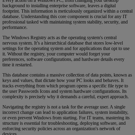
Every action on a Windows PC, from changing your desktop
background to installing enterprise software, leaves a digital
footprint. This information is meticulously organized within a central
database. Understanding this core component is crucial for any IT
professional tasked with maintaining system stability, security, and
performance.
The Windows Registry acts as the operating system's central
nervous system. It’s a hierarchical database that stores low-level
settings for the operating system and for applications that opt to use
it. Without the registry, your computer would forget your
preferences, software configurations, and hardware details every
time it restarted.
This database contains a massive collection of data points, known as
keys and values, that dictate how your PC looks and behaves. It
tracks everything from which program opens a specific file type to
the user Passwords Icons and system hardware configurations. Its
complexity is precisely why it demands a careful, expert approach.
Navigating the registry is not a task for the average user. A single
incorrect change can lead to application failures, system instability,
or even prevent Windows from starting. For IT teams, mastering its
structure is essential for troubleshooting, deploying software, and
enforcing security policies across an organization's network of
devices.