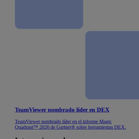
TeamViewer nombrado líder en DEX
TeamViewer nombrado líder en el informe Magic
Quadrant™ 2026 de Gartner® sobre herramientas DEX.