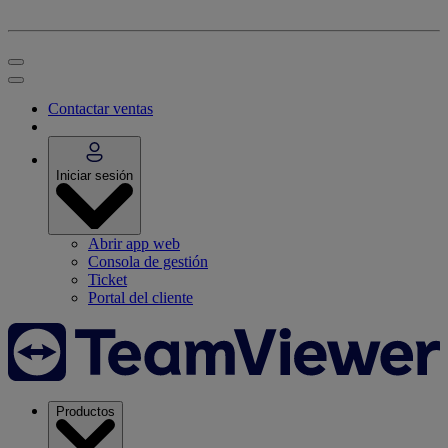
Contactar ventas
Iniciar sesión
Abrir app web
Consola de gestión
Ticket
Portal del cliente
Productos