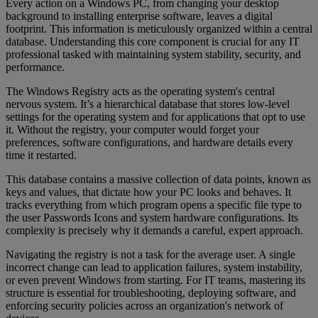
Every action on a Windows PC, from changing your desktop
background to installing enterprise software, leaves a digital
footprint. This information is meticulously organized within a central
database. Understanding this core component is crucial for any IT
professional tasked with maintaining system stability, security, and
performance.
The Windows Registry acts as the operating system's central
nervous system. It’s a hierarchical database that stores low-level
settings for the operating system and for applications that opt to use
it. Without the registry, your computer would forget your
preferences, software configurations, and hardware details every
time it restarted.
This database contains a massive collection of data points, known as
keys and values, that dictate how your PC looks and behaves. It
tracks everything from which program opens a specific file type to
the user Passwords Icons and system hardware configurations. Its
complexity is precisely why it demands a careful, expert approach.
Navigating the registry is not a task for the average user. A single
incorrect change can lead to application failures, system instability,
or even prevent Windows from starting. For IT teams, mastering its
structure is essential for troubleshooting, deploying software, and
enforcing security policies across an organization's network of