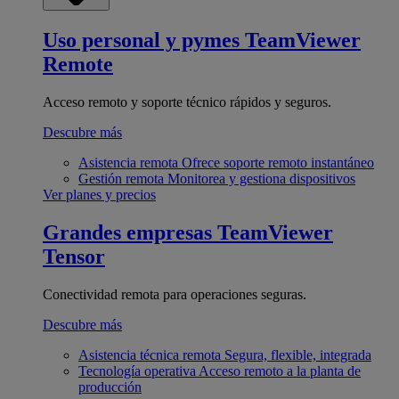
Uso personal y pymes
TeamViewer
Remote
Acceso remoto y soporte técnico rápidos y seguros.
Descubre más
Asistencia remota
Ofrece soporte remoto instantáneo
Gestión remota
Monitorea y gestiona dispositivos
Ver planes y precios
Grandes empresas
TeamViewer
Tensor
Conectividad remota para operaciones seguras.
Descubre más
Asistencia técnica remota
Segura, flexible, integrada
Tecnología operativa
Acceso remoto a la planta de
producción