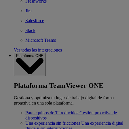
Freshworks
Jira
Salesforce
Slack
Microsoft Teams
Ver todas las integraciones
Plataforma ONE
Plataforma TeamViewer ONE
Gestiona y optimiza tu lugar de trabajo digital de forma
proactiva en una sola plataforma.
Para equipos de TI reducidos
Gestión proactiva de
dispositivos
Una experiencia sin fricciones
Una experiencia digital
fluida y sin interrupciones