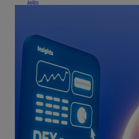
ágiles