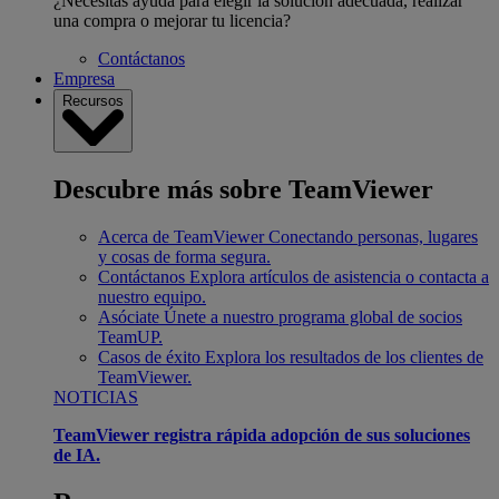
¿Necesitas ayuda para elegir la solución adecuada, realizar
una compra o mejorar tu licencia?
Contáctanos
Empresa
Recursos
Descubre más sobre TeamViewer
Acerca de TeamViewer
Conectando personas, lugares
y cosas de forma segura.
Contáctanos
Explora artículos de asistencia o contacta a
nuestro equipo.
Asóciate
Únete a nuestro programa global de socios
TeamUP.
Casos de éxito
Explora los resultados de los clientes de
TeamViewer.
NOTICIAS
TeamViewer registra rápida adopción de sus soluciones
de IA.