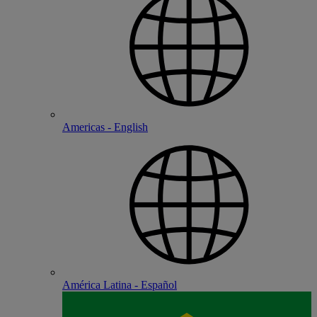
Americas - English
América Latina - Español