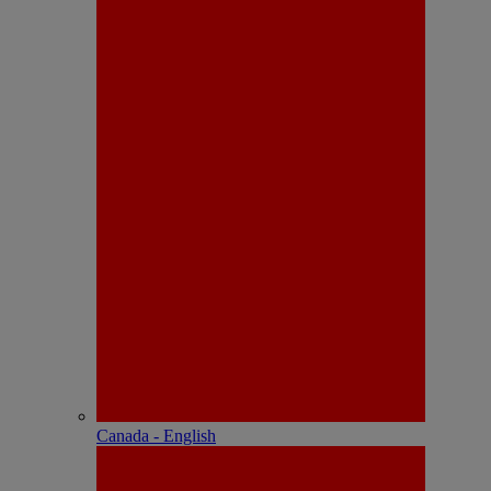
Canada - English