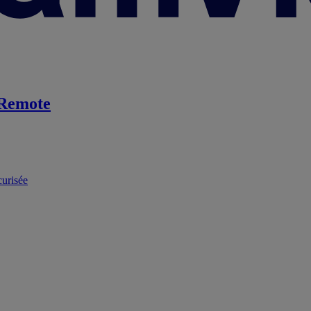
Remote
curisée