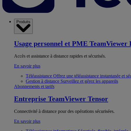
Produits
Usage personnel et PME
TeamViewer 
Accès et assistance à distance rapides et sécurisés.
En savoir plus
Téléassistance
Offrez une téléassistance instantanée et sé
Gestion à distance
Surveillez et gérez les appareils
Abonnements et tarifs
Entreprise
TeamViewer Tensor
Connectivité à distance pour des opérations sécurisées.
En savoir plus