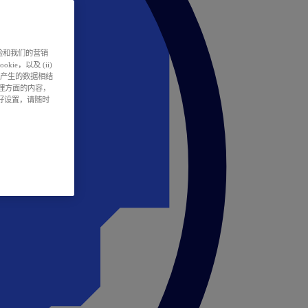
户体验和我们的营销
ie，以及 (ii)
所产生的数据相结
处理方面的内容，
偏好设置，请随时