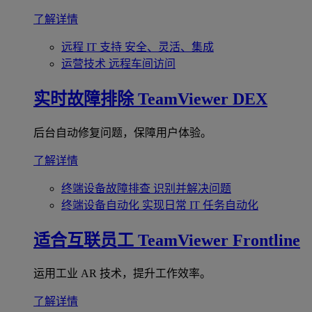
了解详情
远程 IT 支持
安全、灵活、集成
运营技术
远程车间访问
实时故障排除
TeamViewer DEX
后台自动修复问题，保障用户体验。
了解详情
终端设备故障排查
识别并解决问题
终端设备自动化
实现日常 IT 任务自动化
适合互联员工
TeamViewer Frontline
运用工业 AR 技术，提升工作效率。
了解详情