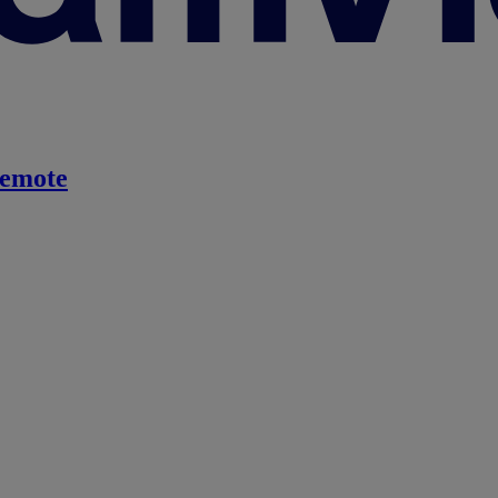
emote