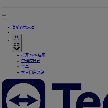
联系销售人员
登录
打开 Web 应用
管理控制台
工单
客户门户网站