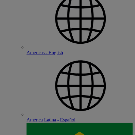
Americas - English
América Latina - Español