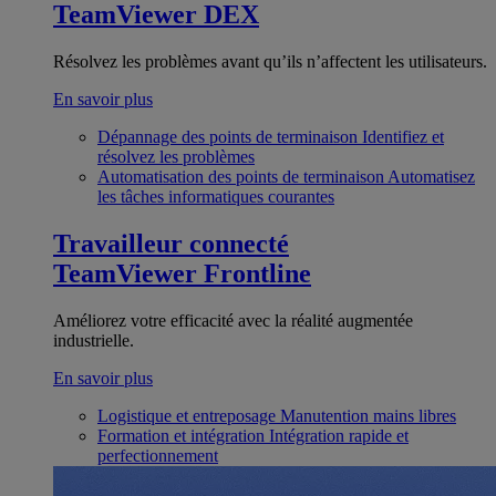
TeamViewer DEX
Résolvez les problèmes avant qu’ils n’affectent les utilisateurs.
En savoir plus
Dépannage des points de terminaison
Identifiez et
résolvez les problèmes
Automatisation des points de terminaison
Automatisez
les tâches informatiques courantes
Travailleur connecté
TeamViewer Frontline
Améliorez votre efficacité avec la réalité augmentée
industrielle.
En savoir plus
Logistique et entreposage
Manutention mains libres
Formation et intégration
Intégration rapide et
perfectionnement