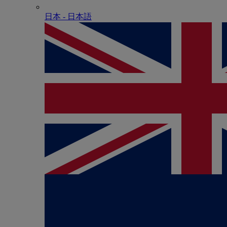
日本 - ⽇本語