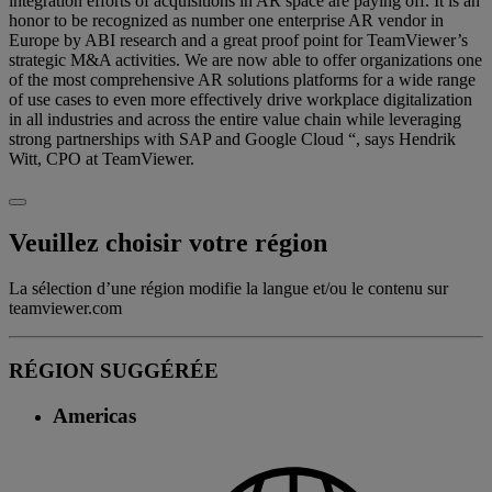
integration efforts of acquisitions in AR space are paying off. It is an
honor to be recognized as number one enterprise AR vendor in
Europe by ABI research and a great proof point for TeamViewer’s
strategic M&A activities. We are now able to offer organizations one
of the most comprehensive AR solutions platforms for a wide range
of use cases to even more effectively drive workplace digitalization
in all industries and across the entire value chain while leveraging
strong partnerships with SAP and Google Cloud “, says Hendrik
Witt, CPO at TeamViewer.
Veuillez choisir votre région
La sélection d’une région modifie la langue et/ou le contenu sur
teamviewer.com
RÉGION SUGGÉRÉE
Americas