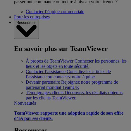
passer une commande ou mettre à niveau votre licence ?
Contacter l’équipe commerciale
Pour les entreprises
Ressources
En savoir plus sur TeamViewer
À propos de TeamViewer
Connecter les personnes, les
lieux et les objets en toute sécurité.
Contacter l’assistance
Consultez les articles de
l’assistance ou contactez notre équipe.
Devenir partenaire
Rejoignez notre programme de
partenariat mondial TeamUP.
Témoignages clients
Découvrez les résultats obtenus
par les clients TeamViewer.
Nouveautés
TeamViewer rapporte une adoption rapide de son offre
d’IA par ses clients.
Ressources