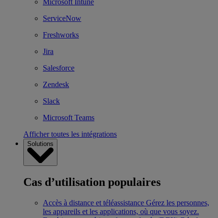
Microsoft Intune
ServiceNow
Freshworks
Jira
Salesforce
Zendesk
Slack
Microsoft Teams
Afficher toutes les intégrations
Solutions
Cas d’utilisation populaires
Accès à distance et téléassistance
Gérez les personnes,
les appareils et les applications, où que vous soyez.