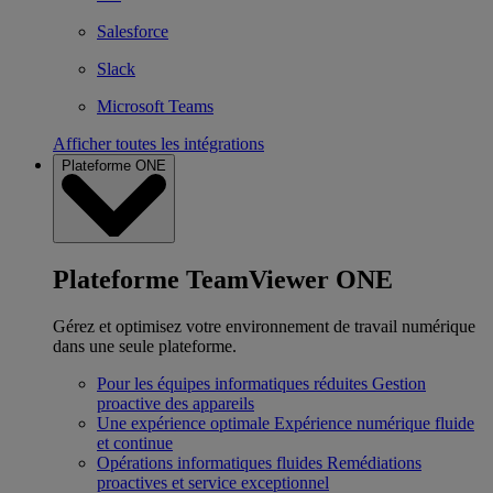
Salesforce
Slack
Microsoft Teams
Afficher toutes les intégrations
Plateforme ONE
Plateforme TeamViewer ONE
Gérez et optimisez votre environnement de travail numérique
dans une seule plateforme.
Pour les équipes informatiques réduites
Gestion
proactive des appareils
Une expérience optimale
Expérience numérique fluide
et continue
Opérations informatiques fluides
Remédiations
proactives et service exceptionnel