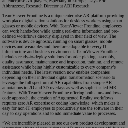
all enterprise AR players, especially in Europe,” says Eric
Abbruzzese, Research Director at ABI Research.
TeamViewer Frontline is a unique enterprise AR platform providing
workplace digitalization solutions for deskless workers using smart
glasses or mobile devices. With TeamViewer Frontline, employees
can work hands-free while getting real-time information and pre-
defined workflows directly displayed in their field of view. The
software is device-agnostic, running on smart glasses, mobile
devices and wearables and therefore adoptable to every IT
infrastructure and business environment. TeamViewer Frontline
includes ready-to-deploy solutions for order picking, assembly,
quality assurance, maintenance and inspection, training, and remote
assistance while being highly customizable to every company’s
individual needs. The latest version now enables companies
depending on their individual digital transformation scenario to
leverage the full spectrum of AR capabilities from simple AR
annotations to 2D and 3D overlays as well as sophisticated MR
features. With TeamViewer Frontline offering both a no- and low-
code approach, the creation of Augmented Reality workflows
requires zero AR expertise or coding knowledge, which makes it
easy for non-IT employees to productively use the software in their
day-to-day operations and to add immediate value to processes.
“We are incredibly pleased to see our own product development and