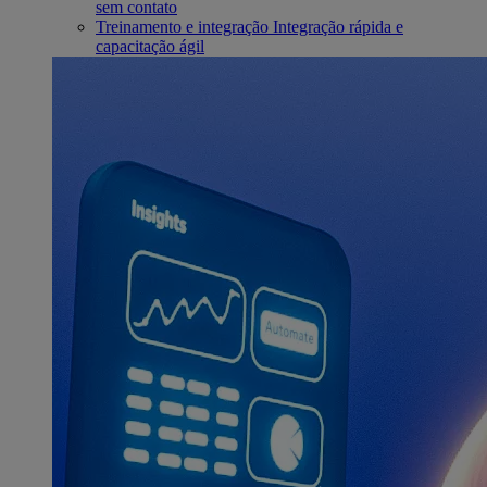
sem contato
Treinamento e integração
Integração rápida e
capacitação ágil