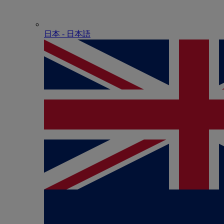
日本 - ⽇本語