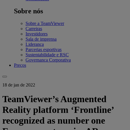
Sobre nós
Sobre a TeamViewer
Carreiras
Investidores
Sala de imprensa
Liderança
Parcerias esportivas
Sustentabilidade e RSC
Governança Corporativa
Preços
18 de jan de 2022
TeamViewer’s Augmented
Reality platform ‘Frontline’
recognized as number one