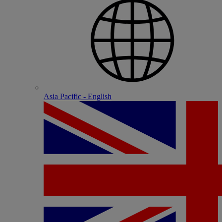
Asia Pacific - English