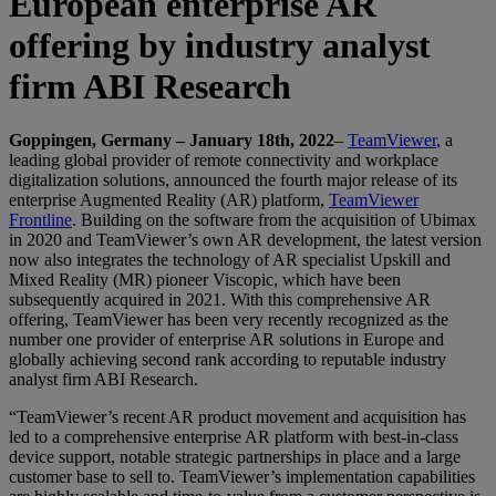
European enterprise AR
offering by industry analyst
firm ABI Research
Goppingen, Germany – January 18th, 2022
–
TeamViewer
, a
leading global provider of remote connectivity and workplace
digitalization solutions, announced the fourth major release of its
enterprise Augmented Reality (AR) platform,
TeamViewer
Frontline
. Building on the software from the acquisition of Ubimax
in 2020 and TeamViewer’s own AR development, the latest version
now also integrates the technology of AR specialist Upskill and
Mixed Reality (MR) pioneer Viscopic, which have been
subsequently acquired in 2021. With this comprehensive AR
offering, TeamViewer has been very recently recognized as the
number one provider of enterprise AR solutions in Europe and
globally achieving second rank according to reputable industry
analyst firm ABI Research.
“TeamViewer’s recent AR product movement and acquisition has
led to a comprehensive enterprise AR platform with best-in-class
device support, notable strategic partnerships in place and a large
customer base to sell to. TeamViewer’s implementation capabilities