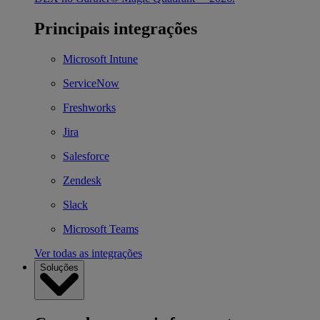
Principais integrações
Microsoft Intune
ServiceNow
Freshworks
Jira
Salesforce
Zendesk
Slack
Microsoft Teams
Ver todas as integrações
Soluções