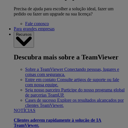
Precisa de ajuda para escolher a solução ideal, fazer um
pedido ou fazer um upgrade na sua licença?
Fale conosco
Para grandes empresas
Recursos
Descubra mais sobre a TeamViewer
Sobre a TeamViewer
Conectando pessoas, lugares e
coisas com segurança.
Entre em contato
Consulte artigos de suporte ou fale
com nossa equipe.
Seja nosso parceiro
Participe do nosso programa global
de parcerias TeamUP.
Cases de sucesso
Explore os resultados alcançados por
clientes TeamViewer.
NOTÍCIAS
Clientes aderem rapidamente à solução de IA
TeamViewer.