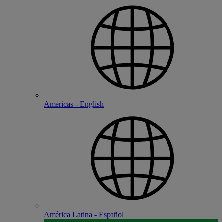
Americas - English
América Latina - Español