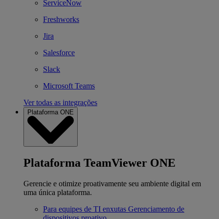
ServiceNow
Freshworks
Jira
Salesforce
Slack
Microsoft Teams
Ver todas as integrações
Plataforma ONE
Plataforma TeamViewer ONE
Gerencie e otimize proativamente seu ambiente digital em
uma única plataforma.
Para equipes de TI enxutas
Gerenciamento de
dispositivos proativo