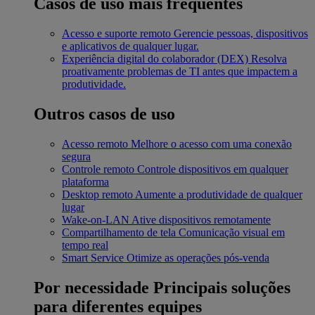
Casos de uso mais frequentes
Acesso e suporte remoto
Gerencie pessoas, dispositivos
e aplicativos de qualquer lugar.
Experiência digital do colaborador (DEX)
Resolva
proativamente problemas de TI antes que impactem a
produtividade.
Outros casos de uso
Acesso remoto
Melhore o acesso com uma conexão
segura
Controle remoto
Controle dispositivos em qualquer
plataforma
Desktop remoto
Aumente a produtividade de qualquer
lugar
Wake-on-LAN
Ative dispositivos remotamente
Compartilhamento de tela
Comunicação visual em
tempo real
Smart Service
Otimize as operações pós-venda
Por necessidade
Principais soluções
para diferentes equipes