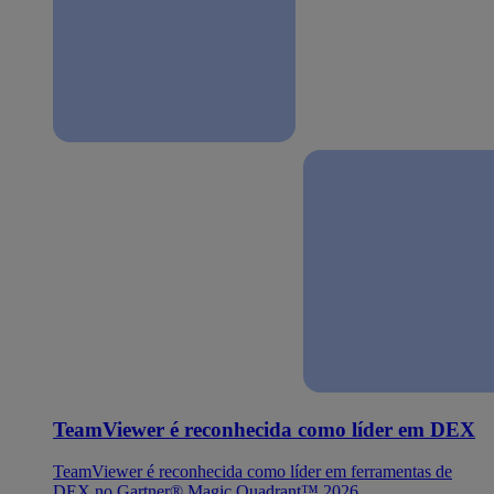
TeamViewer é reconhecida como líder em DEX
TeamViewer é reconhecida como líder em ferramentas de
DEX no Gartner® Magic Quadrant™ 2026.