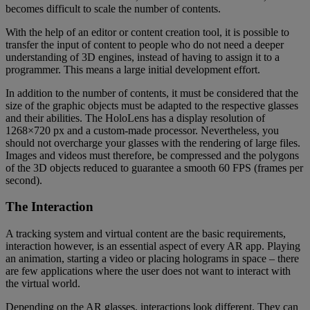
becomes difficult to scale the number of contents.
With the help of an editor or content creation tool, it is possible to
transfer the input of content to people who do not need a deeper
understanding of 3D engines, instead of having to assign it to a
programmer. This means a large initial development effort.
In addition to the number of contents, it must be considered that the
size of the graphic objects must be adapted to the respective glasses
and their abilities. The HoloLens has a display resolution of
1268×720 px and a custom-made processor. Nevertheless, you
should not overcharge your glasses with the rendering of large files.
Images and videos must therefore, be compressed and the polygons
of the 3D objects reduced to guarantee a smooth 60 FPS (frames per
second).
The Interaction
A tracking system and virtual content are the basic requirements,
interaction however, is an essential aspect of every AR app. Playing
an animation, starting a video or placing holograms in space – there
are few applications where the user does not want to interact with
the virtual world.
Depending on the AR glasses, interactions look different. They can