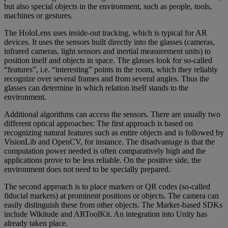
but also special objects in the environment, such as people, tools,
machines or gestures.
The HoloLens uses inside-out tracking, which is typical for AR
devices. It uses the sensors built directly into the glasses (cameras,
infrared cameras, light sensors and inertial measurement units) to
position itself and objects in space. The glasses look for so-called
“features”, i.e. “interesting” points in the room, which they reliably
recognize over several frames and from several angles. Thus the
glasses can determine in which relation itself stands to the
environment.
Additional algorithms can access the sensors. There are usually two
different optical approaches: The first approach is based on
recognizing natural features such as entire objects and is followed by
VisionLib and OpenCV, for instance. The disadvantage is that the
computation power needed is often comparatively high and the
applications prove to be less reliable. On the positive side, the
environment does not need to be specially prepared.
The second approach is to place markers or QR codes (so-called
fiducial markers) at prominent positions or objects. The camera can
easily distinguish these from other objects. The Marker-based SDKs
include Wikitude and ARToolKit. An integration into Unity has
already taken place.