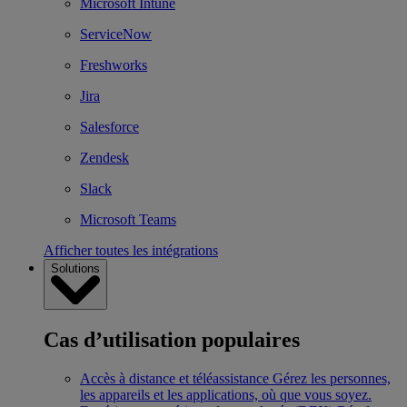
Microsoft Intune
ServiceNow
Freshworks
Jira
Salesforce
Zendesk
Slack
Microsoft Teams
Afficher toutes les intégrations
Solutions
Cas d’utilisation populaires
Accès à distance et téléassistance
Gérez les personnes,
les appareils et les applications, où que vous soyez.