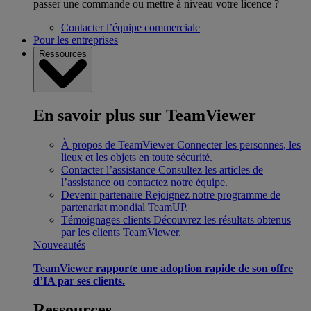
passer une commande ou mettre à niveau votre licence ?
Contacter l’équipe commerciale
Pour les entreprises
Ressources
En savoir plus sur TeamViewer
À propos de TeamViewer
Connecter les personnes, les
lieux et les objets en toute sécurité.
Contacter l’assistance
Consultez les articles de
l’assistance ou contactez notre équipe.
Devenir partenaire
Rejoignez notre programme de
partenariat mondial TeamUP.
Témoignages clients
Découvrez les résultats obtenus
par les clients TeamViewer.
Nouveautés
TeamViewer rapporte une adoption rapide de son offre
d’IA par ses clients.
Ressources