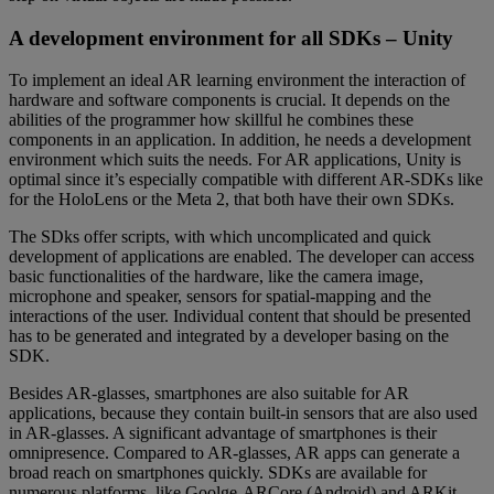
A development environment for all SDKs – Unity
To implement an ideal AR learning environment the interaction of
hardware and software components is crucial. It depends on the
abilities of the programmer how skillful he combines these
components in an application. In addition, he needs a development
environment which suits the needs. For AR applications, Unity is
optimal since it’s especially compatible with different AR-SDKs like
for the HoloLens or the Meta 2, that both have their own SDKs.
The SDks offer scripts, with which uncomplicated and quick
development of applications are enabled. The developer can access
basic functionalities of the hardware, like the camera image,
microphone and speaker, sensors for spatial-mapping and the
interactions of the user. Individual content that should be presented
has to be generated and integrated by a developer basing on the
SDK.
Besides AR-glasses, smartphones are also suitable for AR
applications, because they contain built-in sensors that are also used
in AR-glasses. A significant advantage of smartphones is their
omnipresence. Compared to AR-glasses, AR apps can generate a
broad reach on smartphones quickly. SDKs are available for
numerous platforms, like Goolge-ARCore (Android) and ARKit