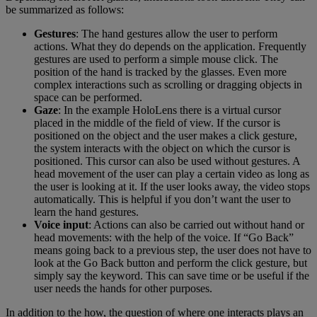
be summarized as follows:
Gestures
: The hand gestures allow the user to perform
actions. What they do depends on the application. Frequently
gestures are used to perform a simple mouse click. The
position of the hand is tracked by the glasses. Even more
complex interactions such as scrolling or dragging objects in
space can be performed.
Gaze
: In the example HoloLens there is a virtual cursor
placed in the middle of the field of view. If the cursor is
positioned on the object and the user makes a click gesture,
the system interacts with the object on which the cursor is
positioned. This cursor can also be used without gestures. A
head movement of the user can play a certain video as long as
the user is looking at it. If the user looks away, the video stops
automatically. This is helpful if you don’t want the user to
learn the hand gestures.
Voice input
: Actions can also be carried out without hand or
head movements: with the help of the voice. If “Go Back”
means going back to a previous step, the user does not have to
look at the Go Back button and perform the click gesture, but
simply say the keyword. This can save time or be useful if the
user needs the hands for other purposes.
In addition to the how, the question of where one interacts plays an