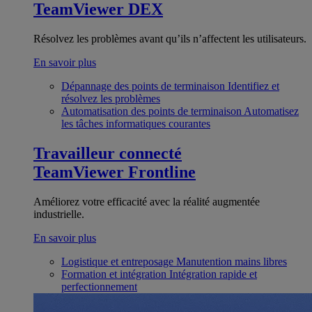
TeamViewer DEX
Résolvez les problèmes avant qu’ils n’affectent les utilisateurs.
En savoir plus
Dépannage des points de terminaison
Identifiez et
résolvez les problèmes
Automatisation des points de terminaison
Automatisez
les tâches informatiques courantes
Travailleur connecté
TeamViewer Frontline
Améliorez votre efficacité avec la réalité augmentée
industrielle.
En savoir plus
Logistique et entreposage
Manutention mains libres
Formation et intégration
Intégration rapide et
perfectionnement