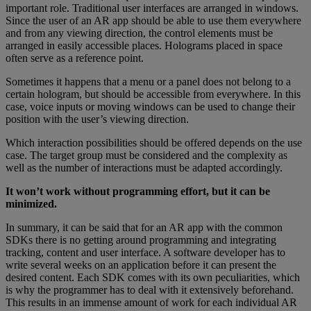
important role. Traditional user interfaces are arranged in windows.
Since the user of an AR app should be able to use them everywhere
and from any viewing direction, the control elements must be
arranged in easily accessible places. Holograms placed in space
often serve as a reference point.
Sometimes it happens that a menu or a panel does not belong to a
certain hologram, but should be accessible from everywhere. In this
case, voice inputs or moving windows can be used to change their
position with the user’s viewing direction.
Which interaction possibilities should be offered depends on the use
case. The target group must be considered and the complexity as
well as the number of interactions must be adapted accordingly.
It won’t work without programming effort, but it can be
minimized.
In summary, it can be said that for an AR app with the common
SDKs there is no getting around programming and integrating
tracking, content and user interface. A software developer has to
write several weeks on an application before it can present the
desired content. Each SDK comes with its own peculiarities, which
is why the programmer has to deal with it extensively beforehand.
This results in an immense amount of work for each individual AR