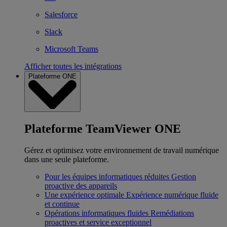
Salesforce
Slack
Microsoft Teams
Afficher toutes les intégrations
Plateforme ONE
Plateforme TeamViewer ONE
Gérez et optimisez votre environnement de travail numérique
dans une seule plateforme.
Pour les équipes informatiques réduites
Gestion
proactive des appareils
Une expérience optimale
Expérience numérique fluide
et continue
Opérations informatiques fluides
Remédiations
proactives et service exceptionnel