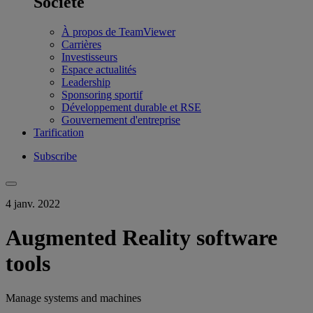
Société
À propos de TeamViewer
Carrières
Investisseurs
Espace actualités
Leadership
Sponsoring sportif
Développement durable et RSE
Gouvernement d'entreprise
Tarification
Subscribe
4 janv. 2022
Augmented Reality software
tools
Manage systems and machines