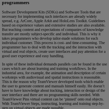
programmers
Software Development Kits (SDKs) and Software Tools that are
necessary for implementing such interfaces are already widely
spread, e.g. ArCore, Apple Arkit and HoloLens Toolkit. Guidelines
based on experience values and extensive studies are also available.
But teaching content and expectations of companies of knowledge
transfer are mostly subject-specific and individual. This is why it
takes programmers who develop tailor-made solutions for each
individual customer. This process is cost- and time-consuming. The
programmer has to deal with the tracking and the interaction with
virtual and real objects, create user interfaces and pay attention for a
good user experience and easy handling.
In spite of these individual demands parallels can be found in the use
cases which are about learning and training workflows. In the
industrial area, for example, the animation and description of certain
worksteps with audiovisual and spatial instructions is reasonable.
This is the reason why TeamViewer developed tools which enable
the user to generate content and manuals himself easily. He doesn’t
have to have knowledge about tracking, interaction or design of the
user interface and there are no programming skills needed. With
TeamViewer Pins virtual content can be ‘pinned’ onto real objects.
With TeamViewer Steps, instructing, learning and training step-by-
step on virtual objects are made possible.