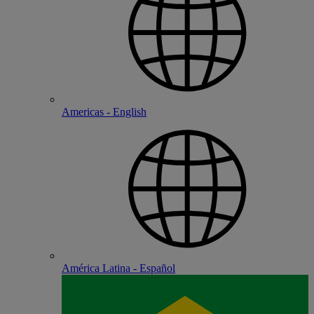
Americas - English
América Latina - Español