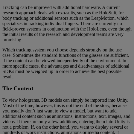
Tracking can be improved with additional hardware. A current
research approach deals with exo-suits, such as the HoloSuit, for
body tracking or additional sensors such as the LeapMotion, which
specializes in tracking individual fingers. There are currently no
field-proven systems in conjunction with the HoloLens, even though
the initial results of the research and development teams are very
promising.
Which tracking system you choose depends strongly on the use
case. Sometimes the standard functions of the glasses are sufficient,
if the content can be viewed independently of the environment. In
more specific cases, the advantages and disadvantages of additional
SDKs must be weighed up in order to achieve the best possible
result.
The Content
To view holograms, 3D models can simply be imported into Unity.
Most of the time, however, this is not the end of the story, because
you usually don’t just want to view a model, but want to add
additional content such as animations, instructions, text, images, and
videos. If there are only a few additions, entering them into Unity is
not a problem. If, on the other hand, you want to display several or
hundreds of work instructions, animations or media content, it