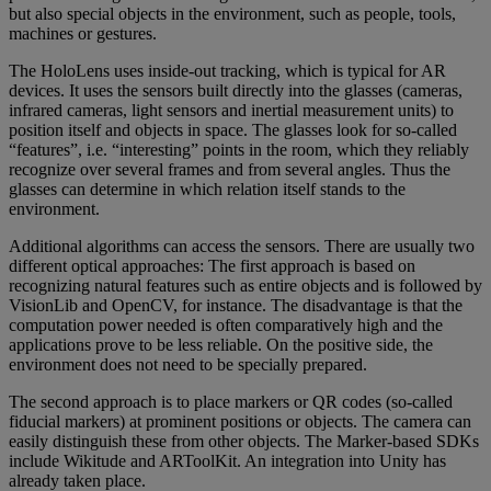
but also special objects in the environment, such as people, tools,
machines or gestures.
The HoloLens uses inside-out tracking, which is typical for AR
devices. It uses the sensors built directly into the glasses (cameras,
infrared cameras, light sensors and inertial measurement units) to
position itself and objects in space. The glasses look for so-called
“features”, i.e. “interesting” points in the room, which they reliably
recognize over several frames and from several angles. Thus the
glasses can determine in which relation itself stands to the
environment.
Additional algorithms can access the sensors. There are usually two
different optical approaches: The first approach is based on
recognizing natural features such as entire objects and is followed by
VisionLib and OpenCV, for instance. The disadvantage is that the
computation power needed is often comparatively high and the
applications prove to be less reliable. On the positive side, the
environment does not need to be specially prepared.
The second approach is to place markers or QR codes (so-called
fiducial markers) at prominent positions or objects. The camera can
easily distinguish these from other objects. The Marker-based SDKs
include Wikitude and ARToolKit. An integration into Unity has
already taken place.