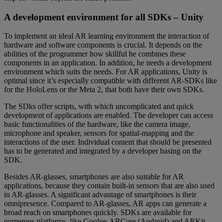
A development environment for all SDKs – Unity
To implement an ideal AR learning environment the interaction of
hardware and software components is crucial. It depends on the
abilities of the programmer how skillful he combines these
components in an application. In addition, he needs a development
environment which suits the needs. For AR applications, Unity is
optimal since it’s especially compatible with different AR-SDKs like
for the HoloLens or the Meta 2, that both have their own SDKs.
The SDks offer scripts, with which uncomplicated and quick
development of applications are enabled. The developer can access
basic functionalities of the hardware, like the camera image,
microphone and speaker, sensors for spatial-mapping and the
interactions of the user. Individual content that should be presented
has to be generated and integrated by a developer basing on the
SDK.
Besides AR-glasses, smartphones are also suitable for AR
applications, because they contain built-in sensors that are also used
in AR-glasses. A significant advantage of smartphones is their
omnipresence. Compared to AR-glasses, AR apps can generate a
broad reach on smartphones quickly. SDKs are available for
numerous platforms, like Goolge-ARCore (Android) and ARKit