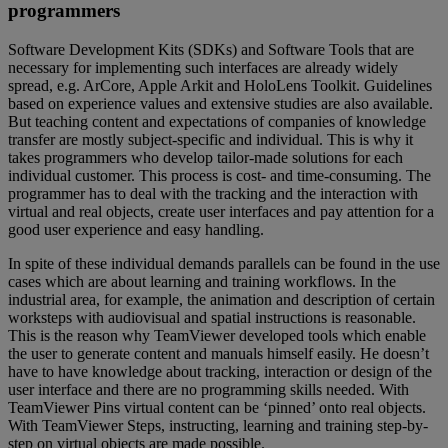
programmers
Software Development Kits (SDKs) and Software Tools that are
necessary for implementing such interfaces are already widely
spread, e.g. ArCore, Apple Arkit and HoloLens Toolkit. Guidelines
based on experience values and extensive studies are also available.
But teaching content and expectations of companies of knowledge
transfer are mostly subject-specific and individual. This is why it
takes programmers who develop tailor-made solutions for each
individual customer. This process is cost- and time-consuming. The
programmer has to deal with the tracking and the interaction with
virtual and real objects, create user interfaces and pay attention for a
good user experience and easy handling.
In spite of these individual demands parallels can be found in the use
cases which are about learning and training workflows. In the
industrial area, for example, the animation and description of certain
worksteps with audiovisual and spatial instructions is reasonable.
This is the reason why TeamViewer developed tools which enable
the user to generate content and manuals himself easily. He doesn’t
have to have knowledge about tracking, interaction or design of the
user interface and there are no programming skills needed. With
TeamViewer Pins virtual content can be ‘pinned’ onto real objects.
With TeamViewer Steps, instructing, learning and training step-by-
step on virtual objects are made possible.