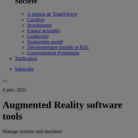
Société
À propos de TeamViewer
Carrières
Investisseurs
Espace actualités
Leadership
Sponsoring sportif
Développement durable et RSE
Gouvernement d'entreprise
Tarification
Subscribe
4 janv. 2022
Augmented Reality software
tools
Manage systems and machines