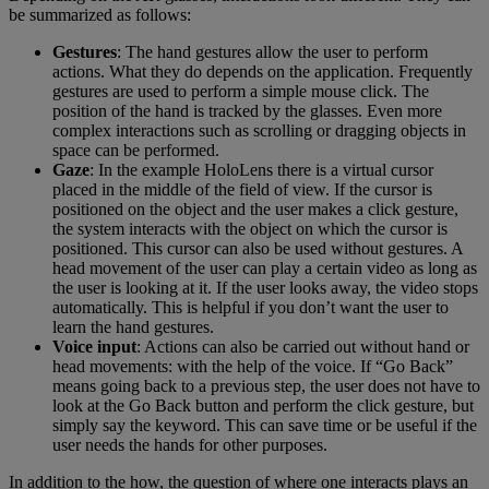
be summarized as follows:
Gestures
: The hand gestures allow the user to perform
actions. What they do depends on the application. Frequently
gestures are used to perform a simple mouse click. The
position of the hand is tracked by the glasses. Even more
complex interactions such as scrolling or dragging objects in
space can be performed.
Gaze
: In the example HoloLens there is a virtual cursor
placed in the middle of the field of view. If the cursor is
positioned on the object and the user makes a click gesture,
the system interacts with the object on which the cursor is
positioned. This cursor can also be used without gestures. A
head movement of the user can play a certain video as long as
the user is looking at it. If the user looks away, the video stops
automatically. This is helpful if you don’t want the user to
learn the hand gestures.
Voice input
: Actions can also be carried out without hand or
head movements: with the help of the voice. If “Go Back”
means going back to a previous step, the user does not have to
look at the Go Back button and perform the click gesture, but
simply say the keyword. This can save time or be useful if the
user needs the hands for other purposes.
In addition to the how, the question of where one interacts plays an