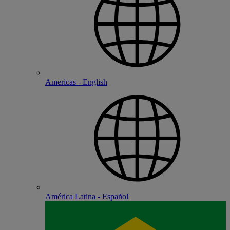
Americas - English
América Latina - Español