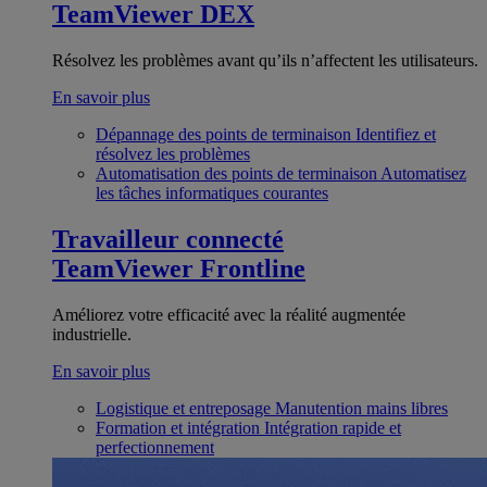
TeamViewer DEX
Résolvez les problèmes avant qu’ils n’affectent les utilisateurs.
En savoir plus
Dépannage des points de terminaison
Identifiez et
résolvez les problèmes
Automatisation des points de terminaison
Automatisez
les tâches informatiques courantes
Travailleur connecté
TeamViewer Frontline
Améliorez votre efficacité avec la réalité augmentée
industrielle.
En savoir plus
Logistique et entreposage
Manutention mains libres
Formation et intégration
Intégration rapide et
perfectionnement