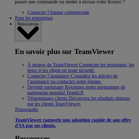
passer une commande ou mettre à niveau votre licence ?
Contacter l’équipe commerciale
Pour les entreprises
Ressources
En savoir plus sur TeamViewer
À propos de TeamViewer
Connecter les personnes, les
lieux et les objets en toute sécurité.
Contacter l’assistance
Consultez les articles de
l’assistance ou contactez notre équipe.
Devenir partenaire
Rejoignez notre programme de
partenariat mondial TeamUP.
Témoignages clients
Découvrez les résultats obtenus
par les clients TeamViewer.
Nouveautés
TeamViewer rapporte une adoption rapide de son offre
d’IA par ses clients.
Ressources