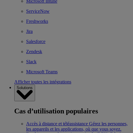
Microsoft Intune
ServiceNow
Freshworks
Jira
Salesforce
Zendesk
Slack
Microsoft Teams
Afficher toutes les intégrations
Solutions
Cas d’utilisation populaires
Accès à distance et téléassistance
Gérez les personnes,
les appareils et les applications, où que vous soyez.