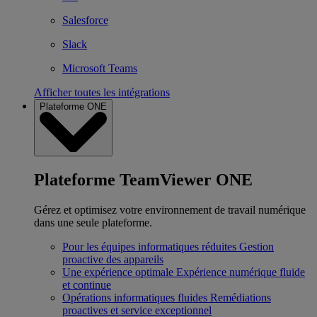
Salesforce
Slack
Microsoft Teams
Afficher toutes les intégrations
Plateforme ONE
Plateforme TeamViewer ONE
Gérez et optimisez votre environnement de travail numérique
dans une seule plateforme.
Pour les équipes informatiques réduites
Gestion
proactive des appareils
Une expérience optimale
Expérience numérique fluide
et continue
Opérations informatiques fluides
Remédiations
proactives et service exceptionnel