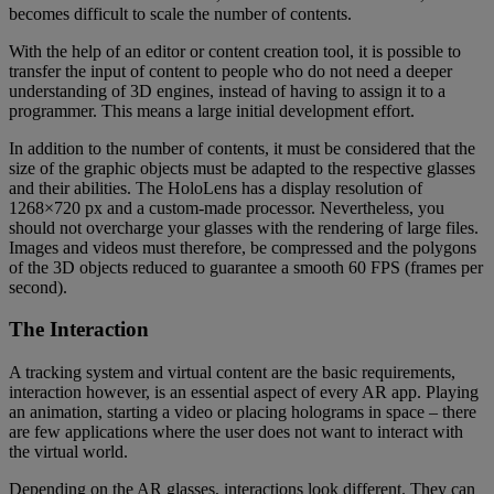
becomes difficult to scale the number of contents.
With the help of an editor or content creation tool, it is possible to
transfer the input of content to people who do not need a deeper
understanding of 3D engines, instead of having to assign it to a
programmer. This means a large initial development effort.
In addition to the number of contents, it must be considered that the
size of the graphic objects must be adapted to the respective glasses
and their abilities. The HoloLens has a display resolution of
1268×720 px and a custom-made processor. Nevertheless, you
should not overcharge your glasses with the rendering of large files.
Images and videos must therefore, be compressed and the polygons
of the 3D objects reduced to guarantee a smooth 60 FPS (frames per
second).
The Interaction
A tracking system and virtual content are the basic requirements,
interaction however, is an essential aspect of every AR app. Playing
an animation, starting a video or placing holograms in space – there
are few applications where the user does not want to interact with
the virtual world.
Depending on the AR glasses, interactions look different. They can