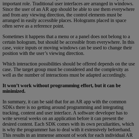
important role. Traditional user interfaces are arranged in windows.
Since the user of an AR app should be able to use them everywhere
and from any viewing direction, the control elements must be
arranged in easily accessible places. Holograms placed in space
often serve as a reference point.
Sometimes it happens that a menu or a panel does not belong to a
certain hologram, but should be accessible from everywhere. In this
case, voice inputs or moving windows can be used to change their
position with the user’s viewing direction.
Which interaction possibilities should be offered depends on the use
case. The target group must be considered and the complexity as
well as the number of interactions must be adapted accordingly.
It won’t work without programming effort, but it can be
minimized.
In summary, it can be said that for an AR app with the common
SDKs there is no getting around programming and integrating
tracking, content and user interface. A software developer has to
write several weeks on an application before it can present the
desired content. Each SDK comes with its own peculiarities, which
is why the programmer has to deal with it extensively beforehand.
This results in an immense amount of work for each individual AR