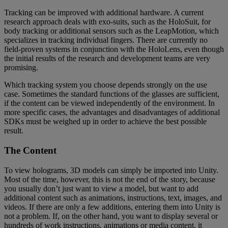
Tracking can be improved with additional hardware. A current
research approach deals with exo-suits, such as the HoloSuit, for
body tracking or additional sensors such as the LeapMotion, which
specializes in tracking individual fingers. There are currently no
field-proven systems in conjunction with the HoloLens, even though
the initial results of the research and development teams are very
promising.
Which tracking system you choose depends strongly on the use
case. Sometimes the standard functions of the glasses are sufficient,
if the content can be viewed independently of the environment. In
more specific cases, the advantages and disadvantages of additional
SDKs must be weighed up in order to achieve the best possible
result.
The Content
To view holograms, 3D models can simply be imported into Unity.
Most of the time, however, this is not the end of the story, because
you usually don’t just want to view a model, but want to add
additional content such as animations, instructions, text, images, and
videos. If there are only a few additions, entering them into Unity is
not a problem. If, on the other hand, you want to display several or
hundreds of work instructions, animations or media content, it