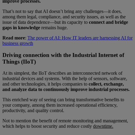
improve processes.
That’s not to say that AI doesn’t bring any challenges—it does,
among them legal, compliance, and security issues, as well as the
issue of data dependence—but its capacity to
connect and bridge
gaps in knowledge
remains huge.
Read more
:
The power of AI: How IT leaders are harnessing AI for
business growth
Driving connection with the Industrial Internet of
Things (IIoT)
At its simplest, the IIoT describes an interconnected network of
industrial devices and systems. With the help of sensors, software,
and other technologies, it helps companies to
collect, exchange,
and analyze data to continuously improve industrial processes.
This enriched way of seeing can bring transformative benefits to
your company, among them increased operational efficiency,
productivity, and quality control.
Not to mention the benefit of remote monitoring and management,
which helps to boost security and reduce costly
downtime.