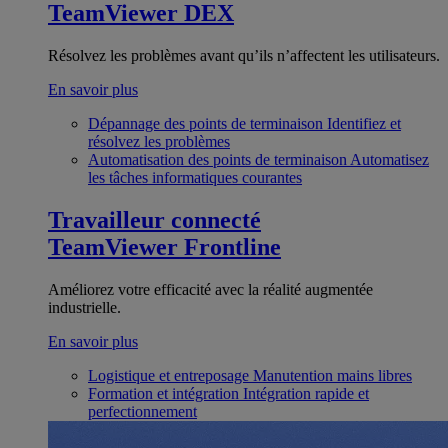
TeamViewer DEX
Résolvez les problèmes avant qu’ils n’affectent les utilisateurs.
En savoir plus
Dépannage des points de terminaison
Identifiez et
résolvez les problèmes
Automatisation des points de terminaison
Automatisez
les tâches informatiques courantes
Travailleur connecté
TeamViewer Frontline
Améliorez votre efficacité avec la réalité augmentée
industrielle.
En savoir plus
Logistique et entreposage
Manutention mains libres
Formation et intégration
Intégration rapide et
perfectionnement