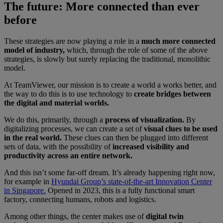
The future: More connected than ever
before
These strategies are now playing a role in a
much more connected
model of industry,
which, through the role of some of the above
strategies, is slowly but surely replacing the traditional, monolithic
model.
At TeamViewer, our mission is to create a world a works better, and
the way to do this is to use technology to
create bridges between
the digital and material worlds.
We do this, primarily, through a
process of visualization.
By
digitalizing processes, we can create a set of
visual clues to be used
in the real world.
These clues can then be plugged into different
sets of data, with the possibility of
increased visibility and
productivity across an entire network.
And this isn’t some far-off dream. It’s already happening right now,
for example in
Hyundai Group’s state-of-the-art Innovation Center
in Singapore.
Opened in 2023, this is a fully functional smart
factory, connecting humans, robots and logistics.
Among other things, the center makes use of
digital twin