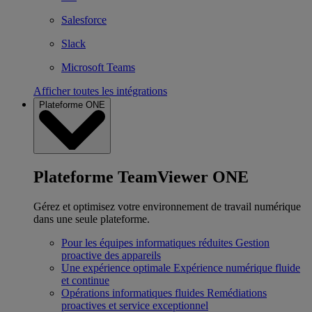
Salesforce
Slack
Microsoft Teams
Afficher toutes les intégrations
Plateforme ONE
Plateforme TeamViewer ONE
Gérez et optimisez votre environnement de travail numérique
dans une seule plateforme.
Pour les équipes informatiques réduites
Gestion
proactive des appareils
Une expérience optimale
Expérience numérique fluide
et continue
Opérations informatiques fluides
Remédiations
proactives et service exceptionnel