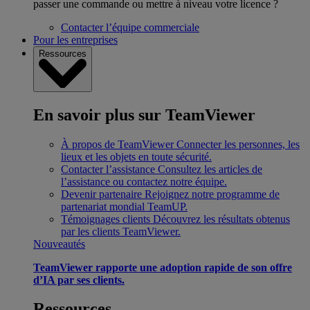
passer une commande ou mettre à niveau votre licence ?
Contacter l’équipe commerciale
Pour les entreprises
Ressources
En savoir plus sur TeamViewer
À propos de TeamViewer
Connecter les personnes, les
lieux et les objets en toute sécurité.
Contacter l’assistance
Consultez les articles de
l’assistance ou contactez notre équipe.
Devenir partenaire
Rejoignez notre programme de
partenariat mondial TeamUP.
Témoignages clients
Découvrez les résultats obtenus
par les clients TeamViewer.
Nouveautés
TeamViewer rapporte une adoption rapide de son offre
d’IA par ses clients.
Ressources