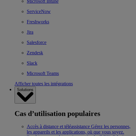
Microsoft Intune
ServiceNow
Freshworks
Jira
Salesforce
Zendesk
Slack
Microsoft Teams
Afficher toutes les intégrations
Solutions
Cas d’utilisation populaires
Accès à distance et téléassistance
Gérez les personnes,
les appareils et les applications, où que vous soyez.