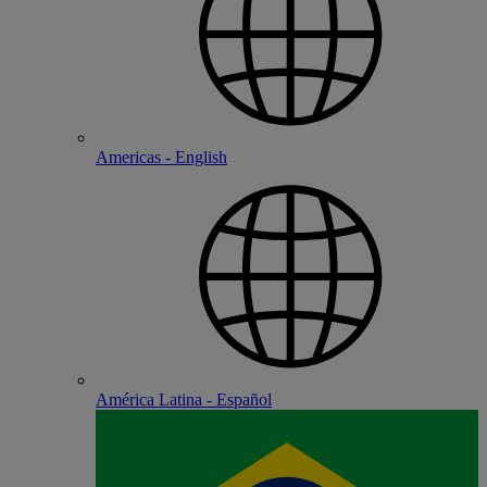
Americas - English
América Latina - Español