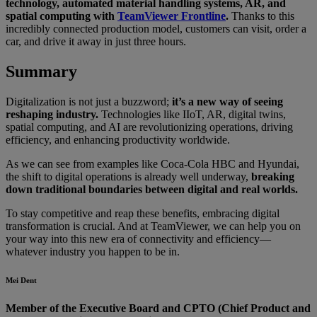
technology, automated material handling systems, AR, and
spatial computing with
TeamViewer Frontline
.
Thanks to this
incredibly connected production model, customers can visit, order a
car, and drive it away in just three hours.
Summary
Digitalization is not just a buzzword;
it’s a new way of seeing
reshaping industry.
Technologies like IIoT, AR, digital twins,
spatial computing, and AI are revolutionizing operations, driving
efficiency, and enhancing productivity worldwide.
As we can see from examples like Coca-Cola HBC and Hyundai,
the shift to digital operations is already well underway,
breaking
down traditional boundaries between digital and real worlds.
To stay competitive and reap these benefits, embracing digital
transformation is crucial. And at TeamViewer, we can help you on
your way into this new era of connectivity and efficiency—
whatever industry you happen to be in.
Mei Dent
Member of the Executive Board and CPTO (Chief Product and