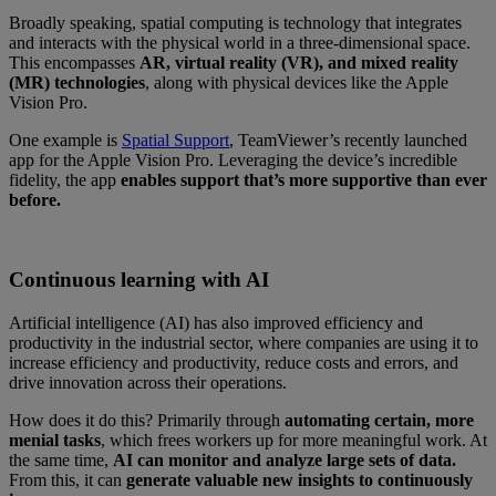
Broadly speaking, spatial computing is technology that integrates
and interacts with the physical world in a three-dimensional space.
This encompasses
AR, virtual reality (VR), and mixed reality
(MR) technologies
, along with physical devices like the Apple
Vision Pro.
One example is
Spatial Support
, TeamViewer’s recently launched
app for the Apple Vision Pro. Leveraging the device’s incredible
fidelity, the app
enables support that’s more supportive than ever
before.
Continuous learning with AI
Artificial intelligence (AI) has also improved efficiency and
productivity in the industrial sector, where companies are using it to
increase efficiency and productivity, reduce costs and errors, and
drive innovation across their operations.
How does it do this? Primarily through
automating certain, more
menial tasks
, which frees workers up for more meaningful work. At
the same time,
AI can monitor and analyze large sets of data.
From this, it can
generate valuable new insights to continuously