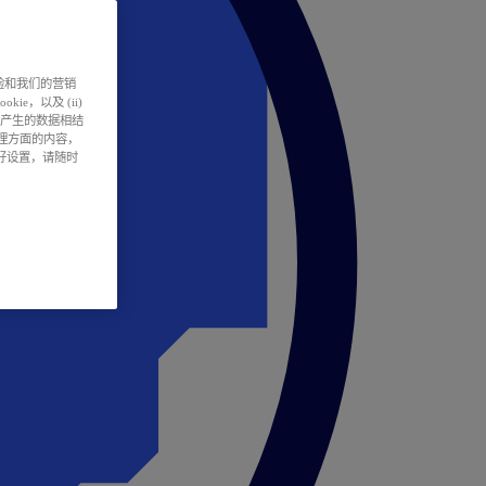
户体验和我们的营销
ie，以及 (ii)
所产生的数据相结
处理方面的内容，
偏好设置，请随时