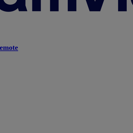
emote