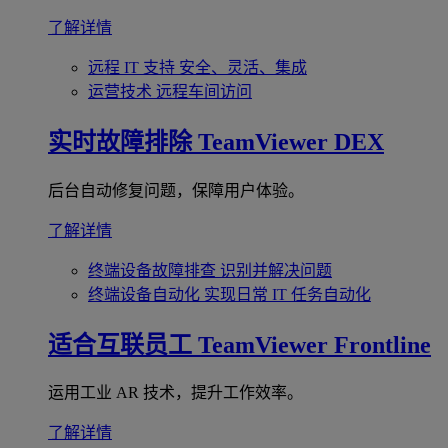
了解详情
远程 IT 支持
安全、灵活、集成
运营技术
远程车间访问
实时故障排除
TeamViewer DEX
后台自动修复问题，保障用户体验。
了解详情
终端设备故障排查
识别并解决问题
终端设备自动化
实现日常 IT 任务自动化
适合互联员工
TeamViewer Frontline
运用工业 AR 技术，提升工作效率。
了解详情