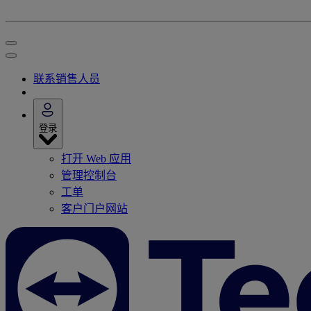
联系销售人员
登录
打开 Web 应用
管理控制台
工单
客户门户网站