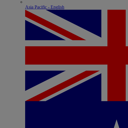
Asia Pacific - English