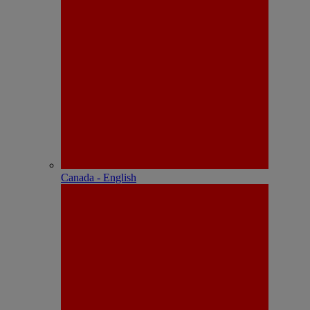
Canada - English