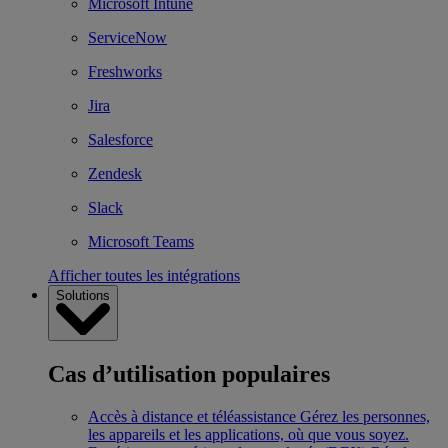
Microsoft Intune
ServiceNow
Freshworks
Jira
Salesforce
Zendesk
Slack
Microsoft Teams
Afficher toutes les intégrations
Solutions
Cas d’utilisation populaires
Accès à distance et téléassistance
Gérez les personnes,
les appareils et les applications, où que vous soyez.