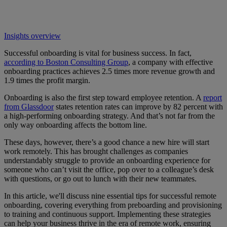
Insights overview
Successful onboarding is vital for business success. In fact,
according to Boston Consulting Group
, a company with effective
onboarding practices achieves 2.5 times more revenue growth and
1.9 times the profit margin.
Onboarding is also the first step toward employee retention. A
report
from Glassdoor
states retention rates can improve by 82 percent with
a high-performing onboarding strategy. And that’s not far from the
only way onboarding affects the bottom line.
These days, however, there’s a good chance a new hire will start
work remotely. This has brought challenges as companies
understandably struggle to provide an onboarding experience for
someone who can’t visit the office, pop over to a colleague’s desk
with questions, or go out to lunch with their new teammates.
In this article, we'll discuss nine essential tips for successful remote
onboarding, covering everything from preboarding and provisioning
to training and continuous support. Implementing these strategies
can help your business thrive in the era of remote work, ensuring