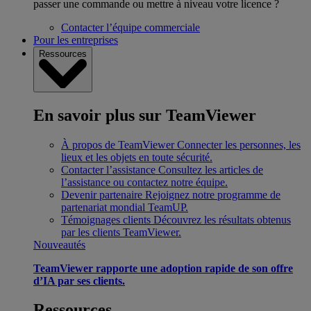
passer une commande ou mettre à niveau votre licence ?
Contacter l’équipe commerciale
Pour les entreprises
Ressources
En savoir plus sur TeamViewer
À propos de TeamViewer
Connecter les personnes, les
lieux et les objets en toute sécurité.
Contacter l’assistance
Consultez les articles de
l’assistance ou contactez notre équipe.
Devenir partenaire
Rejoignez notre programme de
partenariat mondial TeamUP.
Témoignages clients
Découvrez les résultats obtenus
par les clients TeamViewer.
Nouveautés
TeamViewer rapporte une adoption rapide de son offre
d’IA par ses clients.
Ressources