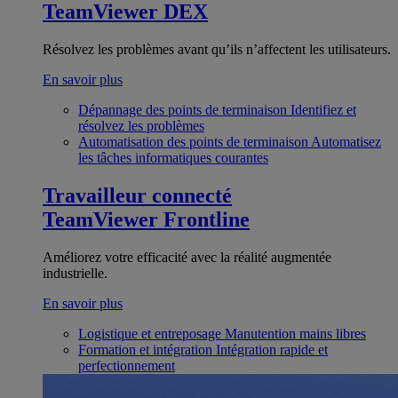
TeamViewer DEX
Résolvez les problèmes avant qu’ils n’affectent les utilisateurs.
En savoir plus
Dépannage des points de terminaison
Identifiez et
résolvez les problèmes
Automatisation des points de terminaison
Automatisez
les tâches informatiques courantes
Travailleur connecté
TeamViewer Frontline
Améliorez votre efficacité avec la réalité augmentée
industrielle.
En savoir plus
Logistique et entreposage
Manutention mains libres
Formation et intégration
Intégration rapide et
perfectionnement