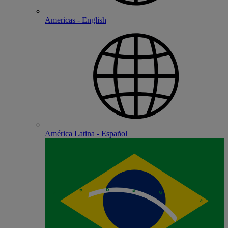
Americas - English
América Latina - Español