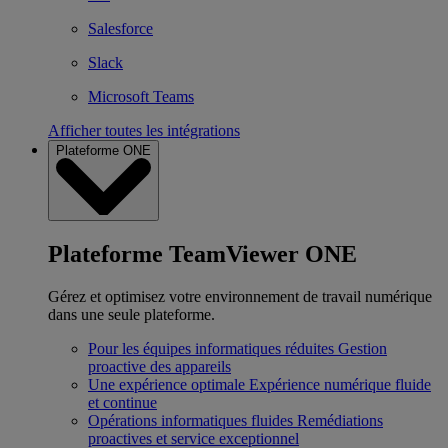
Salesforce
Slack
Microsoft Teams
Afficher toutes les intégrations
Plateforme ONE
Plateforme TeamViewer ONE
Gérez et optimisez votre environnement de travail numérique
dans une seule plateforme.
Pour les équipes informatiques réduites
Gestion
proactive des appareils
Une expérience optimale
Expérience numérique fluide
et continue
Opérations informatiques fluides
Remédiations
proactives et service exceptionnel