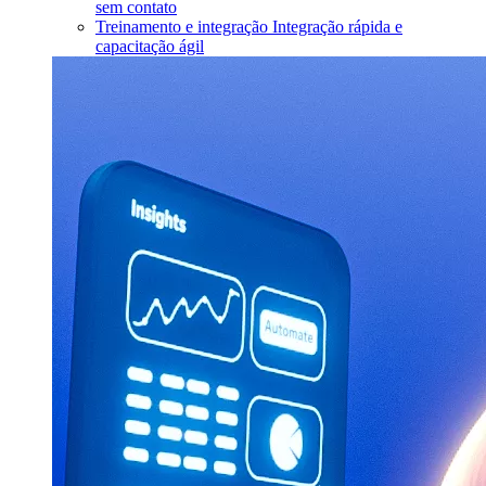
sem contato
Treinamento e integração
Integração rápida e
capacitação ágil