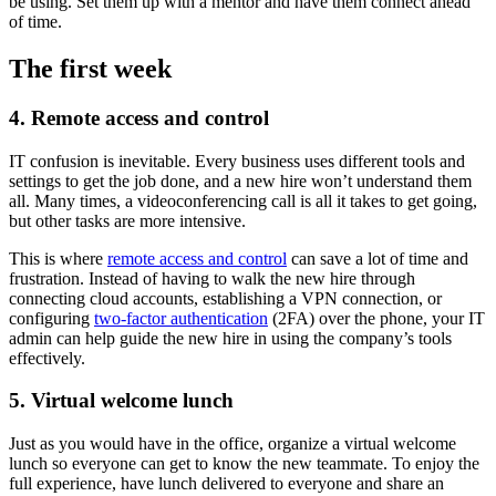
be using. Set them up with a mentor and have them connect ahead
of time.
The first week
4. Remote access and control
IT confusion is inevitable. Every business uses different tools and
settings to get the job done, and a new hire won’t understand them
all. Many times, a videoconferencing call is all it takes to get going,
but other tasks are more intensive.
This is where
remote access and control
can save a lot of time and
frustration. Instead of having to walk the new hire through
connecting cloud accounts, establishing a VPN connection, or
configuring
two-factor authentication
(2FA) over the phone, your IT
admin can help guide the new hire in using the company’s tools
effectively.
5. Virtual welcome lunch
Just as you would have in the office, organize a virtual welcome
lunch so everyone can get to know the new teammate. To enjoy the
full experience, have lunch delivered to everyone and share an