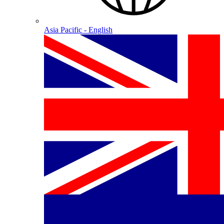
Asia Pacific - English