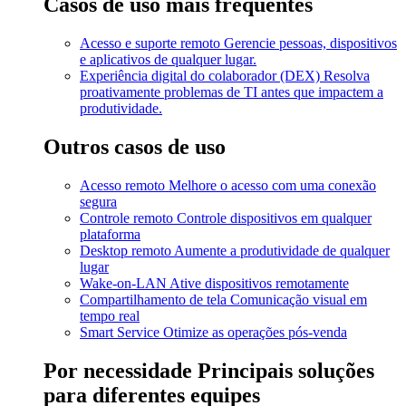
Casos de uso mais frequentes
Acesso e suporte remoto
Gerencie pessoas, dispositivos
e aplicativos de qualquer lugar.
Experiência digital do colaborador (DEX)
Resolva
proativamente problemas de TI antes que impactem a
produtividade.
Outros casos de uso
Acesso remoto
Melhore o acesso com uma conexão
segura
Controle remoto
Controle dispositivos em qualquer
plataforma
Desktop remoto
Aumente a produtividade de qualquer
lugar
Wake-on-LAN
Ative dispositivos remotamente
Compartilhamento de tela
Comunicação visual em
tempo real
Smart Service
Otimize as operações pós-venda
Por necessidade
Principais soluções
para diferentes equipes