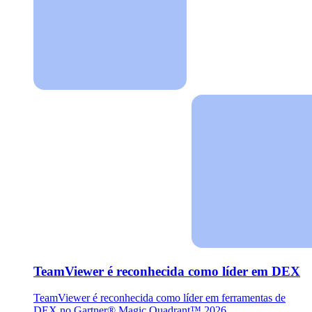
TeamViewer é reconhecida como líder em DEX
TeamViewer é reconhecida como líder em ferramentas de
DEX no Gartner® Magic Quadrant™ 2026.