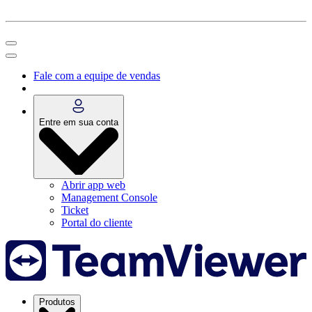
Fale com a equipe de vendas
Entre em sua conta
Abrir app web
Management Console
Ticket
Portal do cliente
Produtos