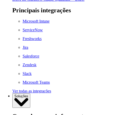
Principais integrações
Microsoft Intune
ServiceNow
Freshworks
Jira
Salesforce
Zendesk
Slack
Microsoft Teams
Ver todas as integrações
Soluções