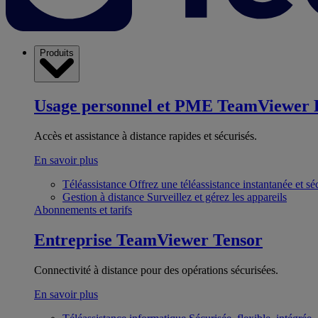
Produits
Usage personnel et PME
TeamViewer 
Accès et assistance à distance rapides et sécurisés.
En savoir plus
Téléassistance
Offrez une téléassistance instantanée et sé
Gestion à distance
Surveillez et gérez les appareils
Abonnements et tarifs
Entreprise
TeamViewer Tensor
Connectivité à distance pour des opérations sécurisées.
En savoir plus