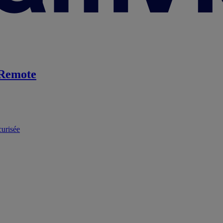
Remote
curisée