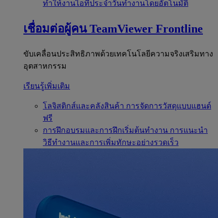
ทำให้งานไอทีประจำวันทำงานโดยอัตโนมัติ
เชื่อมต่อผู้คน
TeamViewer Frontline
ขับเคลื่อนประสิทธิภาพด้วยเทคโนโลยีความจริงเสริมทาง
อุตสาหกรรม
เรียนรู้เพิ่มเติม
โลจิสติกส์และคลังสินค้า
การจัดการวัสดุแบบแฮนด์
ฟรี
การฝึกอบรมและการฝึกเริ่มต้นทำงาน
การแนะนำ
วิธีทำงานและการเพิ่มทักษะอย่างรวดเร็ว