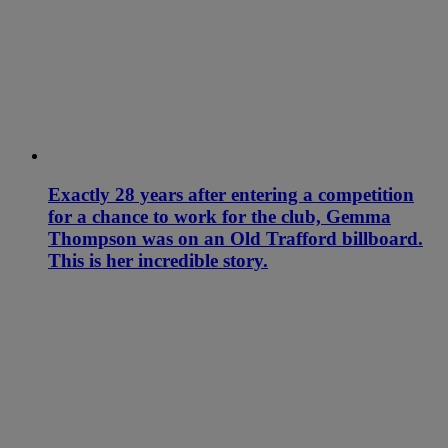
Exactly 28 years after entering a competition
for a chance to work for the club, Gemma
Thompson was on an Old Trafford billboard.
This is her incredible story.