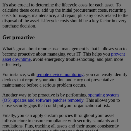
It’s also crucial to determine the lifecycle costs for each asset. To
calculate these costs, add up the initial procurement costs, recurring
costs for usage, maintenance, and repair, plus any costs related to the
disposal of the asset. Lifecycle costs should be a key factor in every
purchase decision.
Get proactive
What’s great about remote asset management is that it allows you to
become proactive about managing your IT. This helps you
prevent
asset downtime
, avoid emergency troubleshooting, and plan more
effectively.
For instance, with
remote device monitoring
, you can easily identify
devices that require your attention and carry out preventative
maintenance before a serious problem occurs.
Another way to be proactive is by performing
operating system
(OS) updates and software patches remotely
. This allows you to
close security gaps that could put your organization at risk.
Finally, you can apply custom policies throughout your asset
infrastructure to ensure compliance with security standards and
regulations. Plus, tracking all assets and their usage consistently