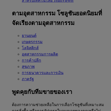
สำหรับเทคโนโลยี TeamViewer
ตามอุตสาหกรรม
โซลูชันยอดนิยมที่
จัดเรียงตามอุตสาหกรรม
ยานยนต์
เกษตรกรรม
โลจิสติกส์
อุตสาหกรรมการผลิต
การค้าปลีก
สุขภาพ
การธนาคารและการเงิน
ภาครัฐ
พูดคุยกับทีมขายของเรา
ต้องการความช่วยเหลือในการเลือกโซลูชันที่เหมาะสม
การสั่งซื้อ หรือการอัปเกรดใบอนุญาตของคุณหรือไม่