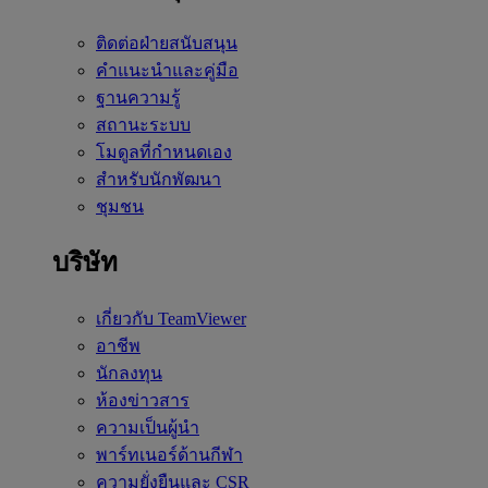
ติดต่อฝ่ายสนับสนุน
คำแนะนำและคู่มือ
ฐานความรู้
สถานะระบบ
โมดูลที่กำหนดเอง
สำหรับนักพัฒนา
ชุมชน
บริษัท
เกี่ยวกับ TeamViewer
อาชีพ
นักลงทุน
ห้องข่าวสาร
ความเป็นผู้นำ
พาร์ทเนอร์ด้านกีฬา
ความยั่งยืนและ CSR