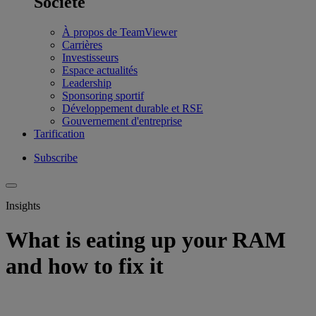
Société
À propos de TeamViewer
Carrières
Investisseurs
Espace actualités
Leadership
Sponsoring sportif
Développement durable et RSE
Gouvernement d'entreprise
Tarification
Subscribe
Insights
What is eating up your RAM
and how to fix it