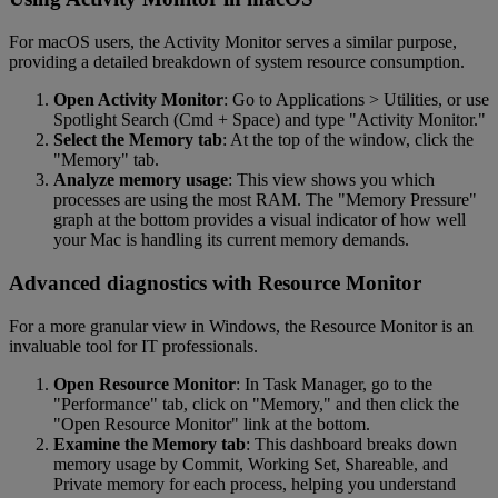
For macOS users, the Activity Monitor serves a similar purpose,
providing a detailed breakdown of system resource consumption.
Open Activity Monitor
: Go to Applications > Utilities, or use
Spotlight Search (Cmd + Space) and type "Activity Monitor."
Select the Memory tab
: At the top of the window, click the
"Memory" tab.
Analyze memory usage
: This view shows you which
processes are using the most RAM. The "Memory Pressure"
graph at the bottom provides a visual indicator of how well
your Mac is handling its current memory demands.
Advanced diagnostics with Resource Monitor
For a more granular view in Windows, the Resource Monitor is an
invaluable tool for IT professionals.
Open Resource Monitor
: In Task Manager, go to the
"Performance" tab, click on "Memory," and then click the
"Open Resource Monitor" link at the bottom.
Examine the Memory tab
: This dashboard breaks down
memory usage by Commit, Working Set, Shareable, and
Private memory for each process, helping you understand