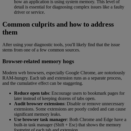
how an application is using system memory. This level of
detail is essential for diagnosing complex issues like a faulty
driver or service.
Common culprits and how to address
them
After using your diagnostic tools, you'll likely find that the issue
stems from one of a few common sources.
Browser-related memory hogs
Modern web browsers, especially Google Chrome, are notoriously
RAM-hungry. Each tab and extension runs as a separate process,
and the cumulative effect can be staggering.
Reduce open tabs
: Encourage users to bookmark pages for
later instead of keeping dozens of tabs open.
Audit browser extensions
: Disable or remove unnecessary
extensions. Some extensions are poorly coded and can cause
significant memory leaks.
Use browser task manager
: Both Chrome and Edge have a
built-in task manager (Shift + Esc) that shows the memory
footprint of each tab and extension.