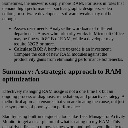
Sometimes, the answer is simply more RAM. For users in roles that
demand high performance—such as graphic designers, video
editors, or software developers—software tweaks may not be
enough.
Assess user needs
: Analyze the workloads of different
departments. A user who primarily works in Microsoft Office
may be fine with 8GB of RAM, while a developer may
require 32GB or more.
Calculate ROI
: A hardware upgrade is an investment.
Compare the cost of new RAM modules against the
productivity gains from eliminating performance bottlenecks.
Summary: A strategic approach to RAM
optimization
Effectively managing RAM usage is not a one-time fix but an
ongoing process of diagnosis, remediation, and proactive strategy. A
methodical approach ensures that you are treating the cause, not just
the symptoms, of poor system performance.
Start by using built-in diagnostic tools like Task Manager or Activity
Monitor to get a clear picture of what is eating up my RAM. This
data-driven first step removes guesswork and points you directly to