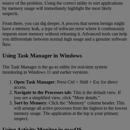
source of the problem. Using the correct utility to sort applications
by memory usage will immediately highlight the most likely
suspects.
From there, you can dig deeper. A process that seems benign might
have a memory leak, a type of software error where it continuously
requests more memory without releasing it. Advanced tools can help
you differentiate between normal high usage and a genuine software
flaw.
Using Task Manager in Windows
The Task Manager is the go-to utility for real-time system
monitoring in Windows 11 and earlier versions.
Open Task Manager
: Press Ctrl + Shift + Esc for direct
access.
Navigate to the Processes tab
: This is the default view. If
you see a simplified view, click "More details."
Sort by Memory
: Click the "Memory" column header. This
will arrange all active processes from the highest to the lowest
memory usage. The application at the top is your primary
suspect.
Using Activity Monitor in macOS