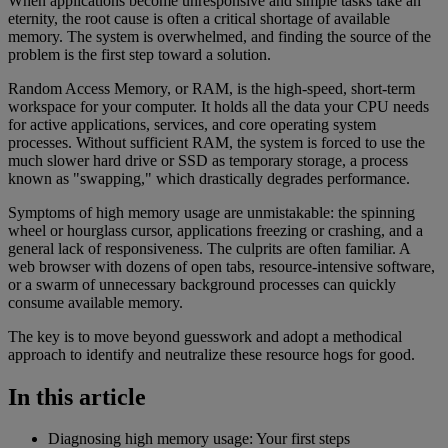
When applications become unresponsive and simple tasks take an
eternity, the root cause is often a critical shortage of available
memory. The system is overwhelmed, and finding the source of the
problem is the first step toward a solution.
Random Access Memory, or RAM, is the high-speed, short-term
workspace for your computer. It holds all the data your CPU needs
for active applications, services, and core operating system
processes. Without sufficient RAM, the system is forced to use the
much slower hard drive or SSD as temporary storage, a process
known as "swapping," which drastically degrades performance.
Symptoms of high memory usage are unmistakable: the spinning
wheel or hourglass cursor, applications freezing or crashing, and a
general lack of responsiveness. The culprits are often familiar. A
web browser with dozens of open tabs, resource-intensive software,
or a swarm of unnecessary background processes can quickly
consume available memory.
The key is to move beyond guesswork and adopt a methodical
approach to identify and neutralize these resource hogs for good.
In this article
Diagnosing high memory usage: Your first steps