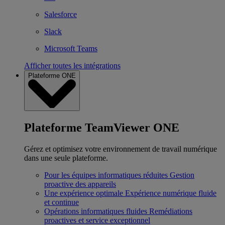
Salesforce
Slack
Microsoft Teams
Afficher toutes les intégrations
Plateforme ONE
Plateforme TeamViewer ONE
Gérez et optimisez votre environnement de travail numérique
dans une seule plateforme.
Pour les équipes informatiques réduites
Gestion
proactive des appareils
Une expérience optimale
Expérience numérique fluide
et continue
Opérations informatiques fluides
Remédiations
proactives et service exceptionnel