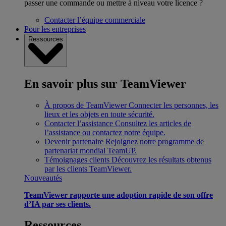
passer une commande ou mettre à niveau votre licence ?
Contacter l’équipe commerciale
Pour les entreprises
Ressources
En savoir plus sur TeamViewer
À propos de TeamViewer
Connecter les personnes, les
lieux et les objets en toute sécurité.
Contacter l’assistance
Consultez les articles de
l’assistance ou contactez notre équipe.
Devenir partenaire
Rejoignez notre programme de
partenariat mondial TeamUP.
Témoignages clients
Découvrez les résultats obtenus
par les clients TeamViewer.
Nouveautés
TeamViewer rapporte une adoption rapide de son offre
d’IA par ses clients.
Ressources