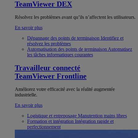
TeamViewer DEX
Résolvez les problèmes avant qu’ils n’affectent les utilisateurs.
En savoir plus
Dépannage des points de terminaison
Identifiez et
résolvez les problèmes
Automatisation des points de terminaison
Automatisez
les tâches informatiques courantes
Travailleur connecté
TeamViewer Frontline
Améliorez votre efficacité avec la réalité augmentée
industrielle.
En savoir plus
Logistique et entreposage
Manutention mains libres
Formation et intégration
Intégration rapide et
perfectionnement