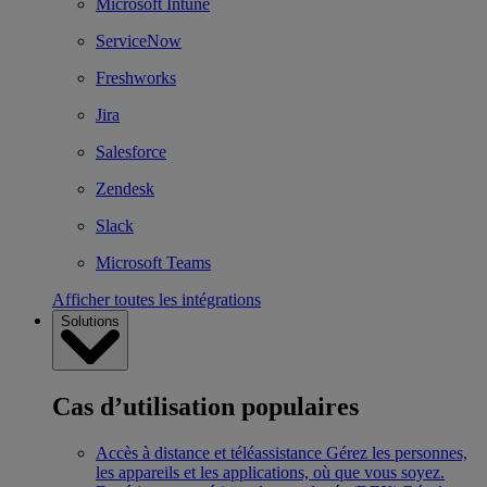
Microsoft Intune
ServiceNow
Freshworks
Jira
Salesforce
Zendesk
Slack
Microsoft Teams
Afficher toutes les intégrations
Solutions
Cas d’utilisation populaires
Accès à distance et téléassistance
Gérez les personnes,
les appareils et les applications, où que vous soyez.