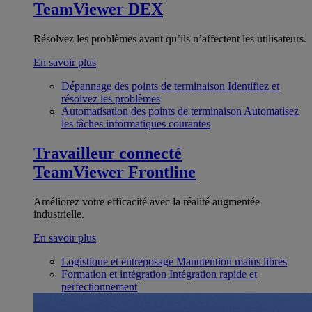
TeamViewer DEX
Résolvez les problèmes avant qu’ils n’affectent les utilisateurs.
En savoir plus
Dépannage des points de terminaison
Identifiez et
résolvez les problèmes
Automatisation des points de terminaison
Automatisez
les tâches informatiques courantes
Travailleur connecté
TeamViewer Frontline
Améliorez votre efficacité avec la réalité augmentée
industrielle.
En savoir plus
Logistique et entreposage
Manutention mains libres
Formation et intégration
Intégration rapide et
perfectionnement