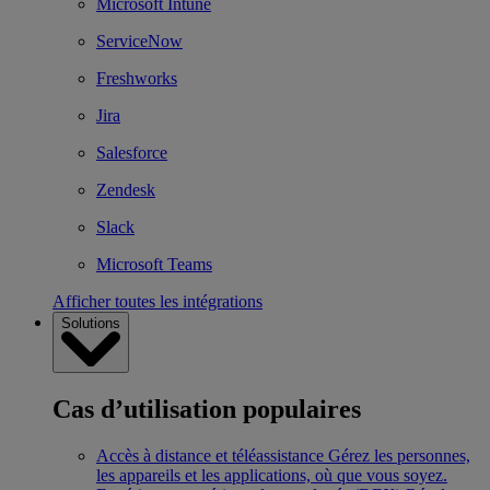
Microsoft Intune
ServiceNow
Freshworks
Jira
Salesforce
Zendesk
Slack
Microsoft Teams
Afficher toutes les intégrations
Solutions
Cas d’utilisation populaires
Accès à distance et téléassistance
Gérez les personnes,
les appareils et les applications, où que vous soyez.