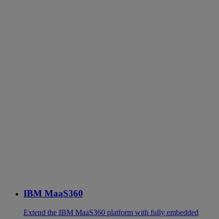
IBM MaaS360
Extend the IBM MaaS360 platform with fully embedded