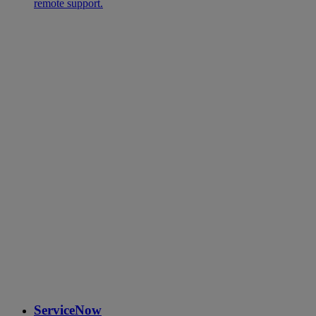
remote support.
ServiceNow