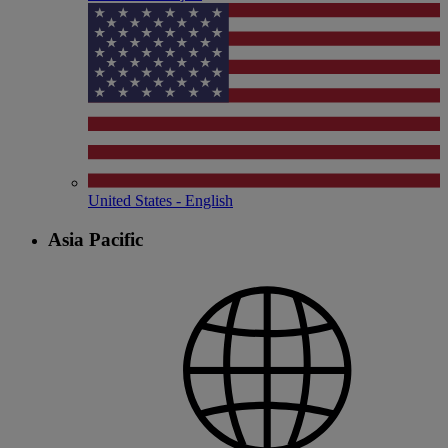
United States - English
Asia Pacific