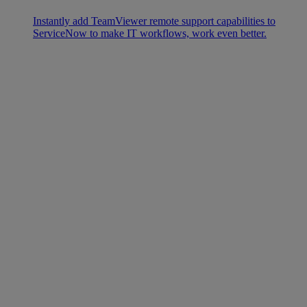
Instantly add TeamViewer remote support capabilities to
ServiceNow to make IT workflows, work even better.