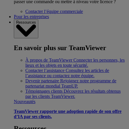
passer une commande ou mettre à niveau votre licence ?
Contacter l’équipe commerciale
Pour les entreprises
Ressources
En savoir plus sur TeamViewer
À propos de TeamViewer
Connecter les personnes, les
lieux et les objets en toute sécurité.
Contacter l’assistance
Consultez les articles de
l’assistance ou contactez notre équipe.
Devenir partenaire
Rejoignez notre programme de
partenariat mondial TeamUP.
Témoignages clients
Découvrez les résultats obtenus
par les clients TeamViewer.
Nouveautés
TeamViewer rapporte une adoption rapide de son offre
d’IA par ses clients.
Ressources