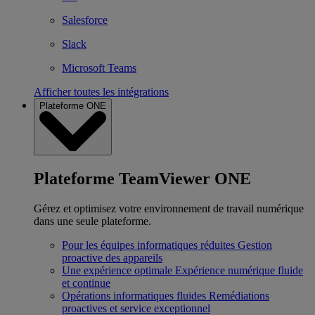
Salesforce
Slack
Microsoft Teams
Afficher toutes les intégrations
Plateforme ONE
Plateforme TeamViewer ONE
Gérez et optimisez votre environnement de travail numérique
dans une seule plateforme.
Pour les équipes informatiques réduites
Gestion
proactive des appareils
Une expérience optimale
Expérience numérique fluide
et continue
Opérations informatiques fluides
Remédiations
proactives et service exceptionnel