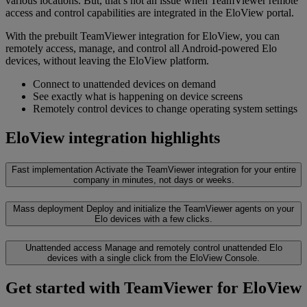
various locations. But, that’s not an issue when TeamViewer remote
access and control capabilities are integrated in the EloView portal.
With the prebuilt TeamViewer integration for EloView, you can
remotely access, manage, and control all Android-powered Elo
devices, without leaving the EloView platform.
Connect to unattended devices on demand
See exactly what is happening on device screens
Remotely control devices to change operating system settings
EloView integration highlights
Fast implementation
Activate the TeamViewer integration for your entire
company in minutes, not days or weeks.
Mass deployment
Deploy and initialize the TeamViewer agents on your
Elo devices with a few clicks.
Unattended access
Manage and remotely control unattended Elo
devices with a single click from the EloView Console.
Get started with TeamViewer for EloView