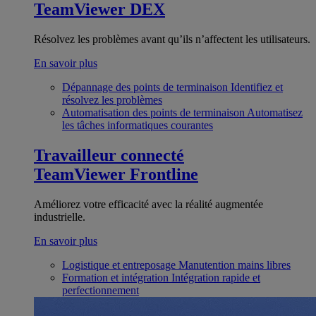
TeamViewer DEX
Résolvez les problèmes avant qu’ils n’affectent les utilisateurs.
En savoir plus
Dépannage des points de terminaison
Identifiez et
résolvez les problèmes
Automatisation des points de terminaison
Automatisez
les tâches informatiques courantes
Travailleur connecté
TeamViewer Frontline
Améliorez votre efficacité avec la réalité augmentée
industrielle.
En savoir plus
Logistique et entreposage
Manutention mains libres
Formation et intégration
Intégration rapide et
perfectionnement