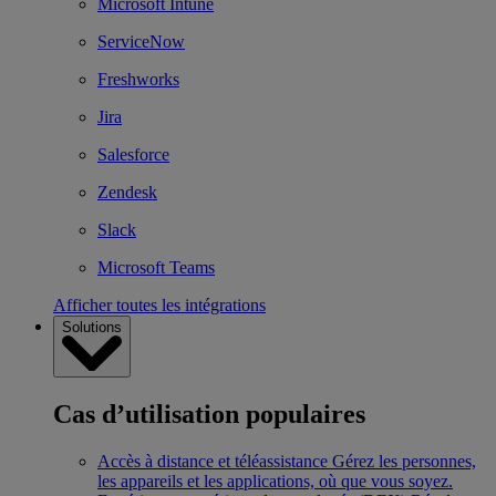
Microsoft Intune
ServiceNow
Freshworks
Jira
Salesforce
Zendesk
Slack
Microsoft Teams
Afficher toutes les intégrations
Solutions
Cas d’utilisation populaires
Accès à distance et téléassistance
Gérez les personnes,
les appareils et les applications, où que vous soyez.