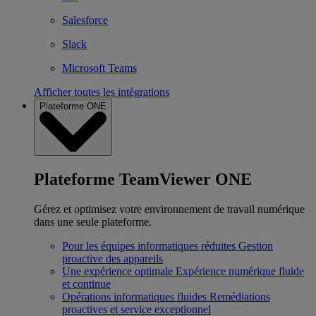
Salesforce
Slack
Microsoft Teams
Afficher toutes les intégrations
Plateforme ONE
Plateforme TeamViewer ONE
Gérez et optimisez votre environnement de travail numérique
dans une seule plateforme.
Pour les équipes informatiques réduites
Gestion
proactive des appareils
Une expérience optimale
Expérience numérique fluide
et continue
Opérations informatiques fluides
Remédiations
proactives et service exceptionnel