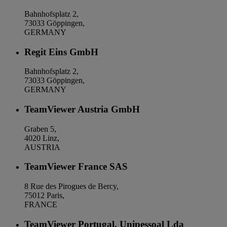
Bahnhofsplatz 2,
73033 Göppingen,
GERMANY
Regit Eins GmbH
Bahnhofsplatz 2,
73033 Göppingen,
GERMANY
TeamViewer Austria GmbH
Graben 5,
4020 Linz,
AUSTRIA
TeamViewer France SAS
8 Rue des Pirogues de Bercy,
75012 Paris,
FRANCE
TeamViewer Portugal, Unipessoal Lda