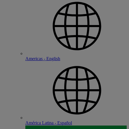
Americas - English
América Latina - Español