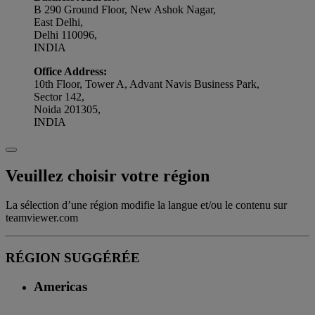
B 290 Ground Floor, New Ashok Nagar,
East Delhi,
Delhi 110096,
INDIA
Office Address:
10th Floor, Tower A, Advant Navis Business Park,
Sector 142,
Noida 201305,
INDIA
Veuillez choisir votre région
La sélection d’une région modifie la langue et/ou le contenu sur
teamviewer.com
RÉGION SUGGÉRÉE
Americas