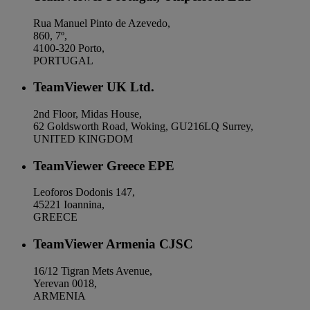
Rua Manuel Pinto de Azevedo,
860, 7º,
4100-320 Porto,
PORTUGAL
TeamViewer UK Ltd.
2nd Floor, Midas House,
62 Goldsworth Road, Woking, GU216LQ Surrey,
UNITED KINGDOM
TeamViewer Greece EPE
Leoforos Dodonis 147,
45221 Ioannina,
GREECE
TeamViewer Armenia CJSC
16/12 Tigran Mets Avenue,
Yerevan 0018,
ARMENIA