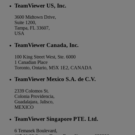
TeamViewer US, Inc.
3600 Midtown Drive,
Suite 1200,
Tampa, FL 33607,
USA
TeamViewer Canada, Inc.
100 King Street West, Ste. 6000
1 Canadian Place
Toronto, Ontario, M5X 1E2, CANADA
TeamViewer Mexico S.A. de C.V.
2339 Colomos St.
Colonia Providencia,
Guadalajara, Jalisco,
MEXICO
TeamViewer Singapore PTE. Ltd.
6 Temasek Boulevard,