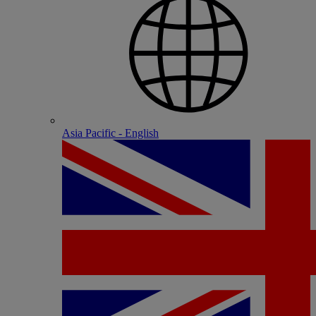
Asia Pacific - English