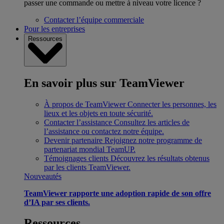
passer une commande ou mettre à niveau votre licence ?
Contacter l’équipe commerciale
Pour les entreprises
Ressources
En savoir plus sur TeamViewer
À propos de TeamViewer
Connecter les personnes, les
lieux et les objets en toute sécurité.
Contacter l’assistance
Consultez les articles de
l’assistance ou contactez notre équipe.
Devenir partenaire
Rejoignez notre programme de
partenariat mondial TeamUP.
Témoignages clients
Découvrez les résultats obtenus
par les clients TeamViewer.
Nouveautés
TeamViewer rapporte une adoption rapide de son offre
d’IA par ses clients.
Ressources