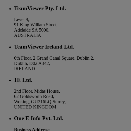
TeamViewer Pty. Ltd.
Level 9,
91 King William Street,
Adelaide SA 5000,
AUSTRALIA
TeamViewer Ireland Ltd.
6th Floor, 2 Grand Canal Square, Dublin 2,
Dublin, D02 A342,
IRELAND
1E Ltd.
2nd Floor, Midas House,
62 Goldsworth Road,
Woking, GU216LQ Surrey,
UNITED KINGDOM
One E Info Pvt. Ltd.
Business Address: