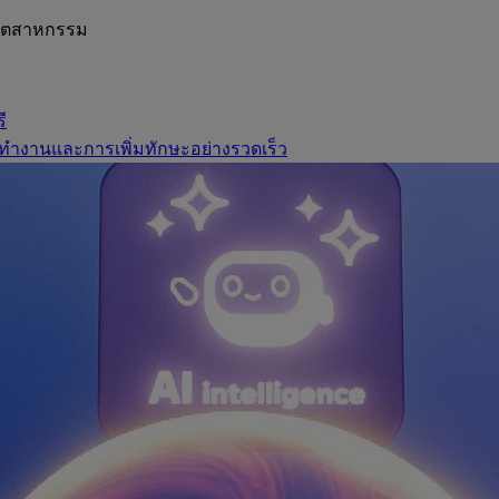
อุตสาหกรรม
ี
ทำงานและการเพิ่มทักษะอย่างรวดเร็ว