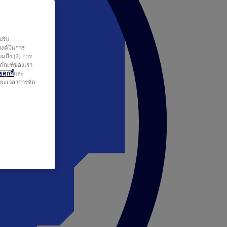
ปรับ
สงค์ในการ
วมถึง (2) การ
ตภัณฑ์ของเรา
คุกกี้
และ
ระยะเวลาการจัด