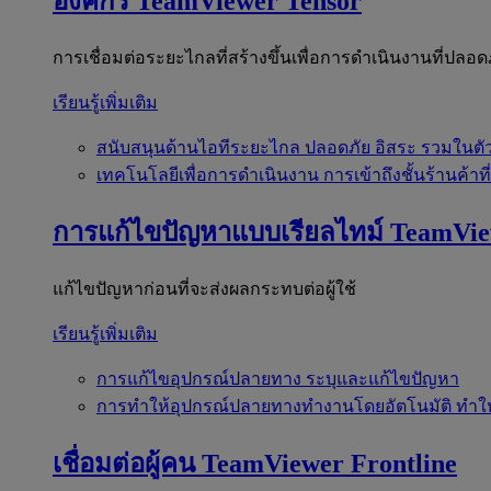
องค์กร
TeamViewer Tensor
การเชื่อมต่อระยะไกลที่สร้างขึ้นเพื่อการดำเนินงานที่ปลอด
เรียนรู้เพิ่มเติม
สนับสนุนด้านไอทีระยะไกล
ปลอดภัย อิสระ รวมในตั
เทคโนโลยีเพื่อการดำเนินงาน
การเข้าถึงชั้นร้านค้าที
การแก้ไขปัญหาแบบเรียลไทม์
TeamVi
แก้ไขปัญหาก่อนที่จะส่งผลกระทบต่อผู้ใช้
เรียนรู้เพิ่มเติม
การแก้ไขอุปกรณ์ปลายทาง
ระบุและแก้ไขปัญหา
การทำให้อุปกรณ์ปลายทางทำงานโดยอัตโนมัติ
ทำใ
เชื่อมต่อผู้คน
TeamViewer Frontline