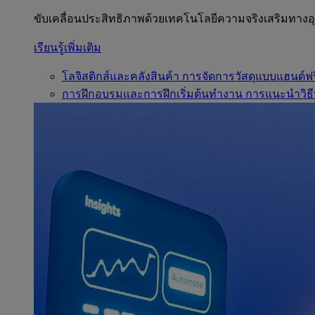
ขับเคลื่อนประสิทธิภาพด้วยเทคโนโลยีความจริงเสริมทาง
เรียนรู้เพิ่มเติม
โลจิสติกส์และคลังสินค้า
การจัดการวัสดุแบบแฮนด์ฟร
การฝึกอบรมและการฝึกเริ่มต้นทำงาน
การแนะนำวิธี