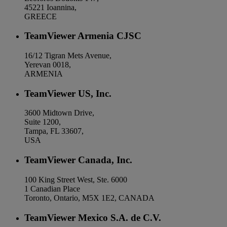
45221 Ioannina,
GREECE
TeamViewer Armenia CJSC
16/12 Tigran Mets Avenue,
Yerevan 0018,
ARMENIA
TeamViewer US, Inc.
3600 Midtown Drive,
Suite 1200,
Tampa, FL 33607,
USA
TeamViewer Canada, Inc.
100 King Street West, Ste. 6000
1 Canadian Place
Toronto, Ontario, M5X 1E2, CANADA
TeamViewer Mexico S.A. de C.V.