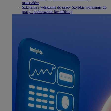
materiałów
Szkolenia i wdrażanie do pracy
Szybkie wdrażanie do
pracy i podnoszenie kwalifikacji