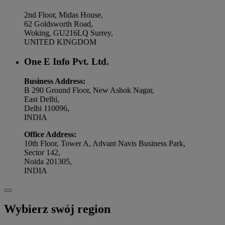
2nd Floor, Midas House,
62 Goldsworth Road,
Woking, GU216LQ Surrey,
UNITED KINGDOM
One E Info Pvt. Ltd.
Business Address:
B 290 Ground Floor, New Ashok Nagar,
East Delhi,
Delhi 110096,
INDIA
Office Address:
10th Floor, Tower A, Advant Navis Business Park,
Sector 142,
Noida 201305,
INDIA
Wybierz swój region