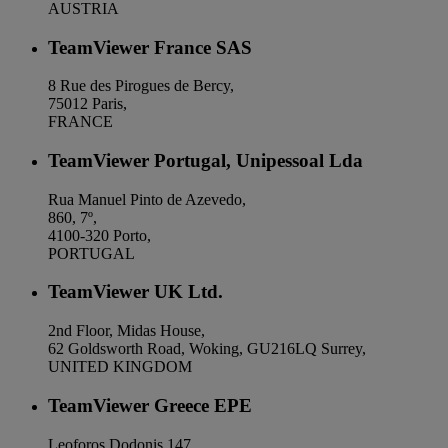
AUSTRIA
TeamViewer France SAS
8 Rue des Pirogues de Bercy,
75012 Paris,
FRANCE
TeamViewer Portugal, Unipessoal Lda
Rua Manuel Pinto de Azevedo,
860, 7º,
4100-320 Porto,
PORTUGAL
TeamViewer UK Ltd.
2nd Floor, Midas House,
62 Goldsworth Road, Woking, GU216LQ Surrey,
UNITED KINGDOM
TeamViewer Greece EPE
Leoforos Dodonis 147,