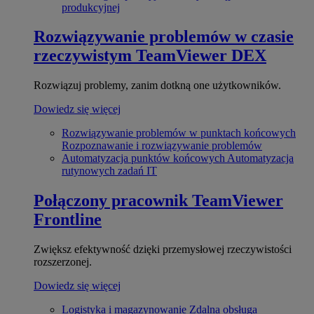
produkcyjnej
Rozwiązywanie problemów w czasie
rzeczywistym
TeamViewer DEX
Rozwiązuj problemy, zanim dotkną one użytkowników.
Dowiedz się więcej
Rozwiązywanie problemów w punktach końcowych
Rozpoznawanie i rozwiązywanie problemów
Automatyzacja punktów końcowych
Automatyzacja
rutynowych zadań IT
Połączony pracownik
TeamViewer
Frontline
Zwiększ efektywność dzięki przemysłowej rzeczywistości
rozszerzonej.
Dowiedz się więcej
Logistyka i magazynowanie
Zdalna obsługa