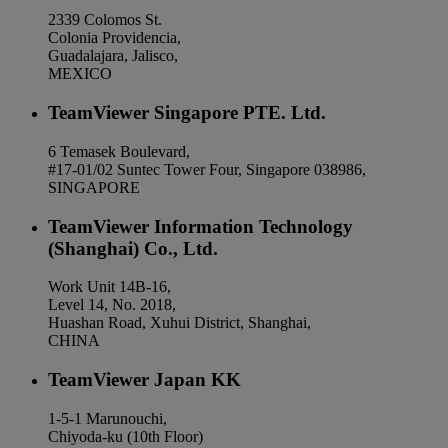
2339 Colomos St.
Colonia Providencia,
Guadalajara, Jalisco,
MEXICO
TeamViewer Singapore PTE. Ltd.
6 Temasek Boulevard,
#17-01/02 Suntec Tower Four, Singapore 038986,
SINGAPORE
TeamViewer Information Technology
(Shanghai) Co., Ltd.
Work Unit 14B-16,
Level 14, No. 2018,
Huashan Road, Xuhui District, Shanghai,
CHINA
TeamViewer Japan KK
1-5-1 Marunouchi,
Chiyoda-ku (10th Floor)