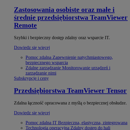
Zastosowania osobiste oraz małe i
średnie przedsiębiorstwa
TeamViewer
Remote
Szybki i bezpieczny dostęp zdalny oraz wsparcie IT.
Dowiedz się więcej
Pomoc zdalna
Zapewnienie natychmiastowego,
bezpiecznego wsparcia
Zdalne zarządzanie
Monitorowanie urządzeń i
zarządzanie nimi
Subskrypcje i ceny
Przedsiębiorstwa
TeamViewer Tensor
Zdalna łączność opracowana z myślą o bezpiecznej obsłudze.
Dowiedz się więcej
Pomoc zdalna IT
Bezpieczna, elastyczna, zintegrowana
Technologia operacyjna
Zdalny dostęp do hali