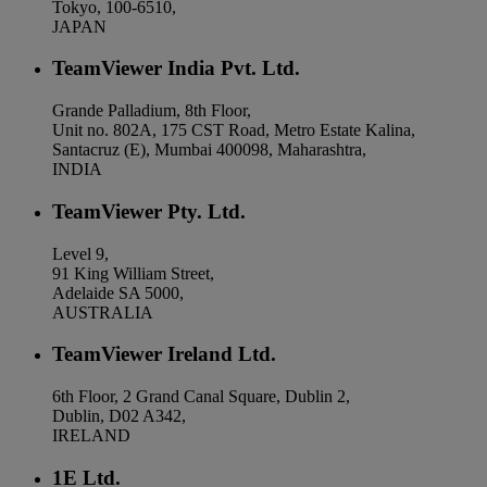
Tokyo, 100-6510,
JAPAN
TeamViewer India Pvt. Ltd.
Grande Palladium, 8th Floor,
Unit no. 802A, 175 CST Road, Metro Estate Kalina,
Santacruz (E), Mumbai 400098, Maharashtra,
INDIA
TeamViewer Pty. Ltd.
Level 9,
91 King William Street,
Adelaide SA 5000,
AUSTRALIA
TeamViewer Ireland Ltd.
6th Floor, 2 Grand Canal Square, Dublin 2,
Dublin, D02 A342,
IRELAND
1E Ltd.