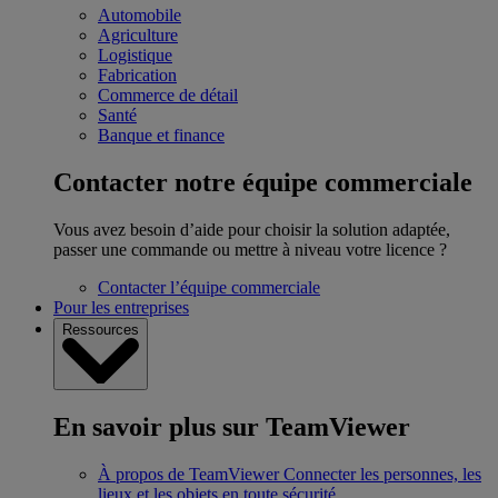
Automobile
Agriculture
Logistique
Fabrication
Commerce de détail
Santé
Banque et finance
Contacter notre équipe commerciale
Vous avez besoin d’aide pour choisir la solution adaptée,
passer une commande ou mettre à niveau votre licence ?
Contacter l’équipe commerciale
Pour les entreprises
Ressources
En savoir plus sur TeamViewer
À propos de TeamViewer
Connecter les personnes, les
lieux et les objets en toute sécurité.