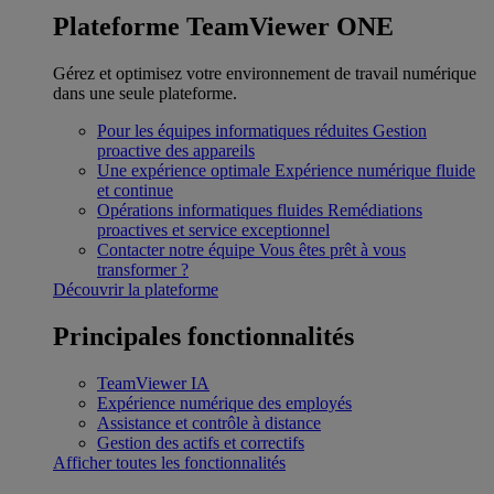
Plateforme TeamViewer ONE
Gérez et optimisez votre environnement de travail numérique
dans une seule plateforme.
Pour les équipes informatiques réduites
Gestion
proactive des appareils
Une expérience optimale
Expérience numérique fluide
et continue
Opérations informatiques fluides
Remédiations
proactives et service exceptionnel
Contacter notre équipe
Vous êtes prêt à vous
transformer ?
Découvrir la plateforme
Principales fonctionnalités
TeamViewer IA
Expérience numérique des employés
Assistance et contrôle à distance
Gestion des actifs et correctifs
Afficher toutes les fonctionnalités