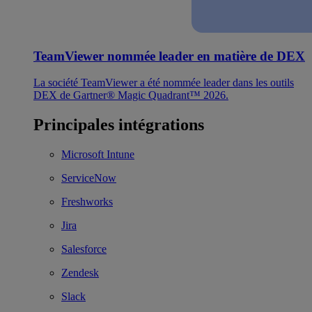
TeamViewer nommée leader en matière de DEX
La société TeamViewer a été nommée leader dans les outils
DEX de Gartner® Magic Quadrant™ 2026.
Principales intégrations
Microsoft Intune
ServiceNow
Freshworks
Jira
Salesforce
Zendesk
Slack