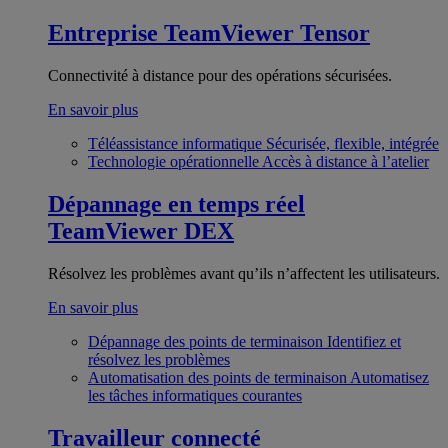
Entreprise
TeamViewer Tensor
Connectivité à distance pour des opérations sécurisées.
En savoir plus
Téléassistance informatique
Sécurisée, flexible, intégrée
Technologie opérationnelle
Accès à distance à l’atelier
Dépannage en temps réel
TeamViewer DEX
Résolvez les problèmes avant qu’ils n’affectent les utilisateurs.
En savoir plus
Dépannage des points de terminaison
Identifiez et
résolvez les problèmes
Automatisation des points de terminaison
Automatisez
les tâches informatiques courantes
Travailleur connecté