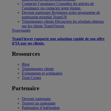
Contacter l’assistance
Consultez les articles de
l’assistance ou contactez notre équipe.
Devenir partenaire
Rejoignez notre programme de
partenariat mondial TeamUP.
Témoignages clients
Découvrez les résultats obtenus
par les clients TeamViewer.
Nouveautés
TeamViewer rapporte une adoption rapide de son offre
d’IA par ses clients.
Ressources
Blog
Témoignages clients
Événements et webinaires
Trust Center
Partenaire
Devenir partenaire
Trouver un partenaire
Partenaires d’intégration