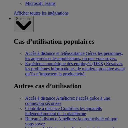
Microsoft Teams
Afficher toutes les intégrations
Solutions
Cas d’utilisation populaires
Accès à distance et téléassistance
Gérez les personnes,
les appareils et les applications, où que vous soyez.
Expérience numérique des employés (DEX)
Résolvez
les problèmes informatiques de manière proactive avant
qu’ils n’impactent la productivité.
Autres cas d’utilisation
Accès à distance
Améliorez l’accès grâce à une
connexion sécurisée
Contrôle à distance
Contrôlez les appareils
indépendamment de la plateforme
Bureau à distance
Améliorez la productivité où que
vous soyez