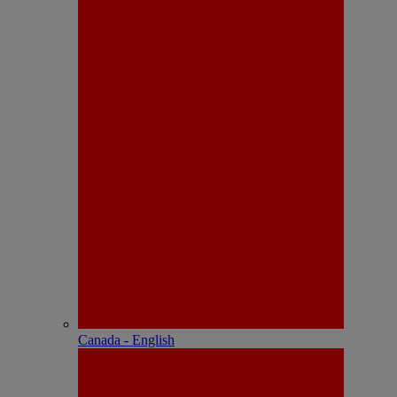
Canada - English