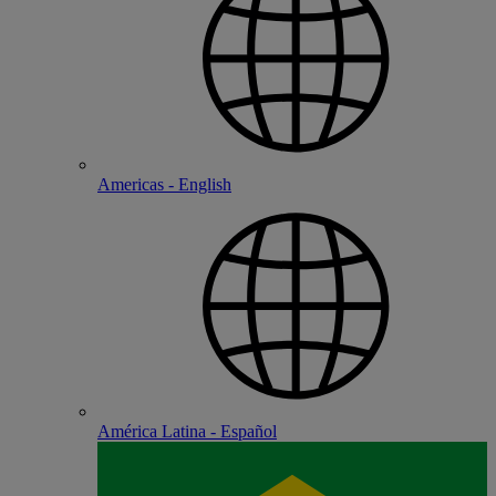
Americas - English
América Latina - Español