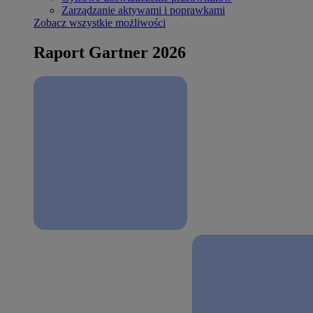
Zarządzanie aktywami i poprawkami
Zobacz wszystkie możliwości
Raport Gartner 2026