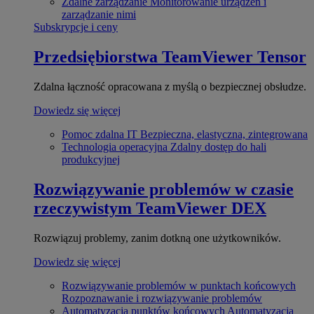
Zdalne zarządzanie
Monitorowanie urządzeń i
zarządzanie nimi
Subskrypcje i ceny
Przedsiębiorstwa
TeamViewer Tensor
Zdalna łączność opracowana z myślą o bezpiecznej obsłudze.
Dowiedz się więcej
Pomoc zdalna IT
Bezpieczna, elastyczna, zintegrowana
Technologia operacyjna
Zdalny dostęp do hali
produkcyjnej
Rozwiązywanie problemów w czasie
rzeczywistym
TeamViewer DEX
Rozwiązuj problemy, zanim dotkną one użytkowników.
Dowiedz się więcej
Rozwiązywanie problemów w punktach końcowych
Rozpoznawanie i rozwiązywanie problemów
Automatyzacja punktów końcowych
Automatyzacja