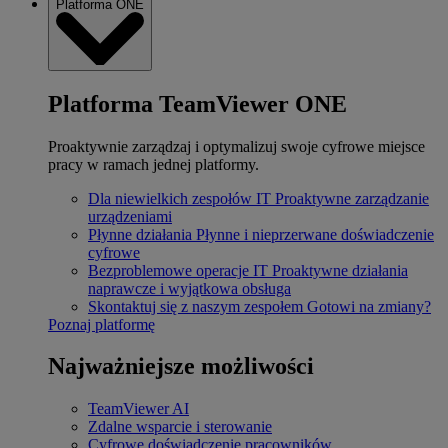
Platforma ONE
Platforma TeamViewer ONE
Proaktywnie zarządzaj i optymalizuj swoje cyfrowe miejsce
pracy w ramach jednej platformy.
Dla niewielkich zespołów IT
Proaktywne zarządzanie
urządzeniami
Płynne działania
Płynne i nieprzerwane doświadczenie
cyfrowe
Bezproblemowe operacje IT
Proaktywne działania
naprawcze i wyjątkowa obsługa
Skontaktuj się z naszym zespołem
Gotowi na zmiany?
Poznaj platformę
Najważniejsze możliwości
TeamViewer AI
Zdalne wsparcie i sterowanie
Cyfrowe doświadczenie pracowników