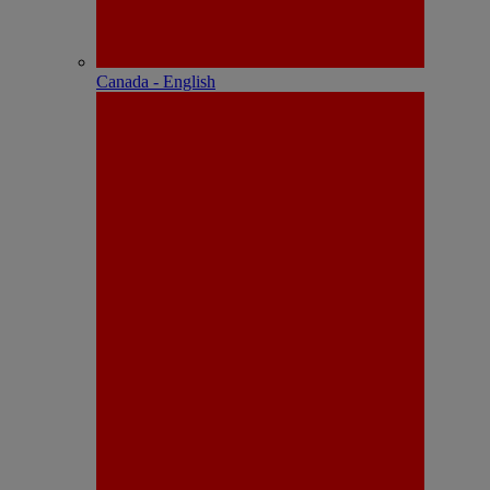
Canada - English