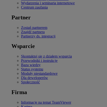
Wydarzenia i seminaria internetowe
Centrum zaufania
Partner
Zostań partnerem
Znajdź partnera
Partnerzy ds. integracji
Wsparcie
Skontaktuj się z działem wsparcia
Przewodniki i instrukcje
Baza wiedzy
Status systemu
Moduły niestandardowe
Dla deweloperów
Społeczność
Firma
Informacje na temat TeamViewer
Kariera