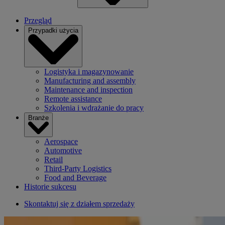
Przegląd
Przypadki użycia
Logistyka i magazynowanie
Manufacturing and assembly
Maintenance and inspection
Remote assistance
Szkolenia i wdrażanie do pracy
Branże
Aerospace
Automotive
Retail
Third-Party Logistics
Food and Beverage
Historie sukcesu
Skontaktuj się z działem sprzedaży