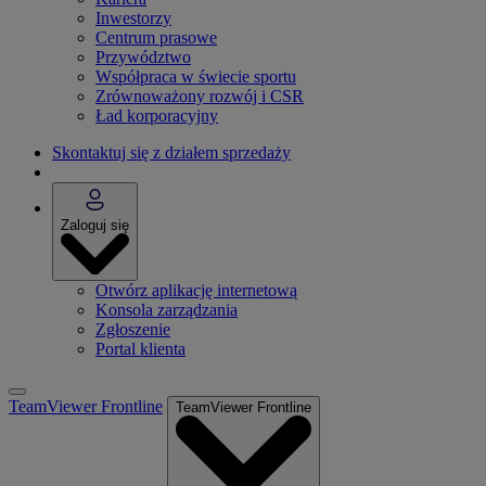
Inwestorzy
Centrum prasowe
Przywództwo
Współpraca w świecie sportu
Zrównoważony rozwój i CSR
Ład korporacyjny
Skontaktuj się z działem sprzedaży
Zaloguj się
Otwórz aplikację internetową
Konsola zarządzania
Zgłoszenie
Portal klienta
TeamViewer Frontline
TeamViewer Frontline