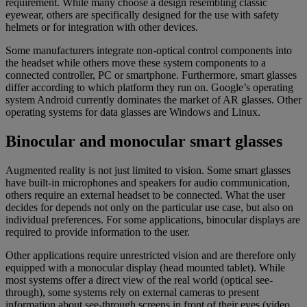
requirement. While many choose a design resembling classic
eyewear, others are specifically designed for the use with safety
helmets or for integration with other devices.
Some manufacturers integrate non-optical control components into
the headset while others move these system components to a
connected controller, PC or smartphone. Furthermore, smart glasses
differ according to which platform they run on. Google’s operating
system Android currently dominates the market of AR glasses. Other
operating systems for data glasses are Windows and Linux.
Binocular and monocular smart glasses
Augmented reality is not just limited to vision. Some smart glasses
have built-in microphones and speakers for audio communication,
others require an external headset to be connected. What the user
decides for depends not only on the particular use case, but also on
individual preferences. For some applications, binocular displays are
required to provide information to the user.
Other applications require unrestricted vision and are therefore only
equipped with a monocular display (head mounted tablet). While
most systems offer a direct view of the real world (optical see-
through), some systems rely on external cameras to present
information about see-through screens in front of their eyes (video