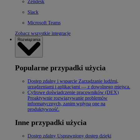
Zendesk
Slack
Microsoft Teams
Zobacz wszystkie integracje
Rozwiązania
Popularne przypadki użycia
Dostęp zdalny i wsparcie
Zarządzanie ludźmi,
urządzeniami i aplikacjami — z dowolnego miejsca.
Cyfrowe doświadczenie pracowników (DEX)
Proaktywnie rozwiązywanie problemów
informatycznych, zanim wpłyną one na
produktywność.
Inne przypadki użycia
Dostęp zdalny
Usprawniony dostęp dzięki