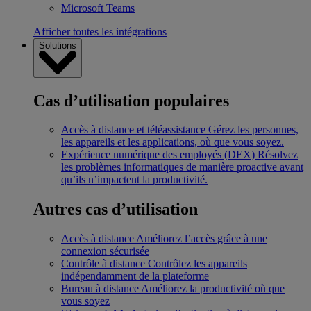
Microsoft Teams
Afficher toutes les intégrations
Solutions
Cas d’utilisation populaires
Accès à distance et téléassistance
Gérez les personnes,
les appareils et les applications, où que vous soyez.
Expérience numérique des employés (DEX)
Résolvez
les problèmes informatiques de manière proactive avant
qu’ils n’impactent la productivité.
Autres cas d’utilisation
Accès à distance
Améliorez l’accès grâce à une
connexion sécurisée
Contrôle à distance
Contrôlez les appareils
indépendamment de la plateforme
Bureau à distance
Améliorez la productivité où que
vous soyez