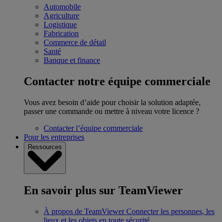
Automobile
Agriculture
Logistique
Fabrication
Commerce de détail
Santé
Banque et finance
Contacter notre équipe commerciale
Vous avez besoin d’aide pour choisir la solution adaptée,
passer une commande ou mettre à niveau votre licence ?
Contacter l’équipe commerciale
Pour les entreprises
Ressources
En savoir plus sur TeamViewer
À propos de TeamViewer
Connecter les personnes, les
lieux et les objets en toute sécurité.