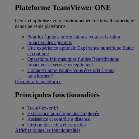
Plateforme TeamViewer ONE
Gérez et optimisez votre environnement de travail numérique
dans une seule plateforme.
Pour les équipes informatiques réduites
Gestion
proactive des appareils
Une expérience optimale
Expérience numérique fluide
et continue
Opérations informatiques fluides
Remédiations
proactives et service exceptionnel
Contacter notre équipe
Vous êtes prêt à vous
transformer ?
Découvrir la plateforme
Principales fonctionnalités
TeamViewer IA
Expérience numérique des employés
Assistance et contrôle à distance
Gestion des actifs et correctifs
Afficher toutes les fonctionnalités