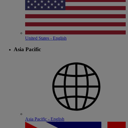
United States - English
Asia Pacific
Asia Pacific - English