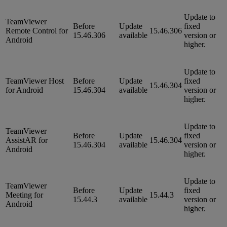
Update to
TeamViewer
Before
Update
fixed
Remote Control for
15.46.306
15.46.306
available
version or
Android
higher.
Update to
TeamViewer Host
Before
Update
fixed
15.46.304
for Android
15.46.304
available
version or
higher.
Update to
TeamViewer
Before
Update
fixed
AssistAR for
15.46.304
15.46.304
available
version or
Android
higher.
Update to
TeamViewer
Before
Update
fixed
Meeting for
15.44.3
15.44.3
available
version or
Android
higher.