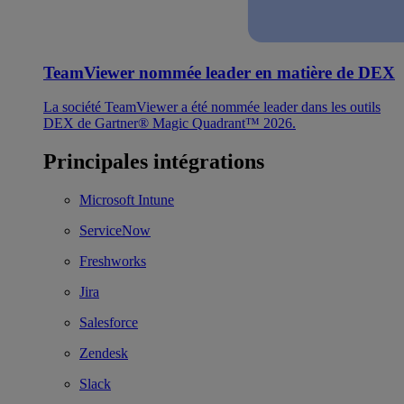
TeamViewer nommée leader en matière de DEX
La société TeamViewer a été nommée leader dans les outils
DEX de Gartner® Magic Quadrant™ 2026.
Principales intégrations
Microsoft Intune
ServiceNow
Freshworks
Jira
Salesforce
Zendesk
Slack