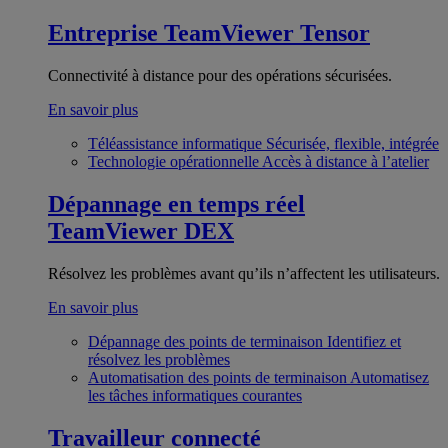
Entreprise
TeamViewer Tensor
Connectivité à distance pour des opérations sécurisées.
En savoir plus
Téléassistance informatique
Sécurisée, flexible, intégrée
Technologie opérationnelle
Accès à distance à l’atelier
Dépannage en temps réel
TeamViewer DEX
Résolvez les problèmes avant qu’ils n’affectent les utilisateurs.
En savoir plus
Dépannage des points de terminaison
Identifiez et
résolvez les problèmes
Automatisation des points de terminaison
Automatisez
les tâches informatiques courantes
Travailleur connecté