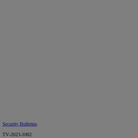
Security Bulletins
TV-2023-1002