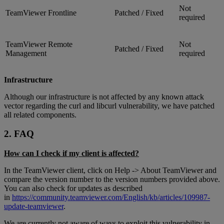
Not
TeamViewer Frontline
Patched / Fixed
required
TeamViewer Remote
Not
Patched / Fixed
Management
required
Infrastructure
Although our infrastructure is not affected by any known attack
vector regarding the curl and libcurl vulnerability, we have patched
all related components.
2. FAQ
How can I check if my client is affected?
In the TeamViewer client, click on Help -> About TeamViewer and
compare the version number to the version numbers provided above.
You can also check for updates as described
in
https://community.teamviewer.com/English/kb/articles/109987-
update-teamviewer
.
We are currently not aware of ways to exploit this vulnerability in