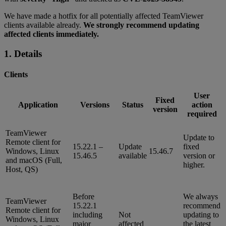
We have made a hotfix for all potentially affected TeamViewer
clients available already.
We strongly recommend updating
affected clients immediately.
1. Details
Clients
User
Fixed
Application
Versions
Status
action
version
required
TeamViewer
Update to
Remote client for
15.22.1 –
Update
fixed
Windows, Linux
15.46.7
15.46.5
available
version or
and macOS (Full,
higher.
Host, QS)
Before
We always
TeamViewer
15.22.1
recommend
Remote client for
including
Not
updating to
Windows, Linux
major
affected
the latest