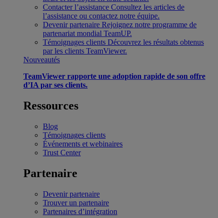
Contacter l’assistance
Consultez les articles de
l’assistance ou contactez notre équipe.
Devenir partenaire
Rejoignez notre programme de
partenariat mondial TeamUP.
Témoignages clients
Découvrez les résultats obtenus
par les clients TeamViewer.
Nouveautés
TeamViewer rapporte une adoption rapide de son offre
d’IA par ses clients.
Ressources
Blog
Témoignages clients
Événements et webinaires
Trust Center
Partenaire
Devenir partenaire
Trouver un partenaire
Partenaires d’intégration