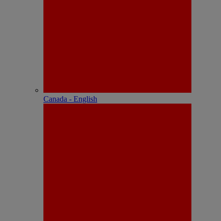
Canada - English