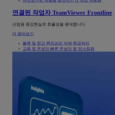
엔드포인트 자동화
일상적인 IT 작업 자동화
연결된 작업자
TeamViewer Frontline
산업용 증강현실로 효율성을 증대합니다.
더 알아보기
물류 및 창고
핸즈프리 자재 취급처리
교육 및 온보딩
빠른 온보딩 및 업스킬링