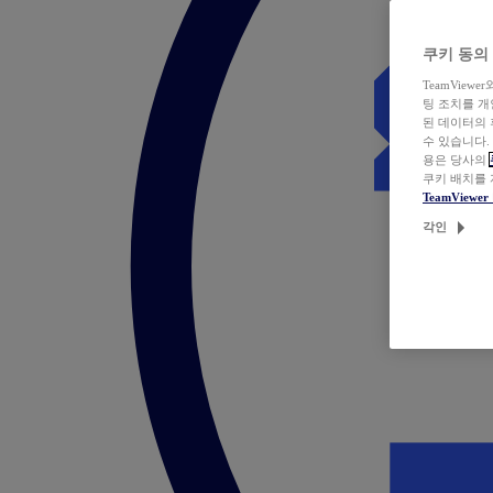
쿠키 동의
TeamVie
팅 조치를 
된 데이터의 
수 있습니다.
용은 당사의
쿠키 배치를
TeamView
각인