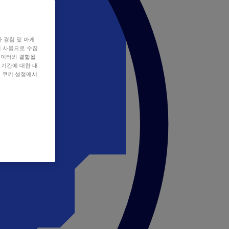
자 경험 및 마케
쿠키 사용으로 수집
데이터와 결합될
 기간에 대한 내
, 쿠키 설정에서