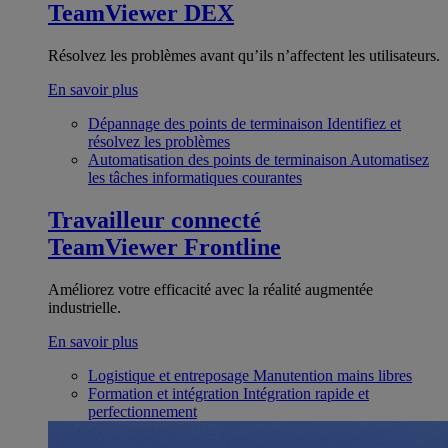
TeamViewer DEX
Résolvez les problèmes avant qu’ils n’affectent les utilisateurs.
En savoir plus
Dépannage des points de terminaison
Identifiez et
résolvez les problèmes
Automatisation des points de terminaison
Automatisez
les tâches informatiques courantes
Travailleur connecté
TeamViewer Frontline
Améliorez votre efficacité avec la réalité augmentée
industrielle.
En savoir plus
Logistique et entreposage
Manutention mains libres
Formation et intégration
Intégration rapide et
perfectionnement