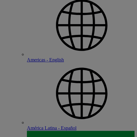
Americas - English
América Latina - Español