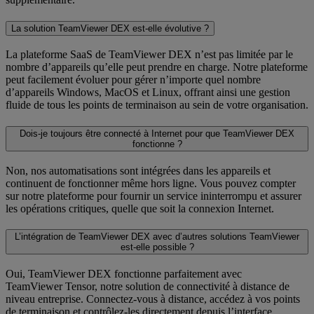
La solution TeamViewer DEX est-elle évolutive ?
La plateforme SaaS de TeamViewer DEX n’est pas limitée par le
nombre d’appareils qu’elle peut prendre en charge. Notre plateforme
peut facilement évoluer pour gérer n’importe quel nombre
d’appareils Windows, MacOS et Linux, offrant ainsi une gestion
fluide de tous les points de terminaison au sein de votre organisation.
Dois-je toujours être connecté à Internet pour que TeamViewer DEX
fonctionne ?
Non, nos automatisations sont intégrées dans les appareils et
continuent de fonctionner même hors ligne. Vous pouvez compter
sur notre plateforme pour fournir un service ininterrompu et assurer
les opérations critiques, quelle que soit la connexion Internet.
L’intégration de TeamViewer DEX avec d’autres solutions TeamViewer
est-elle possible ?
Oui, TeamViewer DEX fonctionne parfaitement avec
TeamViewer Tensor, notre solution de connectivité à distance de
niveau entreprise. Connectez-vous à distance, accédez à vos points
de terminaison et contrôlez-les directement depuis l’interface