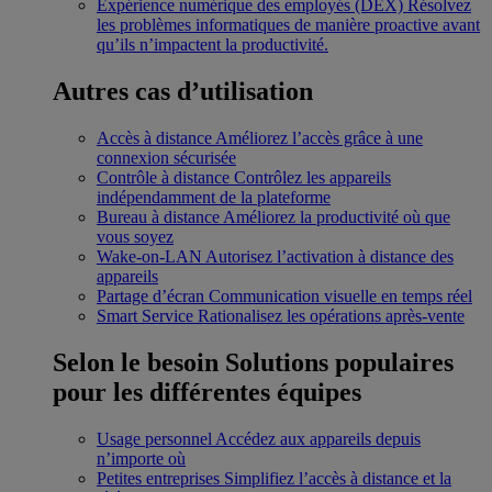
Expérience numérique des employés (DEX)
Résolvez
les problèmes informatiques de manière proactive avant
qu’ils n’impactent la productivité.
Autres cas d’utilisation
Accès à distance
Améliorez l’accès grâce à une
connexion sécurisée
Contrôle à distance
Contrôlez les appareils
indépendamment de la plateforme
Bureau à distance
Améliorez la productivité où que
vous soyez
Wake-on-LAN
Autorisez l’activation à distance des
appareils
Partage d’écran
Communication visuelle en temps réel
Smart Service
Rationalisez les opérations après-vente
Selon le besoin
Solutions populaires
pour les différentes équipes
Usage personnel
Accédez aux appareils depuis
n’importe où
Petites entreprises
Simplifiez l’accès à distance et la