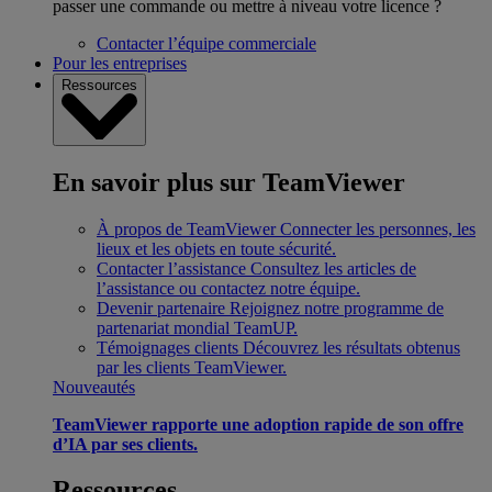
passer une commande ou mettre à niveau votre licence ?
Contacter l’équipe commerciale
Pour les entreprises
Ressources
En savoir plus sur TeamViewer
À propos de TeamViewer
Connecter les personnes, les
lieux et les objets en toute sécurité.
Contacter l’assistance
Consultez les articles de
l’assistance ou contactez notre équipe.
Devenir partenaire
Rejoignez notre programme de
partenariat mondial TeamUP.
Témoignages clients
Découvrez les résultats obtenus
par les clients TeamViewer.
Nouveautés
TeamViewer rapporte une adoption rapide de son offre
d’IA par ses clients.
Ressources