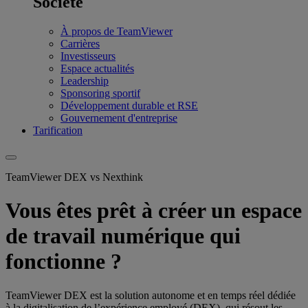
Société
À propos de TeamViewer
Carrières
Investisseurs
Espace actualités
Leadership
Sponsoring sportif
Développement durable et RSE
Gouvernement d'entreprise
Tarification
TeamViewer DEX vs Nexthink
Vous êtes prêt à créer un espace
de travail numérique qui
fonctionne ?
TeamViewer DEX est la solution autonome et en temps réel dédiée
à la digitalisation de l’expérience employé (DEX), qui résout les