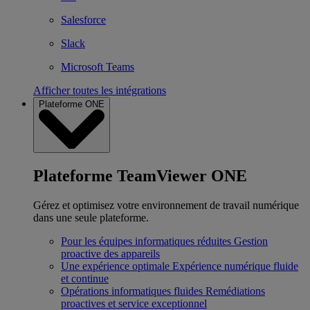
Salesforce
Slack
Microsoft Teams
Afficher toutes les intégrations
Plateforme ONE
Plateforme TeamViewer ONE
Gérez et optimisez votre environnement de travail numérique
dans une seule plateforme.
Pour les équipes informatiques réduites
Gestion
proactive des appareils
Une expérience optimale
Expérience numérique fluide
et continue
Opérations informatiques fluides
Remédiations
proactives et service exceptionnel