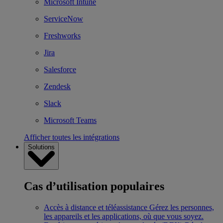
Microsoft Intune
ServiceNow
Freshworks
Jira
Salesforce
Zendesk
Slack
Microsoft Teams
Afficher toutes les intégrations
Solutions
Cas d’utilisation populaires
Accès à distance et téléassistance
Gérez les personnes,
les appareils et les applications, où que vous soyez.