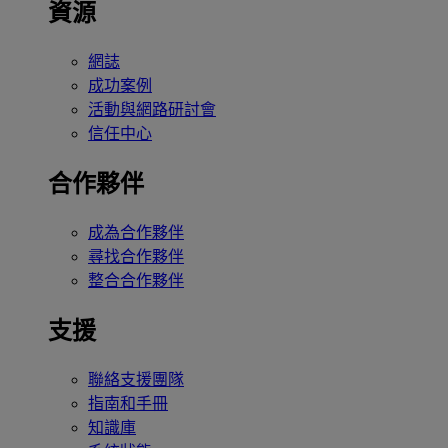
資源
網誌
成功案例
活動與網路研討會
信任中心
合作夥伴
成為合作夥伴
尋找合作夥伴
整合合作夥伴
支援
聯絡支援團隊
指南和手冊
知識庫