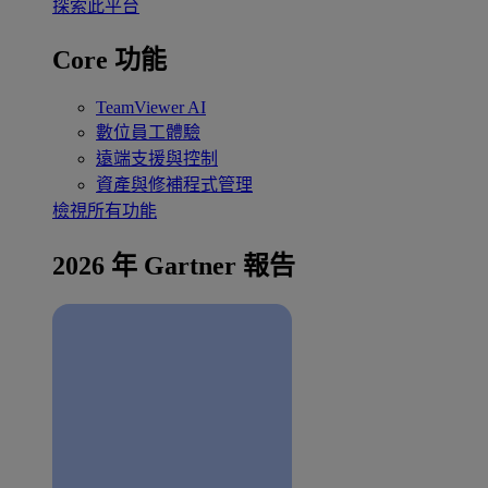
探索此平台
Core 功能
TeamViewer AI
數位員工體驗
遠端支援與控制
資產與修補程式管理
檢視所有功能
2026 年 Gartner 報告