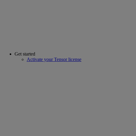
Get started
Activate your Tensor license