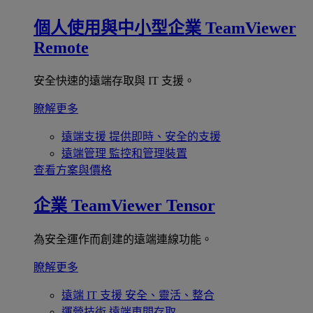
個人使用與中小型企業
TeamViewer
Remote
安全快速的遠端存取與 IT 支援。
瞭解更多
遠端支援
提供即時、安全的支援
遠端管理
監控和管理裝置
查看方案與價格
企業
TeamViewer Tensor
為安全運作而創建的遠端連線功能。
瞭解更多
遠端 IT 支援
安全、靈活、整合
運營技術
遠端車間存取