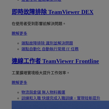
即時故障排除
TeamViewer DEX
在使用者受到影響前解決問題。
瞭解更多
端點故障排除
識別並解決問題
端點自動化
自動執行常規 IT 任務
連線工作者
TeamViewer Frontline
工業擴增實境極大提升工作效率。
瞭解更多
物流與倉儲
無人物料搬運
訓練和入職
快速完成入職訓練，實現技能提升