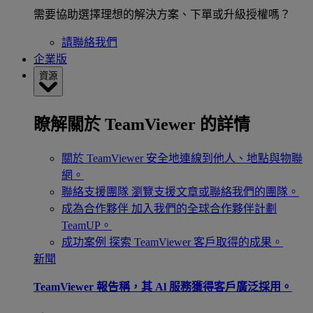
需要協助選擇理想的解決方案、下單或升級授權嗎？
請聯絡我們
企業版
資源
瞭解關於 TeamViewer 的詳情
關於 TeamViewer
安全地連線到他人、地點與物聯
網。
聯絡支援團隊
瀏覽支援文章或聯絡我們的團隊。
成為合作夥伴
加入我們的全球合作夥伴計劃
TeamUP。
成功案例
探索 TeamViewer 客戶取得的成果。
新聞
TeamViewer 報告稱，其 Al 服務獲得客戶廣泛採用。