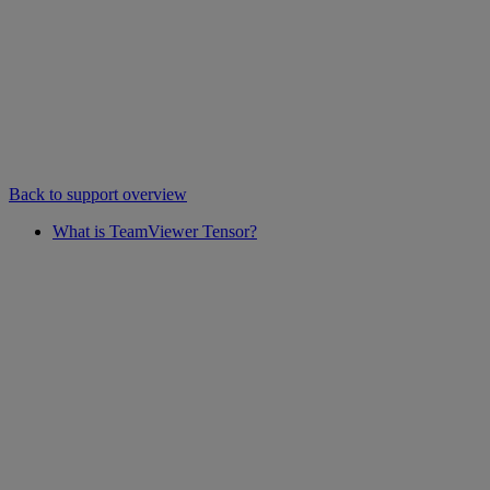
Back to support overview
What is TeamViewer Tensor?