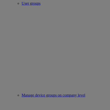
User groups
Manage device groups on company level