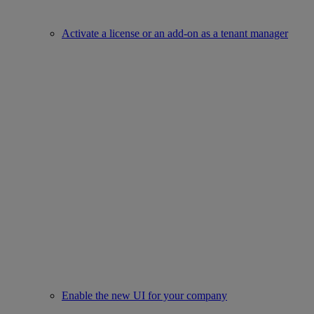
Activate a license or an add-on as a tenant manager
Enable the new UI for your company