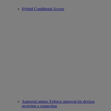
Hybrid Conditional Access
Approval option: Enforce approval for devices
receiving a connection