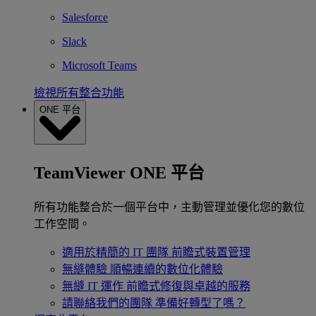
Salesforce
Slack
Microsoft Teams
檢視所有整合功能
ONE 平台
TeamViewer ONE 平台
所有功能整合於一個平台中，主動管理並優化您的數位
工作空間。
適用於精簡的 IT 團隊
前瞻式裝置管理
無縫體驗
順暢連續的數位化體驗
無縫 IT 運作
前瞻式修復與卓越的服務
請聯絡我們的團隊
準備好轉型了嗎？