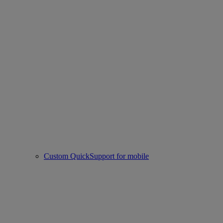
Custom QuickSupport for mobile