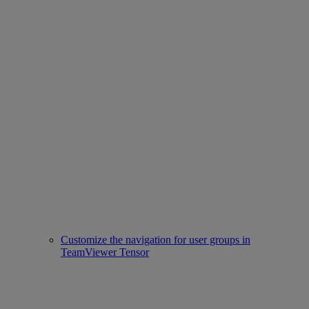
Customize the navigation for user groups in
TeamViewer Tensor