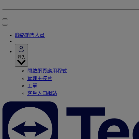
聯絡銷售人員
登入
開啟網頁應用程式
管理主控台
工單
客戶入口網站