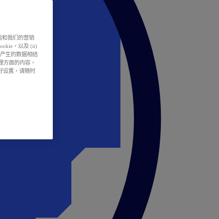
户体验和我们的营销
ie，以及 (ii)
所产生的数据相结
处理方面的内容，
偏好设置，请随时