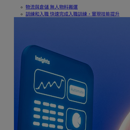
物流與倉儲
無人物料搬運
訓練和入職
快速完成入職訓練，實現技能提升