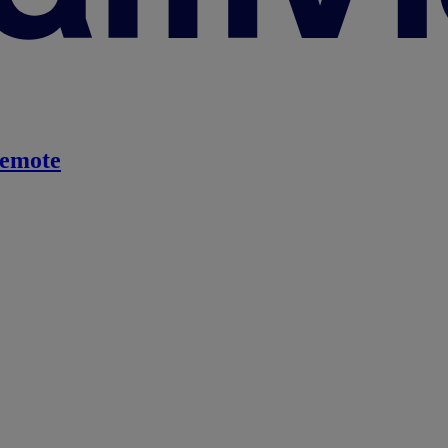
emote