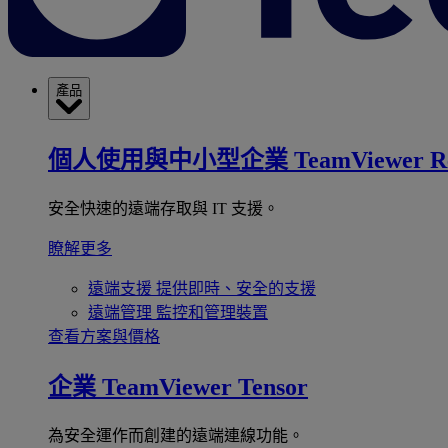
產品
個人使用與中小型企業
TeamViewer R
安全快速的遠端存取與 IT 支援。
瞭解更多
遠端支援
提供即時、安全的支援
遠端管理
監控和管理裝置
查看方案與價格
企業
TeamViewer Tensor
為安全運作而創建的遠端連線功能。