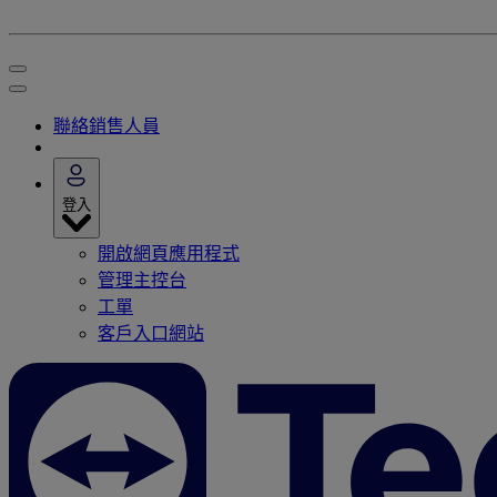
聯絡銷售人員
登入
開啟網頁應用程式
管理主控台
工單
客戶入口網站