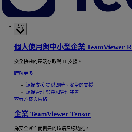
產品
個人使用與中小型企業
TeamViewer R
安全快速的遠端存取與 IT 支援。
瞭解更多
遠端支援
提供即時、安全的支援
遠端管理
監控和管理裝置
查看方案與價格
企業
TeamViewer Tensor
為安全運作而創建的遠端連線功能。