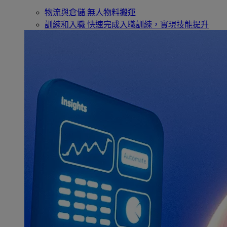
物流與倉儲
無人物料搬運
訓練和入職
快速完成入職訓練，實現技能提升