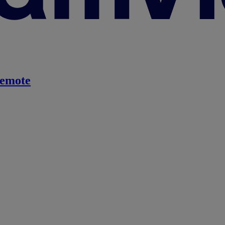
emote