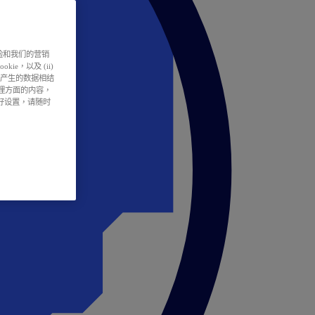
户体验和我们的营销
ie，以及 (ii)
所产生的数据相结
处理方面的内容，
偏好设置，请随时