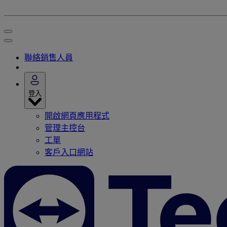
聯絡銷售人員
登入
開啟網頁應用程式
管理主控台
工單
客戶入口網站