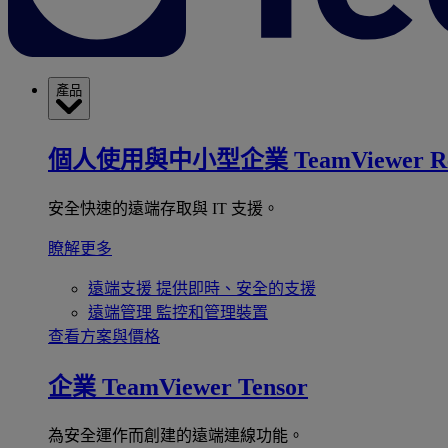
產品
個人使用與中小型企業
TeamViewer R
安全快速的遠端存取與 IT 支援。
瞭解更多
遠端支援
提供即時、安全的支援
遠端管理
監控和管理裝置
查看方案與價格
企業
TeamViewer Tensor
為安全運作而創建的遠端連線功能。