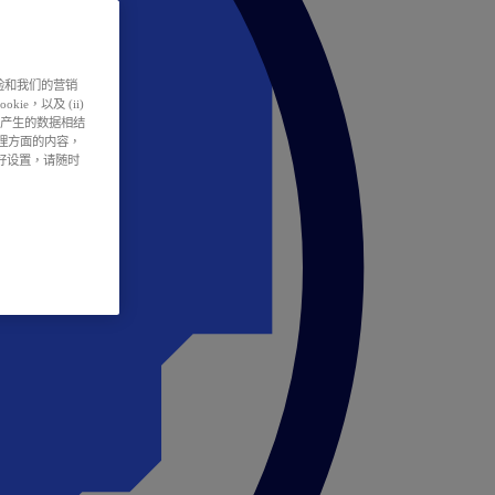
户体验和我们的营销
ie，以及 (ii)
所产生的数据相结
处理方面的内容，
偏好设置，请随时