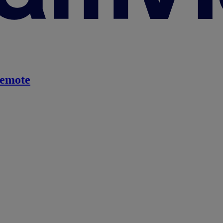
emote