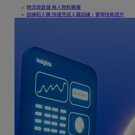
物流與倉儲
無人物料搬運
訓練和入職
快速完成入職訓練，實現技能提升