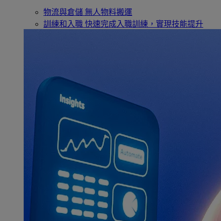
物流與倉儲
無人物料搬運
訓練和入職
快速完成入職訓練，實現技能提升