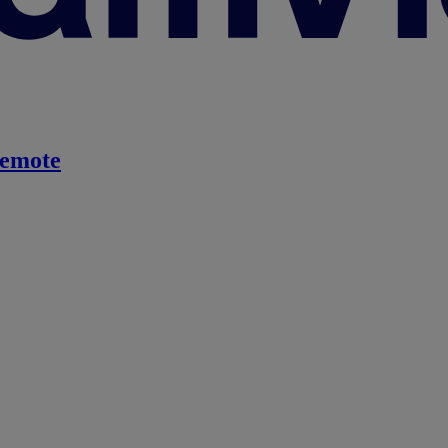
emote