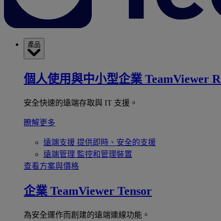
產品
個人使用與中小型企業
TeamViewer R
安全快速的遠端存取與 IT 支援。
瞭解更多
遠端支援
提供即時、安全的支援
遠端管理
監控和管理裝置
查看方案與價格
企業
TeamViewer Tensor
為安全運作而創建的遠端連線功能。