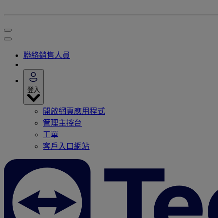
聯絡銷售人員
登入
開啟網頁應用程式
管理主控台
工單
客戶入口網站