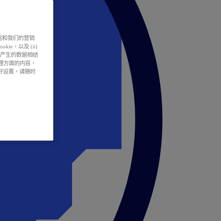
户体验和我们的营销
ie，以及 (ii)
所产生的数据相结
处理方面的内容，
偏好设置，请随时