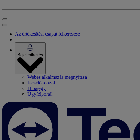
Az értékesítési csapat felkeresése
Bejelentkezés
Webes alkalmazás megnyitása
Kezelőkonzol
Hibajegy
Ügyfélportál