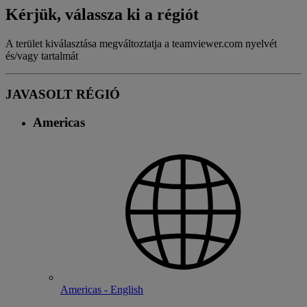
Kérjük, válassza ki a régiót
A terület kiválasztása megváltoztatja a teamviewer.com nyelvét
és/vagy tartalmát
JAVASOLT RÉGIÓ
Americas
Americas - English