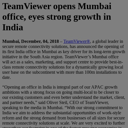
TeamViewer opens Mumbai
office, eyes strong growth in
India
Mumbai, December, 04, 2018
–
TeamViewer®
, a global leader in
secure remote connectivity solutions, has announced the opening of
its first India office in Mumbai as key driver for its long-term growth
initiative in the South Asia region. TeamViewer’s Mumbai office
will act as a sales, marketing, and support centre to provide best-in-
class remote connectivity solutions for a dynamically growing local
user base on the subcontinent with more than 100m installations to
date.
“Opening an office in India is integral part of our APAC growth
ambitions with a strong focus on going multi-local to be closer to
our existing customers and even better understand the market, client,
and partner needs,” said Oliver Steil, CEO of TeamViewer,
speaking to the media in Mumbai. “With our strong commitment to
India we aim to address the substantial opportunities of work-style
reform and the strong demand from businesses of all sizes for secure
remote connectivity solutions at scale. We are very excited to further