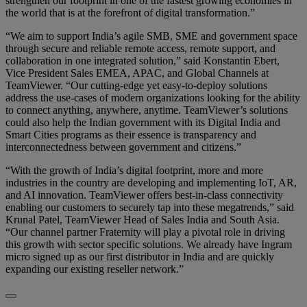
strengthen our footprint in one of the fastest growing economies in
the world that is at the forefront of digital transformation.”
“We aim to support India’s agile SMB, SME and government space
through secure and reliable remote access, remote support, and
collaboration in one integrated solution,” said Konstantin Ebert,
Vice President Sales EMEA, APAC, and Global Channels at
TeamViewer. “Our cutting-edge yet easy-to-deploy solutions
address the use-cases of modern organizations looking for the ability
to connect anything, anywhere, anytime. TeamViewer’s solutions
could also help the Indian government with its Digital India and
Smart Cities programs as their essence is transparency and
interconnectedness between government and citizens.”
“With the growth of India’s digital footprint, more and more
industries in the country are developing and implementing IoT, AR,
and AI innovation. TeamViewer offers best-in-class connectivity
enabling our customers to securely tap into these megatrends,” said
Krunal Patel, TeamViewer Head of Sales India and South Asia.
“Our channel partner Fraternity will play a pivotal role in driving
this growth with sector specific solutions. We already have Ingram
micro signed up as our first distributor in India and are quickly
expanding our existing reseller network.”