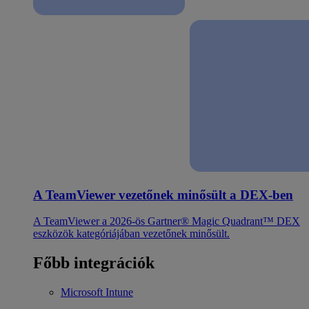
A TeamViewer vezetőnek minősült a DEX-ben
A TeamViewer a 2026-ös Gartner® Magic Quadrant™ DEX
eszközök kategóriájában vezetőnek minősült.
Főbb integrációk
Microsoft Intune