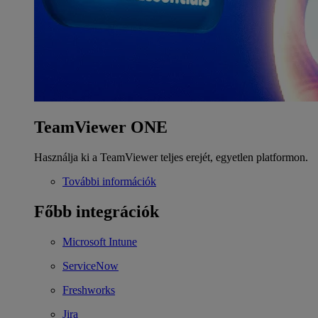
TeamViewer ONE
Használja ki a TeamViewer teljes erejét, egyetlen platformon.
További információk
Főbb integrációk
Microsoft Intune
ServiceNow
Freshworks
Jira