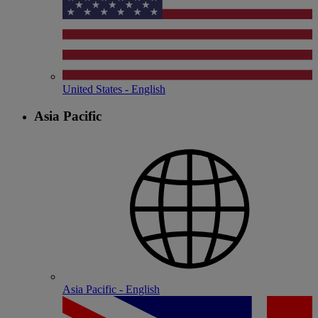
United States - English
Asia Pacific
Asia Pacific - English