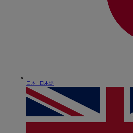
日本 - ⽇本語