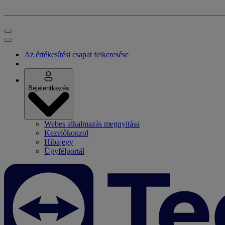
Az értékesítési csapat felkeresése
Bejelentkezés
Webes alkalmazás megnyitása
Kezelőkonzol
Hibajegy
Ügyfélportál