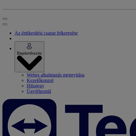
Az értékesítési csapat felkeresése
Bejelentkezés
Webes alkalmazás megnyitása
Kezelőkonzol
Hibajegy
Ügyfélportál