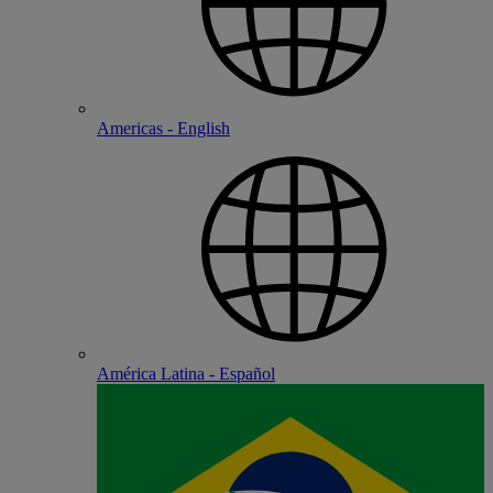
Americas - English
América Latina - Español