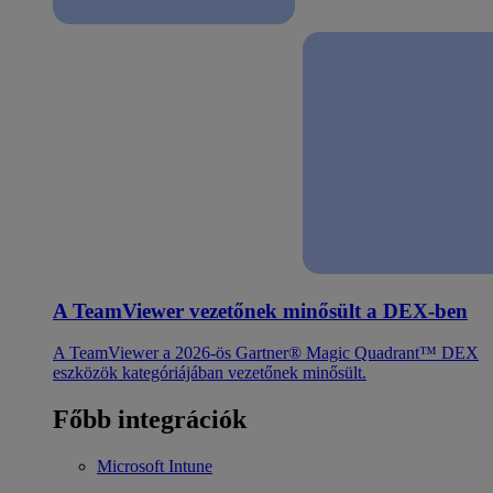
A TeamViewer vezetőnek minősült a DEX-ben
A TeamViewer a 2026-ös Gartner® Magic Quadrant™ DEX
eszközök kategóriájában vezetőnek minősült.
Főbb integrációk
Microsoft Intune