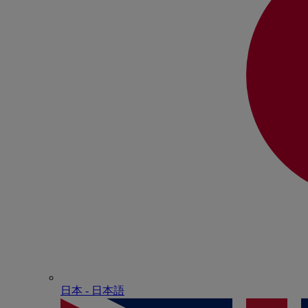
日本 - ⽇本語