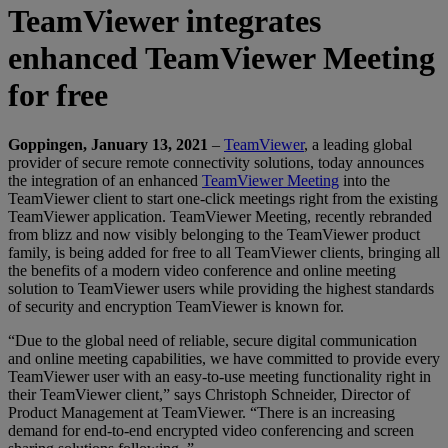
TeamViewer integrates
enhanced TeamViewer Meeting
for free
Goppingen, January 13, 2021
–
TeamViewer
, a leading global
provider of secure remote connectivity solutions, today announces
the integration of an enhanced
TeamViewer Meeting
into the
TeamViewer client to start one-click meetings right from the existing
TeamViewer application. TeamViewer Meeting, recently rebranded
from blizz and now visibly belonging to the TeamViewer product
family, is being added for free to all TeamViewer clients, bringing all
the benefits of a modern video conference and online meeting
solution to TeamViewer users while providing the highest standards
of security and encryption TeamViewer is known for.
“Due to the global need of reliable, secure digital communication
and online meeting capabilities, we have committed to provide every
TeamViewer user with an easy-to-use meeting functionality right in
their TeamViewer client,” says Christoph Schneider, Director of
Product Management at TeamViewer. “There is an increasing
demand for end-to-end encrypted video conferencing and screen