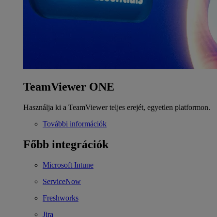
TeamViewer ONE
Használja ki a TeamViewer teljes erejét, egyetlen platformon.
További információk
Főbb integrációk
Microsoft Intune
ServiceNow
Freshworks
Jira