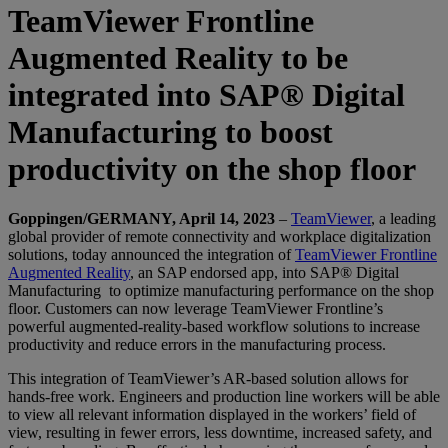
TeamViewer Frontline
Augmented Reality to be
integrated into SAP® Digital
Manufacturing to boost
productivity on the shop floor
Goppingen/GERMANY, April 14, 2023
–
TeamViewer
, a leading
global provider of remote connectivity and workplace digitalization
solutions, today announced the integration of
TeamViewer Frontline
Augmented Reality
, an SAP endorsed app, into SAP® Digital
Manufacturing to optimize manufacturing performance on the shop
floor. Customers can now leverage TeamViewer Frontline’s
powerful augmented-reality-based workflow solutions to increase
productivity and reduce errors in the manufacturing process.
This integration of TeamViewer’s AR-based solution allows for
hands-free work. Engineers and production line workers will be able
to view all relevant information displayed in the workers’ field of
view, resulting in fewer errors, less downtime, increased safety, and