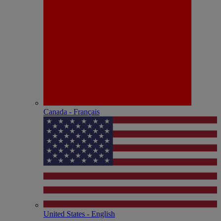
Canada - Français
United States - English