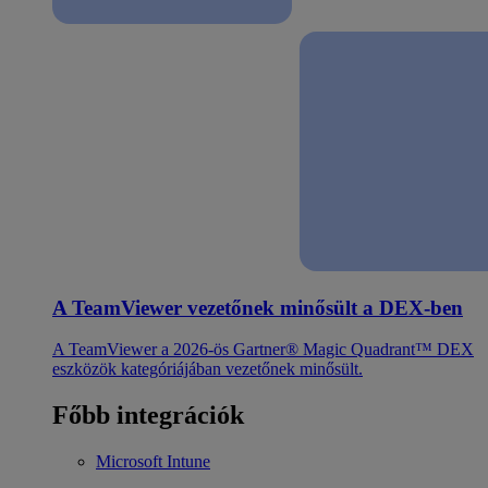
A TeamViewer vezetőnek minősült a DEX-ben
A TeamViewer a 2026-ös Gartner® Magic Quadrant™ DEX
eszközök kategóriájában vezetőnek minősült.
Főbb integrációk
Microsoft Intune