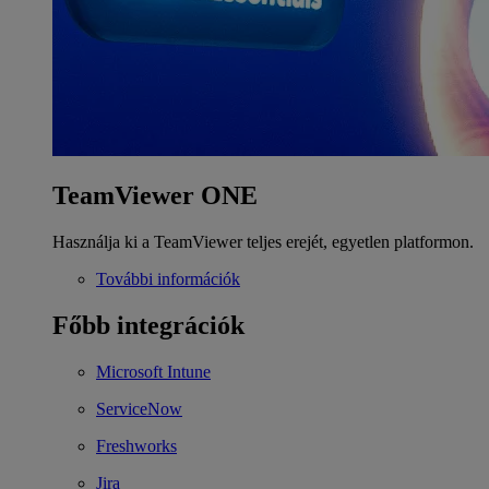
TeamViewer ONE
Használja ki a TeamViewer teljes erejét, egyetlen platformon.
További információk
Főbb integrációk
Microsoft Intune
ServiceNow
Freshworks
Jira