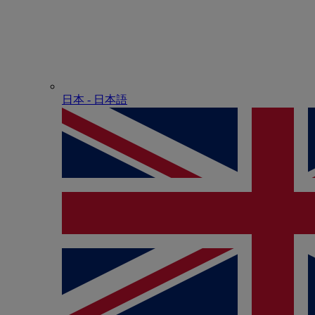
日本 - ⽇本語