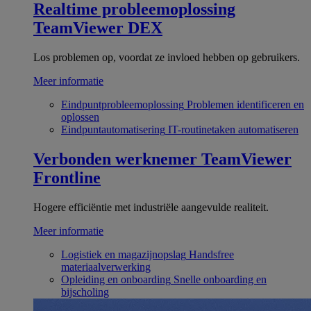
Realtime probleemoplossing
TeamViewer DEX
Los problemen op, voordat ze invloed hebben op gebruikers.
Meer informatie
Eindpuntprobleemoplossing
Problemen identificeren en
oplossen
Eindpuntautomatisering
IT-routinetaken automatiseren
Verbonden werknemer
TeamViewer
Frontline
Hogere efficiëntie met industriële aangevulde realiteit.
Meer informatie
Logistiek en magazijnopslag
Handsfree
materiaalverwerking
Opleiding en onboarding
Snelle onboarding en
bijscholing