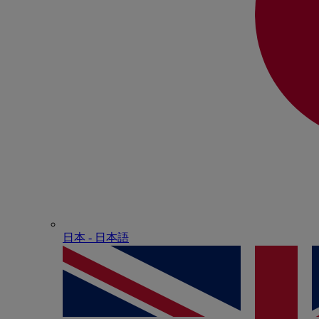
日本 - ⽇本語