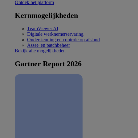
Ontdek het platform
Kernmogelijkheden
TeamViewer AI
Digitale werknemerservaring
Ondersteuning en controle op afstand
Asset- en patchbeheer
Bekijk alle mogelijkheden
Gartner Report 2026