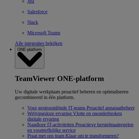
Jira
Salesforce
Slack
Microsoft Teams
Alle integraties bekijken
ONE-platform
TeamViewer ONE-platform
Uw digitale werkplaats proactief beheren en optimaliseren
gecombineerd in één platform.
Voor gestroomlijnde IT-teams
Proactief apparaatbeheer
Wrijvingsloze ervaring
Vlotte en ononderbroken
digitale ervaring
Naadloze IT-activiteiten
Proactieve herstelmaatregelen
en voortreffelijke service
Praat met ons team
Klaar om te transformeren?