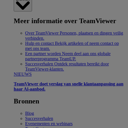
Meer informatie over TeamViewer
Over TeamViewer
Personen, plaatsen en dingen veilig
verbinden.
Hulp en contact
Bekijk artikelen of neem contact op
met ons team.
Een partner worden
Neem deel aan ons globale
partnerprogramma TeamUP.
Succesverhalen
Ontdek resultaten bereikt door
TeamViewer-klanten.
NIEUWS
TeamViewer doet verslag van snelle klantaanpassing aan
haar Al-aanbod.
Bronnen
Blog
Succesverhalen
Evenementen en webinars