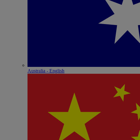
Australia - English