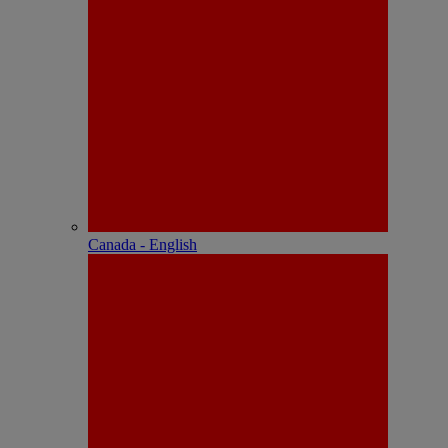
Canada - English