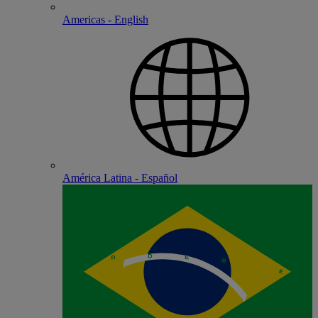
Americas - English
América Latina - Español