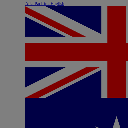
Asia Pacific - English