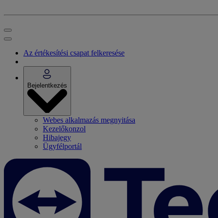
Az értékesítési csapat felkeresése
Bejelentkezés
Webes alkalmazás megnyitása
Kezelőkonzol
Hibajegy
Ügyfélportál