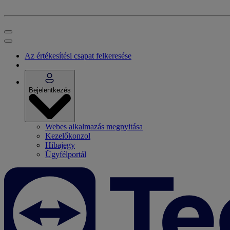
Az értékesítési csapat felkeresése
Bejelentkezés
Webes alkalmazás megnyitása
Kezelőkonzol
Hibajegy
Ügyfélportál