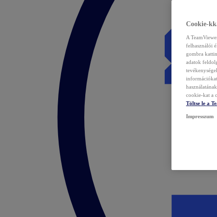
Cookie-kka
A TeamViewer 
felhasználói 
gombra kattin
adatok feldol
tevékenységek
információka
használatának 
cookie-kat a c
Töltse le a 
Impresszum