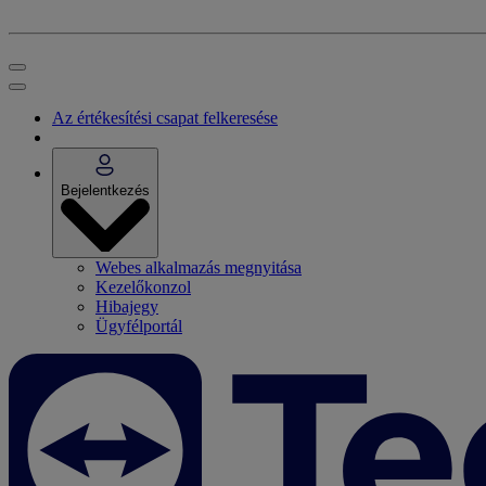
Az értékesítési csapat felkeresése
Bejelentkezés
Webes alkalmazás megnyitása
Kezelőkonzol
Hibajegy
Ügyfélportál