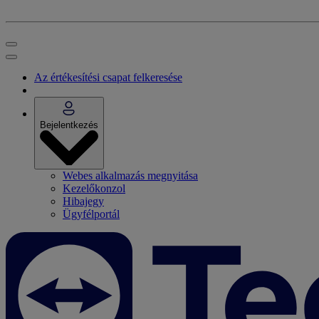
Az értékesítési csapat felkeresése
Bejelentkezés
Webes alkalmazás megnyitása
Kezelőkonzol
Hibajegy
Ügyfélportál