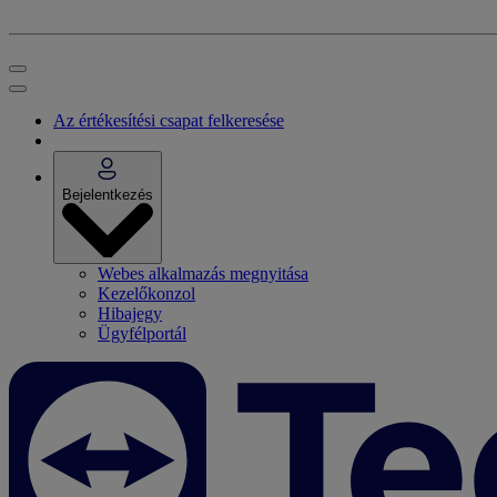
Az értékesítési csapat felkeresése
Bejelentkezés
Webes alkalmazás megnyitása
Kezelőkonzol
Hibajegy
Ügyfélportál