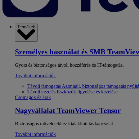
Termékek
Személyes használat és SMB
TeamView
Gyors és biztonságos távoli hozzáférés és IT-támogatás.
További információk
Távoli támogatás
Azonnali, biztonságos támogatás nyújt
Távoli kezelés
Eszközök figyelése és kezelése
Csomagok és árak
Nagyvállalat
TeamViewer Tensor
Biztonságos műveletekhez kialakított távkapcsolat.
További információk