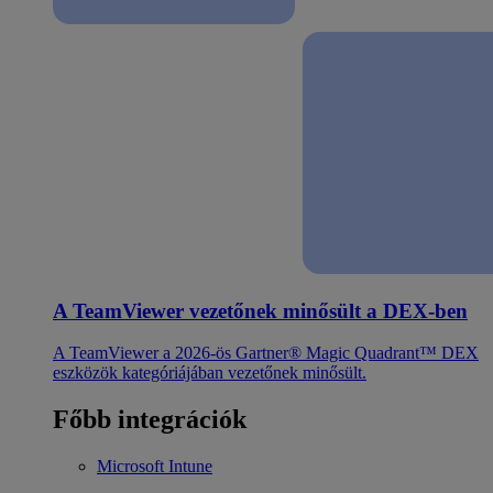
A TeamViewer vezetőnek minősült a DEX-ben
A TeamViewer a 2026-ös Gartner® Magic Quadrant™ DEX
eszközök kategóriájában vezetőnek minősült.
Főbb integrációk
Microsoft Intune