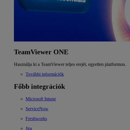
TeamViewer ONE
Használja ki a TeamViewer teljes erejét, egyetlen platformon.
További információk
Főbb integrációk
Microsoft Intune
ServiceNow
Freshworks
Jira