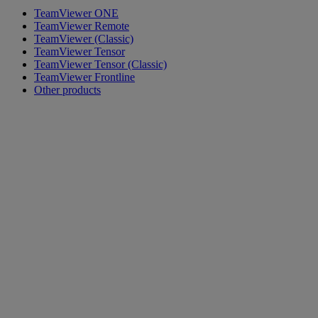
TeamViewer ONE
TeamViewer Remote
TeamViewer (Classic)
TeamViewer Tensor
TeamViewer Tensor (Classic)
TeamViewer Frontline
Other products