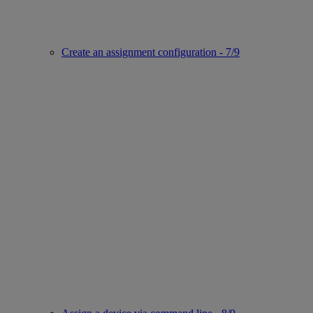
Create an assignment configuration - 7/9