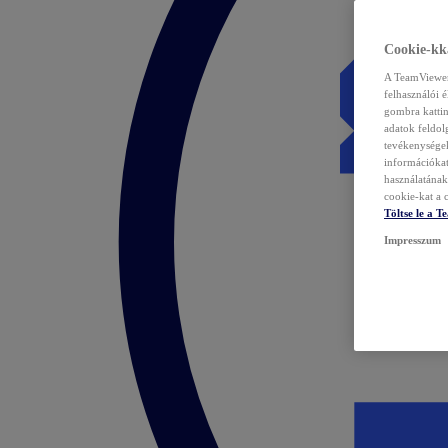
Cookie-kka
A TeamViewer 
felhasználói 
gombra kattin
adatok feldol
tevékenységek
információka
használatának 
cookie-kat a c
Töltse le a 
Impresszum