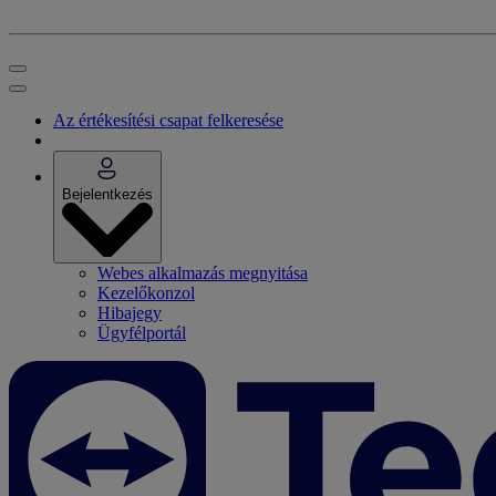
Az értékesítési csapat felkeresése
Bejelentkezés
Webes alkalmazás megnyitása
Kezelőkonzol
Hibajegy
Ügyfélportál